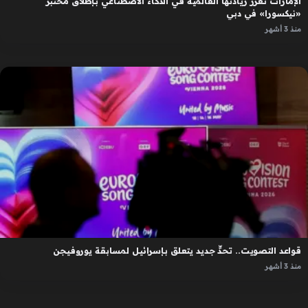
الإمارات تعزز ريادتها العالمية في الذكاء الاصطناعي بإطلاق مختبر
«نيكسورا» في دبي
منذ 3 أشهر
قواعد التصويت.. تحدٍّ جديد يتعلق بإسرائيل لمسابقة يوروفيجن
منذ 3 أشهر