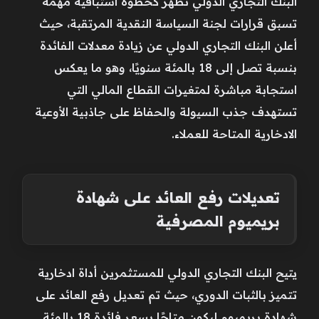
البنك التجاري الدولي تظهر كخطوة استباقية مهمة
تسبق قرارات لجنة السياسة النقدية المرتقبة، حيث
أعلن البنك التجاري الدولي عن زيادة معدلات الفائدة
بنسبة تصل إلى 18 بالمئة سنويًا، وهو ما يعكس
استجابة مباشرة لمتغيرات القطاع المالي التي
تستهدف جذب السيولة والحفاظ على جاذبية الأوعية
الادخارية المتاحة للعملاء.
تعديلات رفع العائد على شهادة
بريميوم المصرفية
يتيح البنك التجاري الدولي للمستثمرين أداة ادخارية
تتميز بالثبات الدوري، حيث تم تعديل رفع العائد على
شهادة بريميوم ليكون متاحًا بسعر فائدة 18 بالمئة