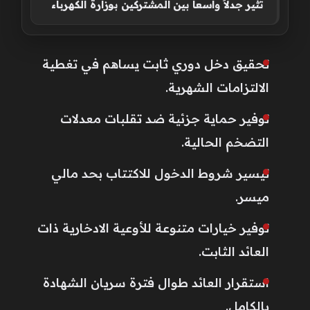
تثير جدلاً واسعاً بين المشتركين بوزارة الكهرباء
تحقيق دخل دوري ثابت يساهم في تغطية
الالتزامات الشهرية.
توفير حماية جزئية ضد تقلبات معدلات
التضخم الحالية.
تيسير شروط الدخول للاكتتاب بحد مالي
ميسر.
توفير خيارات متنوعة للأوعية الادخارية ذات
العائد الثابت.
استقرار العائد طوال فترة سريان الشهادة
بالكامل.