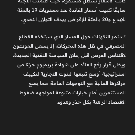
كانت الأسعار ستظل مستقرة، حيث اعتمدت اللجنة
سابقًا تثبيت أسعار الفائدة عند مستويات 19 بالمئة
للإيداع و20 بالمئة للإقراض بهدف التوازن النقدي.
تستمر التكهنات حول المسار الذي سيتخذه القطاع
المصرفي في ظل هذه التحركات، إذ يسعى المودعون
لاقتناص الفرص قبل إعلان السياسة النقدية الجديدة،
ويظل قرار رفع العائد على شهادة بريميوم جزءًا من
استراتيجية أوسع تتبعها البنوك التجارية لتكييف
مراكزها المالية مع التوجهات العامة، مما يضع
المستثمرين أمام خيارات متنوعة لمواجهة ضغوط
الاقتصاد الراهنة بكل حذر وهدوء.