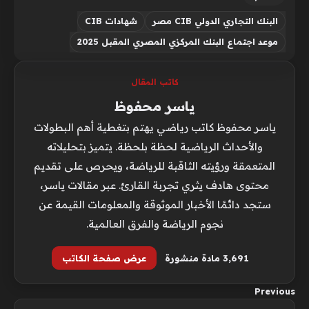
البنك التجاري الدولي CIB مصر
شهادات CIB
موعد اجتماع البنك المركزي المصري المقبل 2025
كاتب المقال
ياسر محفوظ
ياسر محفوظ كاتب رياضي يهتم بتغطية أهم البطولات
والأحداث الرياضية لحظة بلحظة. يتميز بتحليلاته
المتعمقة ورؤيته الثاقبة للرياضة، ويحرص على تقديم
محتوى هادف يثري تجربة القارئ. عبر مقالات ياسر،
ستجد دائمًا الأخبار الموثوقة والمعلومات القيمة عن
نجوم الرياضة والفرق العالمية.
3٬691 مادة منشورة
عرض صفحة الكاتب
Previous