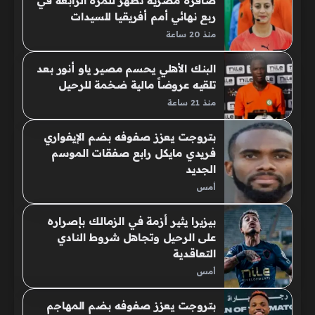
صافرة مصرية تظهر للمرة الرابعة في
ربع نهائي أمم أفريقيا للسيدات
منذ 20 ساعة
البنك الأهلي يحسم مصير ياو أنور بعد
تلقيه عروضاً مالية ضخمة للرحيل
منذ 21 ساعة
بتروجت يعزز صفوفه بضم الإيفواري
فريدي مايكل رابع صفقات الموسم
الجديد
أمس
بيزيرا يثير أزمة في الزمالك بإصراره
على الرحيل وتجاهل شروط النادي
التعاقدية
أمس
بتروجت يعزز صفوفه بضم المهاجم