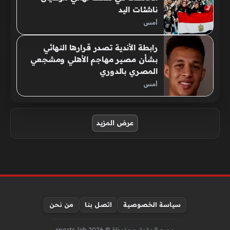
ناشئات اليد
أمس
رابطة الأندية تصدر قرارها النهائي
بشأن مصير مهاجم الأهلي ومشجعي
المصري بالدوري
أمس
صفحات:
عرض المزيد
سياسة الخصوصية
اتصل بنا
من نحن
جميع الحقوق محفوظة © sports-leb 2026