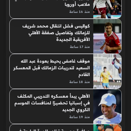
ملاعب أوروبا
منذ 16 ساعة
كواليس فشل انتقال محمد شريف
للزمالك وتفاصيل صفقة الأهلي
الأفريقية الجديدة
منذ 17 ساعة
موقف غامض يحيط بعودة عبد الله
السعيد لتدريبات الزمالك قبل المعسكر
القادم
منذ 18 ساعة
الأهلي يبدأ معسكره التدريبي المكثف
في إسبانيا تحضيرًا لمنافسات الموسم
الكروي الجديد
منذ 19 ساعة