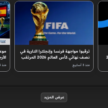
ترقبوا مواجهة فرنسا وإنجلترا النارية في
م 2026
نصف نهائي كأس العالم 2026 المرتقب
الأر
للمو
منذ 3 أسابيع
منذ 3 أسابيع
عرض المزيد