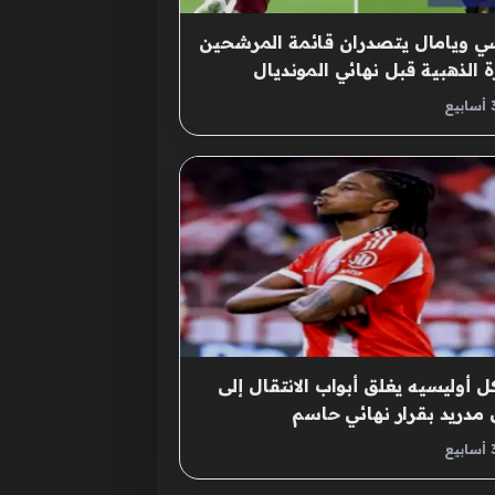
 ويامال يتصدران قائمة المرشحين
ة الذهبية قبل نهائي المونديال
رتقب
ل أوليسيه يغلق أبواب الانتقال إلى
 مدريد بقرار نهائي حاسم