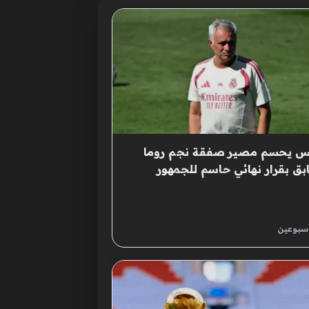
كس يحسم مصير صفقة نجم روما
بق بقرار نهائي حاسم للجمهور
أسبوعين