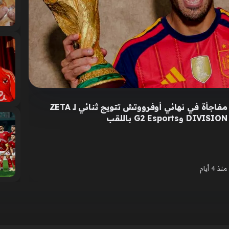
مفاجأة في نهائي أوفرووتش تتويج ثنائي لـ ZETA
DIVISION وG2 Esports باللقب
منذ 4 أيام