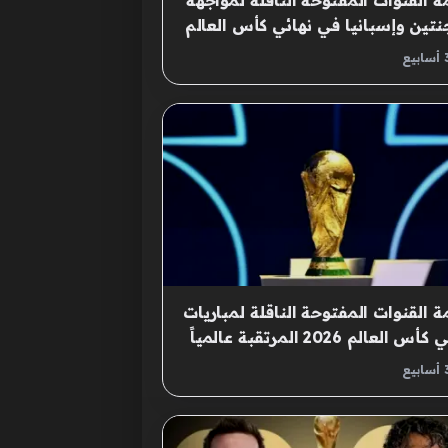
ة القنوات المفتوحة الناقلة لمواجهة
جنتين وإسبانيا في نهائي كأس العالم
2
ة القنوات المفتوحة الناقلة لمباريات
س العالم 2026 المرتقبة عالمياً