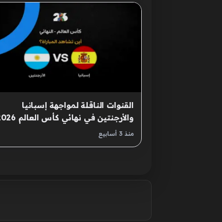
القنوات الناقلة لمواجهة إسبانيا
والأرجنتين في نهائي كأس العال
المرتقب
منذ 3 أسابيع
صفحات: