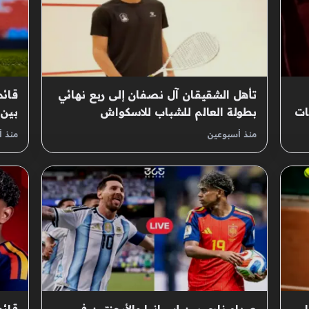
تأهل الشقيقان آل نصفان إلى ربع نهائي
قائم
ات
بطولة العالم للشباب للاسكواش
بين 
العا
منذ أسبوعين
منذ 