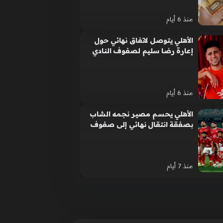
منذ 6 أيام
الأهلي يتوصل لاتفاق نهائي حول
إعارة رضا سليم لصفوف النادي
المصري
منذ 6 أيام
الأهلي يحسم مصير نجمه الشاب
بصفقة انتقال نهائي إلى صفوف
وادي دجلة
منذ 7 أيام