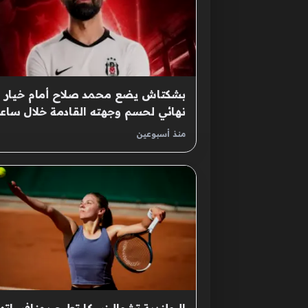
بشكتاش يضع محمد صلاح أمام خيار
نهائي لحسم وجهته القادمة خلال ساع
منذ أسبوعين