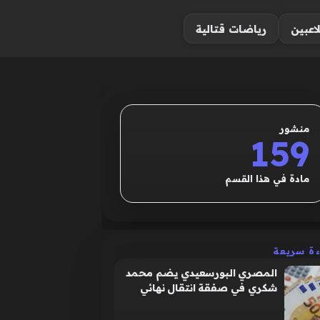
لاعبين
رياضات قتالية
منشور
159
مادة في هذا القسم
ءة سريعة
المصري البورسعيدي يضم محمد
شكري في صفقة انتقال نهائي
لأربعة مواسم رياضية