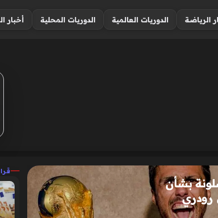
ر الرياضة
الدوريات العالمية
الدوريات المحلية
أخبار ال
قرا
لونة بشأن
 رودري