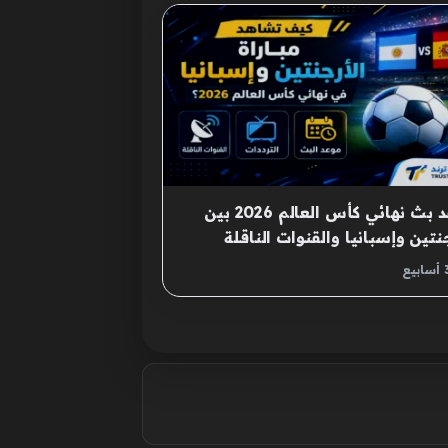
موعد بث نهائي كأس العالم 2026 بين
جنتين وإسبانيا والقنوات الناقلة
اجهة