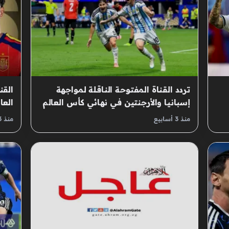
تردد القناة المفتوحة الناقلة لمواجهة
القن
إسبانيا والأرجنتين في نهائي كأس العالم
العا
2026
منذ 3 أسابيع
منذ 3 أسابيع