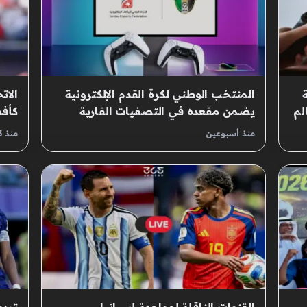
المنتخب الوطني لكرة القدم الإلكترونية
الات
لم
يضمن مقعده في التصفيات القارية
كأفض
لكأس العالم
منذ أسبوعين
منذ 3 أسابيع