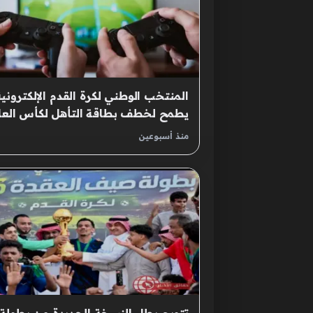
المنتخب الوطني لكرة القدم الإلكترونية
يطمح لخطف بطاقة التأهل لكأس العا
FIFAe
منذ أسبوعين