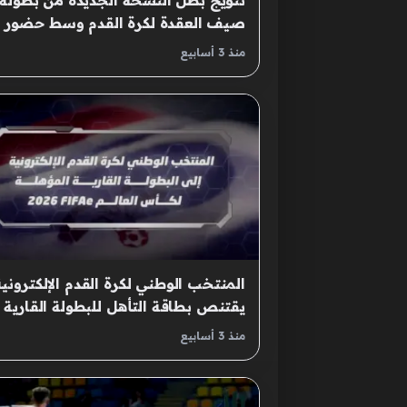
تتويج بطل النسخة الجديدة من بطولة
صيف العقدة لكرة القدم وسط حضور
جماهيري
منذ 3 أسابيع
المنتخب الوطني لكرة القدم الإلكترونية
يقتنص بطاقة التأهل للبطولة القارية
المرتقبة
منذ 3 أسابيع