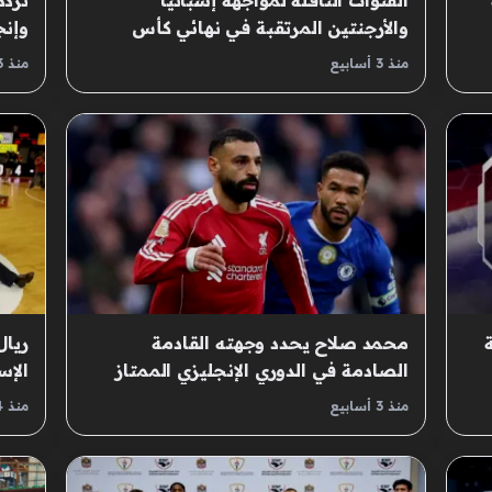
القنوات الناقلة لمواجهة إسبانيا
تردد
والأرجنتين المرتقبة في نهائي كأس
وإنج
العالم لكرة القدم
القد
منذ 3 أسابيع
منذ 3 أسابيع
محمد صلاح يحدد وجهته القادمة
ريال
الصادمة في الدوري الإنجليزي الممتاز
الإس
لكرة القدم
منذ 3 أسابيع
منذ 4 أسابيع