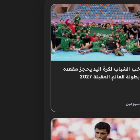
ب الشباب لكرة اليد يحجز مقعده
ولة العالم المقبلة 2027
أسبوعين