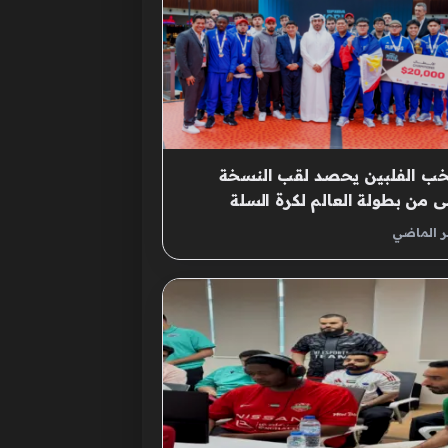
خب الفلبين يحصد لقب النسخة
لى من بطولة العالم لكرة السلة
كترونية بقطر
ر الماضي