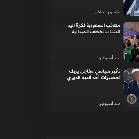
الأسبوع الماضي
منتخب السعودية لكرة اليد
للشباب يخطف الميدالية
البرونزية في البطولة الآسيوية
للعبة
منذ أسبوعين
تأثير سياسي مفاجئ يربك
تحضيرات أحد أندية الدوري
الإنجليزي الممتاز لكرة القدم
منذ أسبوعين