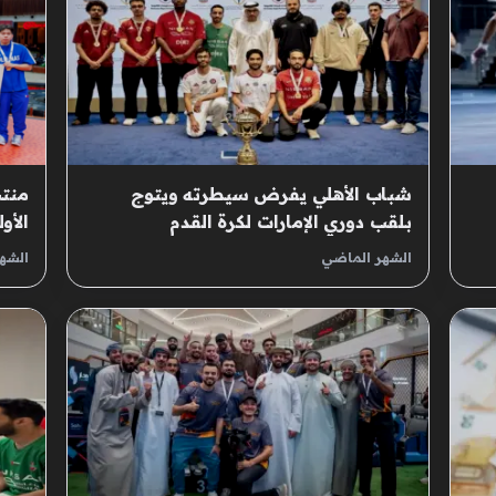
شباب الأهلي يفرض سيطرته ويتوج
منت
بلقب دوري الإمارات لكرة القدم
الأو
الإلكترونية
الإل
الشهر الماضي
الشه