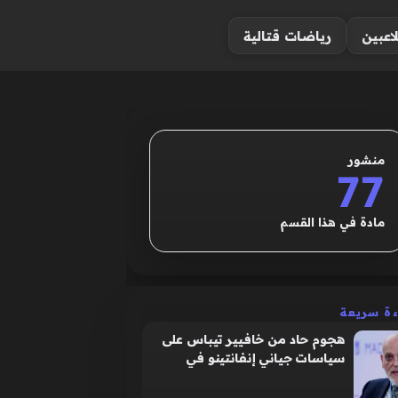
لاعبين
رياضات قتالية
منشور
77
مادة في هذا القسم
ءة سريعة
هجوم حاد من خافيير تيباس على
سياسات جياني إنفانتينو في
الاتحاد الدولي لكرة القدم