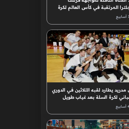
 القناة الناقلة لمواجهة فرنسا
لترا المرتقبة في كأس العالم لكرة
م
 مدريد يطارد لقبه الثلاثين في الدوري
باني لكرة السلة بعد غياب طويل