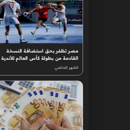
مصر تظفر بحق استضافة النسخة
القادمة من بطولة كأس العالم للأندية
لكرة اليد
الشهر الماضي