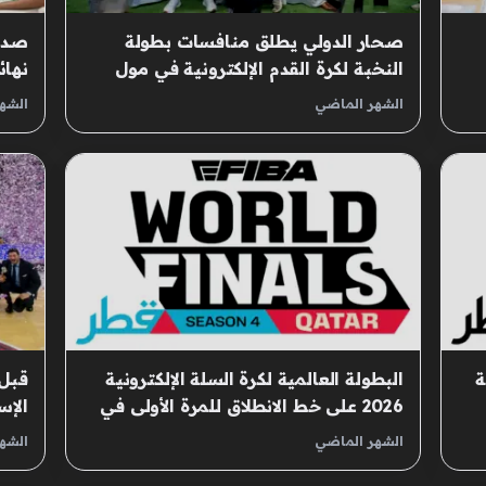
صحار الدولي يطلق منافسات بطولة
صدام
النخبة لكرة القدم الإلكترونية في مول
نهائ
عُمان
الإل
الشهر الماضي
الشه
ة
البطولة العالمية لكرة السلة الإلكترونية
قبل 
2026 على خط الانطلاق للمرة الأولى في
الإسباني 
الشرق الأوسط
الشهر الماضي
الشه