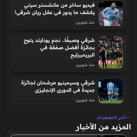
فيديو ساخر من مانشستر سيتي
يكشف ما يدور في عقل ريان شرقي!
منذ شهرين
شرقي وصيفًا.. نجم يونايتد يتوج
بجائزة أفضل صفقة في
البريميرليج
منذ شهرين
شرقي وسيمينيو مرشحان لجائزة
جديدة في الدوري الإنجليزي
منذ شهرين
آخر التغطيات
المزيد من الأخبار