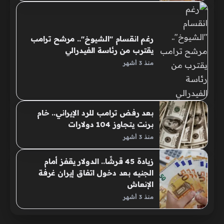
رغم انقسام "الشيوخ".. مرشح ترامب
يقترب من رئاسة الفيدرالي
منذ 3 أشهر
بعد رفض ترامب للرد الإيراني.. خام
برنت يتجاوز 104 دولارات
منذ 3 أشهر
زيادة 45 قرشًا.. الدولار يقفز أمام
الجنيه بعد دخول اتفاق إيران غرفة
الإنعاش
منذ 3 أشهر