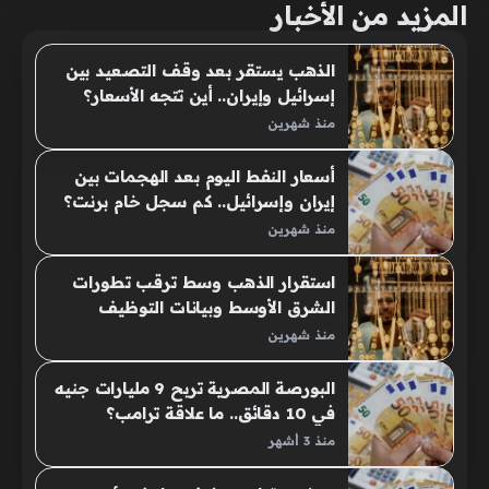
المزيد من الأخبار
الذهب يستقر بعد وقف التصعيد بين
إسرائيل وإيران.. أين تتجه الأسعار؟
منذ شهرين
أسعار النفط اليوم بعد الهجمات بين
إيران وإسرائيل.. كم سجل خام برنت؟
منذ شهرين
استقرار الذهب وسط ترقب تطورات
الشرق الأوسط وبيانات التوظيف
منذ شهرين
البورصة المصرية تربح 9 مليارات جنيه
في 10 دقائق.. ما علاقة ترامب؟
منذ 3 أشهر