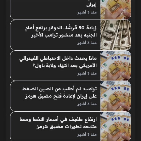
إيران
منذ 3 أشهر
زيادة 50 قرشًا.. الدولار يرتفع أمام
الجنيه بعد منشور ترامب الأخير
منذ 3 أشهر
ماذا يحدث داخل الاحتياطي الفيدرالي
الأمريكي بعد انتهاء ولاية باول؟
منذ 3 أشهر
ترامب: لم أطلب من الصين الضغط
على إيران لإعادة فتح مضيق هرمز
منذ 3 أشهر
ارتفاع طفيف في أسعار النفط وسط
متابعة تطورات مضيق هرمز
منذ 3 أشهر