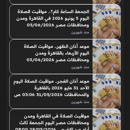
عن مواقيت الصلاة، حرصًا منهم على
أداء الفريضة في أوقاتها الصحيحة،
الجمعة الساعة كام؟.. مواقيت الصلاة
حيث أعلنتِ الهيئة العامة للمساحة عن
اليوم 5 يونيو 2026 في القاهرة ومدن
مواقيت الصلاة في مصر
ومحافظات مصر 05/06/2026
04:00 ص يبحث المسلمون في
منذ شهرين
القاهرة والمحافظات عن مواقيت
الصلاة، حرصًا منهم على أداء الفريضة
موعد أذان الظهر.. مواقيت الصلاة
في أوقاتها الصحيحة، حيث أعلنتِ
اليوم الأربعاء بالقاهرة ومدن
الهيئة العامة للمساحة عن مواقيت
ومحافظات مصر 03/06/2026
الصلاة في مصر
08:48 ص يهتم الكثير من الأشخاص
منذ شهرين
بمعرفة مواقيت الصلاة، لأداء الفرائض
في أوقاتها المحددة، حيث تختلف
موعد أذان الفجر.. مواقيت الصلاة اليوم
مواعيد الصلاة من محافظة لأخرى
الأحد 31 مايو 2026 بالقاهرة
وفقًا للتوقيت المحلي لكل مدينة
والمحافظات 31/05/2026 03:06 ص
يهتم الكثير من الأشخاص بمعرفة
منذ شهرين
مواقيت الصلاة، لأداء الفرائض في
أوقاتها المحددة، حيث تختلف مواعيد
مواقيت الصلاة في القاهرة ومدن
الصلاة من محافظة لأخرى وفقًا
ومحافظات مصر اليوم الجمعة ثالث
للتوقيت المحلي لكل مدينة
أيام عيد الاضحى 29/05/2026 08:00