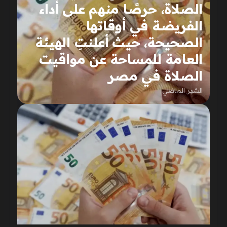
الصلاة، حرصًا منهم على أداء
الفريضة في أوقاتها
الصحيحة، حيث أعلنتِ الهيئة
العامة للمساحة عن مواقيت
الصلاة في مصر
الشهر الماضي