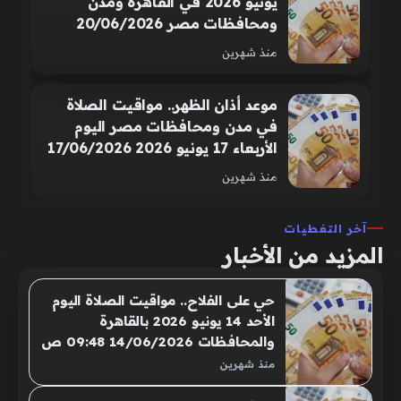
يونيو 2026 في القاهرة ومدن
عن مواقيت الصلاة في مصر
ومحافظات مصر 20/06/2026
08:30 ص يبحث المسلمون في
منذ شهرين
القاهرة والمحافظات عن مواقيت
الصلاة، حرصًا منهم على أداء
موعد أذان الظهر.. مواقيت الصلاة
الفريضة في أوقاتها الصحيح
في مدن ومحافظات مصر اليوم
الأربعاء 17 يونيو 2026 17/06/2026
08:30 ص يحرص عدد كبير من
منذ شهرين
المواطنين في القاهرة والمحافظات
على معرفة مواقيت الصلاة، وذلك
آخر التغطيات
لأداء الفريضة في أوقاتها الصحيحة
المزيد من الأخبار
حي على الفلاح.. مواقيت الصلاة اليوم
الأحد 14 يونيو 2026 بالقاهرة
والمحافظات 14/06/2026 09:48 ص
يبحث المسلمون في القاهرة
منذ شهرين
والمحافظات عن مواقيت الصلاة،