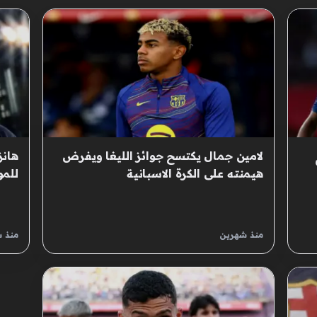
لامين جمال يكتسح جوائز الليغا ويفرض
هانز
هيمنته على الكرة الاسبانية
للمو
منذ شهرين
منذ 