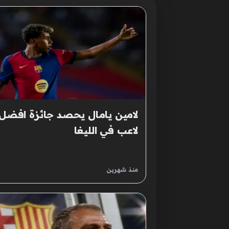
لامين يامال يحصد جائزة افضل
لاعب في الليغا
منذ شهرين