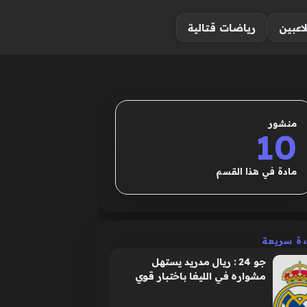
لاعبين
رياضات قتالية
منشور
10
مادة في هذا القسم
ءة سريعة
جو 24 : ريال مدريد يستهل
مشواره في الليغا باختبار قوي
امام سوسييداد