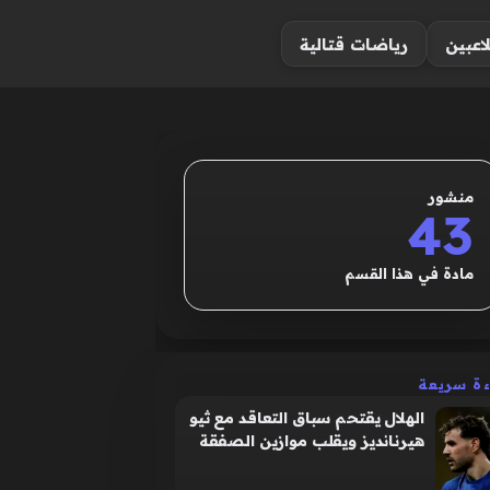
لاعبين
رياضات قتالية
منشور
43
مادة في هذا القسم
ءة سريعة
الهلال يقتحم سباق التعاقد مع ثيو
هيرنانديز ويقلب موازين الصفقة
المنتظرة أوروبياً