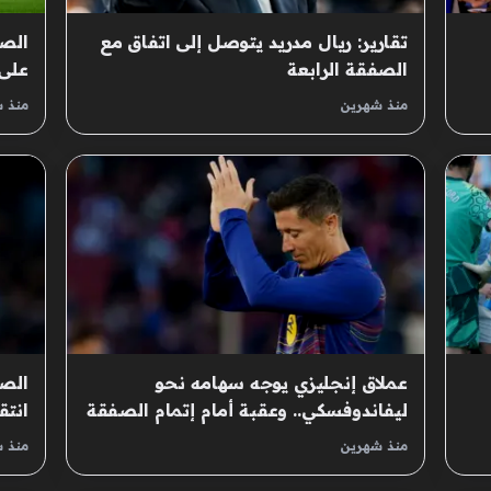
تقارير: ريال مدريد يتوصل إلى اتفاق مع
الصف
الصفقة الرابعة
على 
منذ شهرين
منذ 
عملاق إنجليزي يوجه سهامه نحو
الصف
ليفاندوفسكي.. وعقبة أمام إتمام الصفقة
انتق
منذ شهرين
منذ 