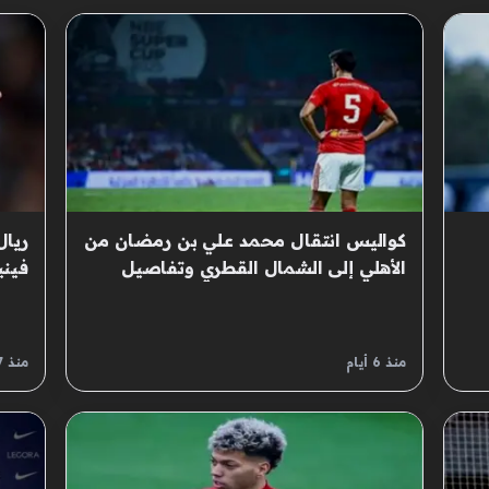
كواليس انتقال محمد علي بن رمضان من
ريال
الأهلي إلى الشمال القطري وتفاصيل
فين
الصفقة
الصف
منذ 6 أيام
منذ 7 أيام