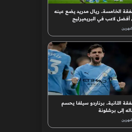
قة الخامسة.. ريال مدريد يضع عينه
أفضل لاعب في البريميرليج
شهرين
قة الثانية.. برناردو سيلفا يحسم
اله إلى برشلونة
شهرين