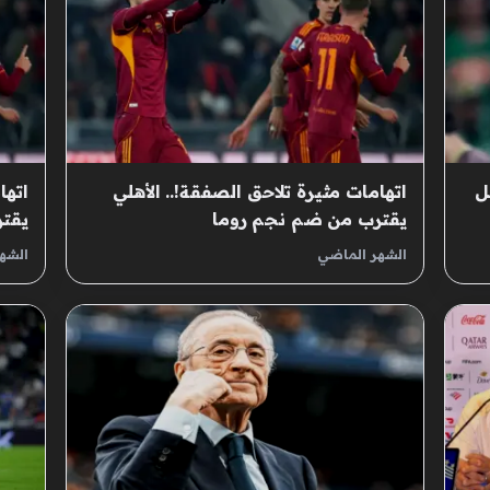
ل
اتهامات مثيرة تلاحق الصفقة!.. الأهلي
اتها
يقترب من ضم نجم روما
يقت
الشهر الماضي
الشه