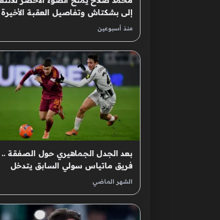
محمد صلاح يمنح الضوء الأخضر للانتق
إلى بشكتاش وتفاصيل العقبة الأخيرة
تعطل الصفقة
منذ أسبوعين
بعد الجدل الجماهيري حول الصفقة ..
فريق ماتياس سولي السابق يتدخل
لانتشال الأهلي
الشهر الماضي