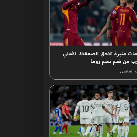
مات مثيرة تلاحق الصفقة!.. الأهلي
رب من ضم نجم روما
ر الماضي