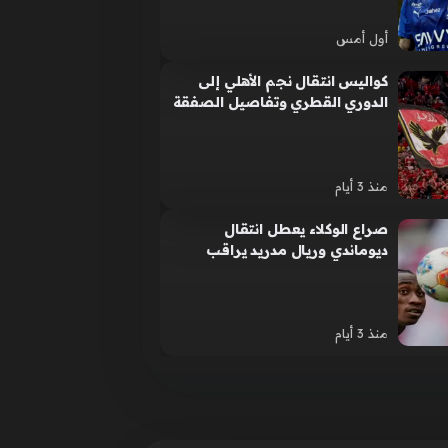
أول أمس
كواليس انتقال نجم الأهلي إلى
الدوري القطري وتفاصيل الصفقة
المالية المنتظرة
منذ 3 أيام
صراع الوكلاء يعطل انتقال
ديوماندي وريال مدريد يراقب
مصير الصفقة المرتقبة
منذ 3 أيام