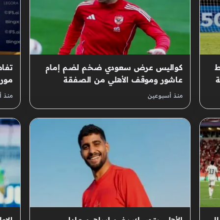
ط
كواليس عرض سعودي ضخم لضم إمام
تفاص
ة
عاشور وموقف الأهلي من الصفقة
مليو
منذ أسبوعين
منذ 