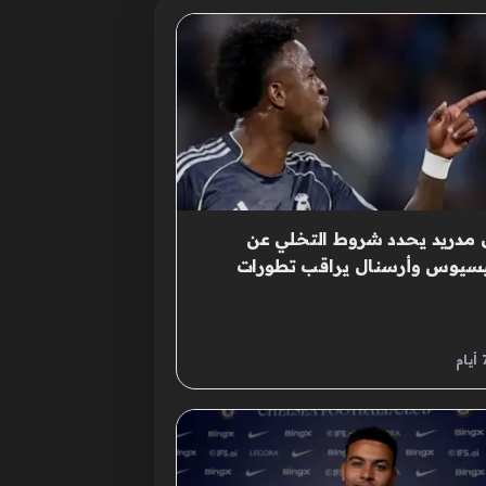
 مدريد يحدد شروط التخلي عن
يسيوس وأرسنال يراقب تطورات
قة المرتقبة