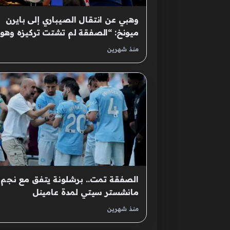
وهبي عن انتقال الصيباري إلى بايرن
ميونخ: “الصفقة لم تشتت تركيزه وهو
على دراية بأولوياته”
منذ شهرين
الصفقة تمت.. برشلونة يتفق مع نجم
مانشستر سيتي لمدة عامينل
منذ شهرين