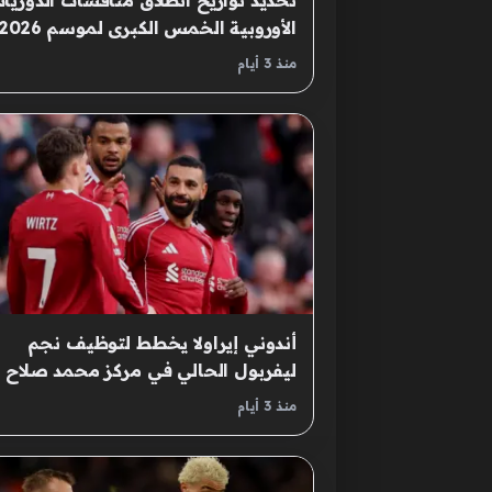
تحديد تواريخ انطلاق منافسات الدوريا
2027 الجديد
منذ 3 أيام
أندوني إيراولا يخطط لتوظيف نجم
ليفربول الحالي في مركز محمد صلاح
الجديد
منذ 3 أيام