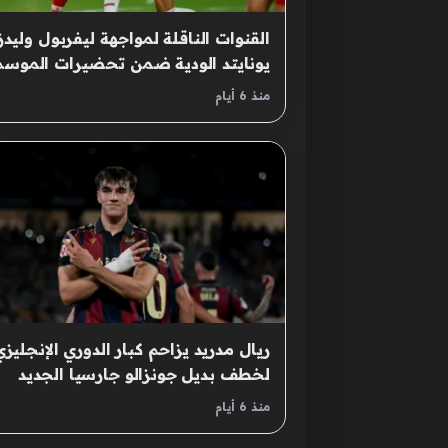
القنوات الناقلة لمواجهة ليفربول وليدز
يونايتد الودية ضمن تحضيرات الموسم
الجديد
منذ 6 أيام
ريال مدريد يزاحم كبار الدوري الإنجليزي
لخطف بديل جونزالو جارسيا الجديد
منذ 6 أيام