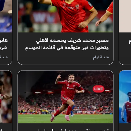
مصير محمد شريف يحسمه الأهلي
هان
وتطورات غير متوقعة في قائمة الموسم
شرطا
الجديد
الجد
منذ 3 أيام
منذ 3 أيام