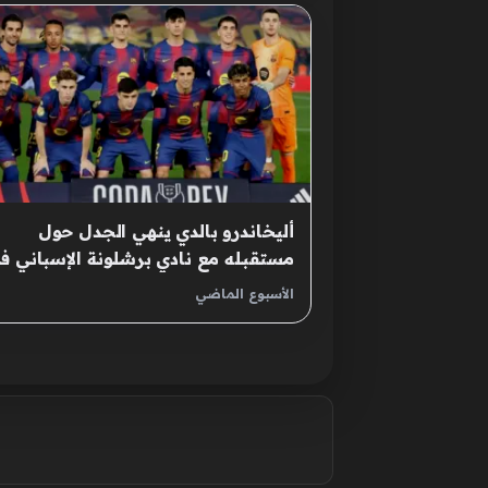
أليخاندرو بالدي ينهي الجدل حول
مستقبله مع نادي برشلونة الإسباني ف
الموسم الجديد
الأسبوع الماضي
صفحات: