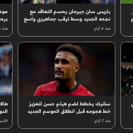
باريس سان جيرمان يحسم التعاقد مع
موعد
نجمه الجديد وسط ترقب جماهيري واسع
برم
الكر
منذ 6 أيام
منذ 6 أيام
سلتيك يخطط لضم هيثم حسن لتعزيز
هالا
خط هجومه قبل انطلاق الموسم الجديد
الدو
منذ 7 أيام
الأس