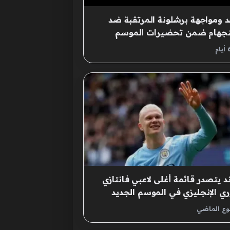
 ومواجهة برشلونة المرتقبة ضد
نجهام ضمن تحضيرات الموسم
وي الجديد
ند يتصدر قائمة أغلى لاعبي فانتازي
ري الإنجليزي في الموسم الجديد
بوع الماضي