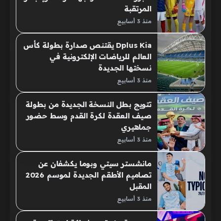
المرتقبة
منذ 3 أسابيع
Dplus Kia يقتنص صدارة بطولة كأس
العالم للرياضات الإلكترونية في
نسختها الجديدة
منذ 3 أسابيع
تتويج بطل النسخة الجديدة من بطولة
صيف العقدة لكرة القدم وسط حضور
جماهيري
منذ 3 أسابيع
مانشستر سيتي وبوما يكشفان عن
تصاميم الأطقم الجديدة لموسم 2026
المقبل
منذ 3 أسابيع