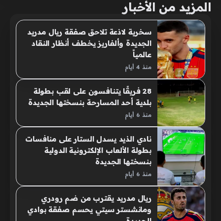
المزيد من الأخبار
سخرية لاذعة تلاحق صفقة ريال مدريد
الجديدة وألفاريز يخطف أنظار النقاد
عالمياً
منذ 4 أيام
28 فريقًا يتنافسون على لقب بطولة
بلدية أحد المسارحة بنسختها الجديدة
منذ 6 أيام
نادي الذيد يسدل الستار على منافسات
بطولة الألعاب الإلكترونية الدولية
بنسختها الجديدة
منذ 6 أيام
ريال مدريد يقترب من ضم رودري
ومانشستر سيتي يحسم صفقة بوادي
الجديدة