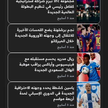
مجموعة stc تبرم شراكة استراتيجية
كفاعل رئيسي في تنظيم البطولة
العالمية الجديدة
منذ 3 أسابيع
نجم برشلونة يضع اللمسات الأخيرة
للانتقال إلى وجهته الأوروبية الجديدة
خلال الميركاتو
منذ 3 أسابيع
ريال مدريد يحسم مستقبله مع
فينيسيوس وأياكس يراقب موهبة
الهلال السعودي الجديدة
منذ 3 أسابيع
ياسين كشطة يحدد وجهته الاحترافية
الجديدة في الدوري الإسباني لمدة
أربعة مواسم
منذ 3 أسابيع