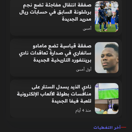
صفقة انتقال مفاجئة تضع نجم
برشلونة السابق في حسابات ريال
مدريد الجديدة
أمس
صفقة قياسية تضع مامادو
سانغاري في صدارة تعاقدات نادي
برينتفورد التاريخية الجديدة
أول أمس
نادي الذيد يسدل الستار على
منافسات بطولة الألعاب الإلكترونية
للعبة فيفا الجديدة
منذ 4 أيام
آخر التغطيات