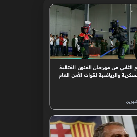
م الثاني من مهرجان الفنون القتالية
سكرية والرياضية لقوات الأمن العام
بية، المنطقة الثالثة: لحظات مثيرة
سابقات القتال بالعصا القصيرة
اق النار ببندقية القنص على مسافة
شهرين