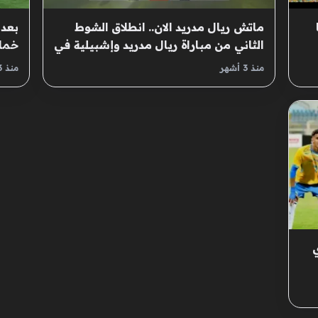
ماتش ريال مدريد الان.. انطلاق الشوط
بعد 
الثاني من مباراة ريال مدريد وإشبيلية في
خماس
الدوري الإسباني
الثا
منذ 3 أشهر
منذ 3 أشهر
ي