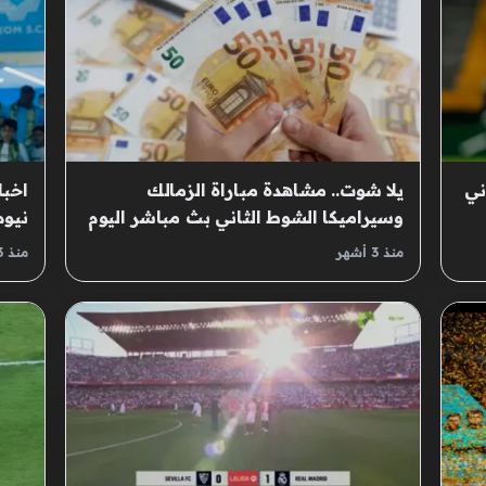
ني
يلا شوت.. مشاهدة مباراة الزمالك
اخبا
وسيراميكا الشوط الثاني بث مباشر اليوم
نيوم
في الدوري المصري
السع
منذ 3 أشهر
منذ 3 أشهر