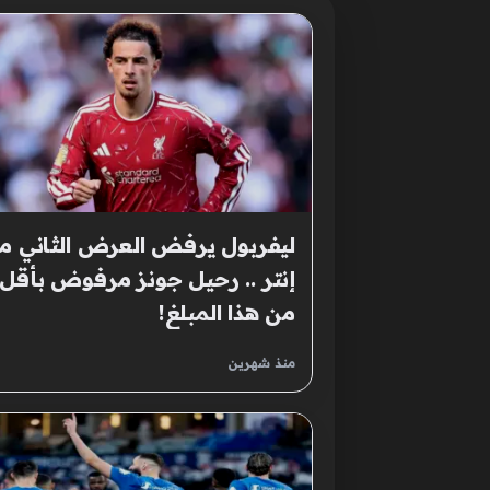
ليفربول يرفض العرض الثاني م
إنتر .. رحيل جونز مرفوض بأقل
من هذا المبلغ!
منذ شهرين