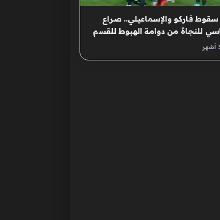
سقوط فاركو والإسماعيلي.. صراع
ي للنجاة من دوامة الهبوط للقسم
ني