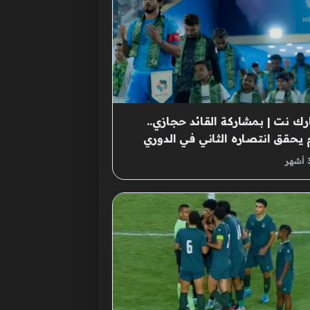
رك نت | بمشاركة القائد حجازي..
 يحقق انتصاره الثاني في الدوري
ودي على حساب الأخدود