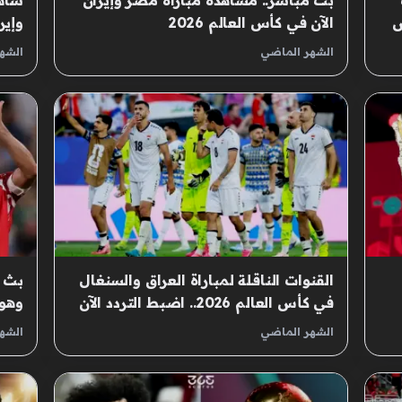
بث مباشر.. مشاهدة مباراة مصر وإيران
شاهد
س
الآن في كأس العالم 2026
وإيرا
الشهر الماضي
الشه
القنوات الناقلة لمباراة العراق والسنغال
بث م
في كأس العالم 2026.. اضبط التردد الآن
وهول
الشهر الماضي
الشه