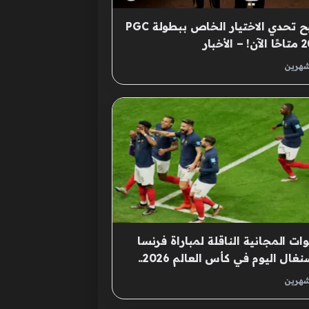
أصبح تحدي الاختيار الخاص ببطولة PGC
 الأخبار
شهرين
وات المجانية الناقلة لمباراة فرنسا
والسنغال اليوم في كأس العالم 2026..
 الآن
شهرين