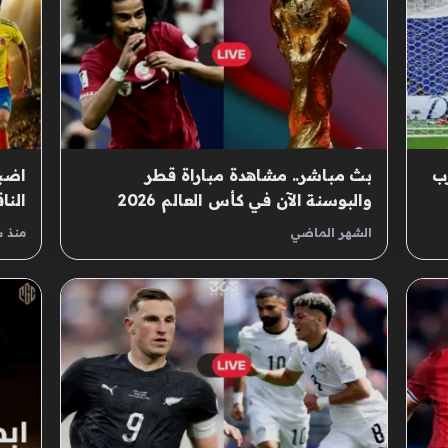
رب
بث مباشر.. مشاهدة مباراة قطر
اضبط
والبوسنة الآن في كأس العالم 2026
النا
2026 مج
الشهر الماضي
منذ 