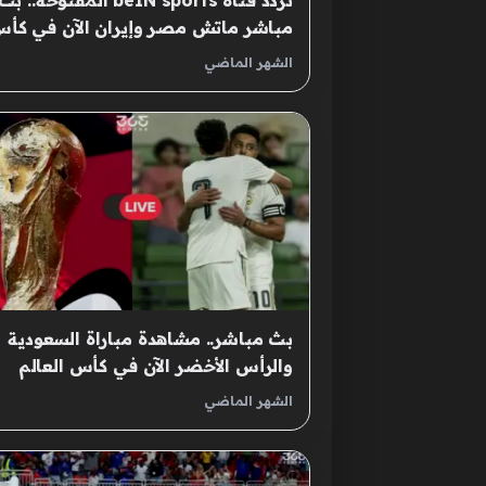
تردد قناة beIN sports المفتوحة.. بث
مباشر ماتش مصر وإيران الآن في كأ
العالم
الشهر الماضي
بث مباشر.. مشاهدة مباراة السعودية
والرأس الأخضر الآن في كأس العالم
الشهر الماضي