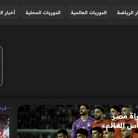
ر الرياضة
الدوريات العالمية
الدوريات المحلية
أخبار ال
قرا
راة مصر
س العالم..