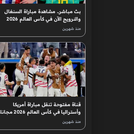
بث مباشر.. مشاهدة مباراة السنغال
والنرويج الآن في كأس العالم 2026
منذ شهرين
قناة مفتوحة تنقل مباراة أمريكا
وأستراليا في كأس العالم 2026 مجا
اضبط التردد الآن
منذ شهرين