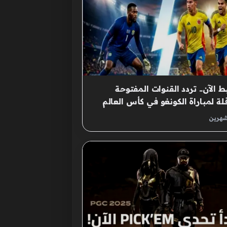
 الآن.. تردد القنوات المفتوحة
قلة لمباراة الكونغو في كأس العالم
انا
شهرين