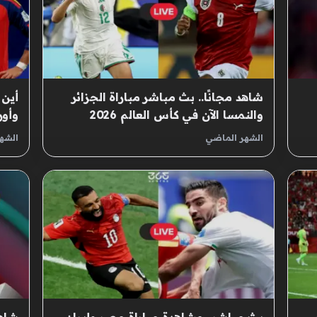
شاهد مجانًا.. بث مباشر مباراة الجزائر
أين 
والنمسا الآن في كأس العالم 2026
وأور
الشهر الماضي
الشه