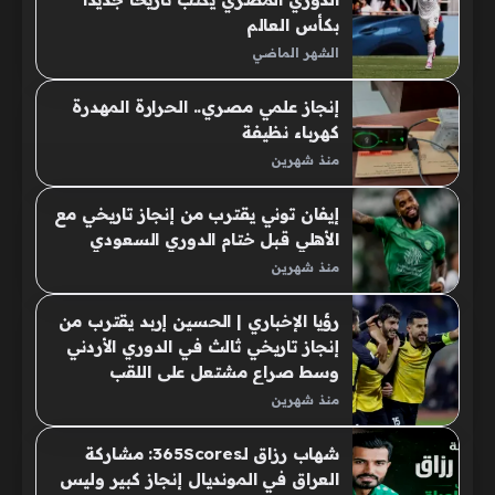
بكأس العالم
الشهر الماضي
إنجاز علمي مصري.. الحرارة المهدرة
كهرباء نظيفة
منذ شهرين
إيفان توني يقترب من إنجاز تاريخي مع
الأهلي قبل ختام الدوري السعودي
منذ شهرين
رؤيا الإخباري | الحسين إربد يقترب من
إنجاز تاريخي ثالث في الدوري الأردني
وسط صراع مشتعل على اللقب
منذ شهرين
شهاب رزاق لـ365Scores: مشاركة
العراق في المونديال إنجاز كبير وليس