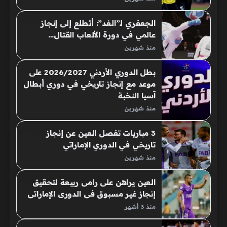
الجعفري لـ”الغد”: أتطلع إلى إنجاز
عالمي في دورة الألعاب القتال…
منذ شهرين
بطل الدوري الأردني 2026/2027 على
موعد مع إنجاز تاريخي في دوري أبطال
آسيا النخبة
منذ شهرين
3 مباريات تفصل العين عن إنجاز
تاريخي في الدوري الإماراتي
منذ شهرين
العين يراهن على رامى ربيعة لتحقيق
إنجاز غير مسبوق فى الدورى الإماراتى
منذ 3 أشهر