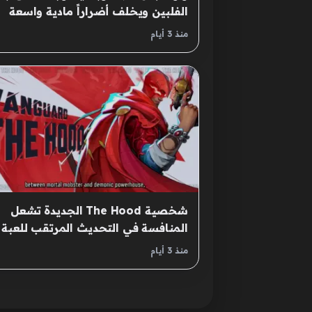
الفلبين ويخلف أضراراً مادية واسعة
منذ 3 أيام
شخصية The Hood الجديدة تشعل
المنافسة في التحديث المرتقب للعبة
Marvel Rivals
منذ 3 أيام