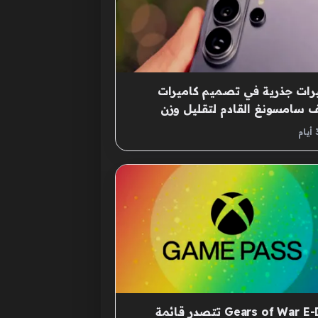
رات جذرية في تصميم كاميرات
 سامسونغ القادم لتقليل وزن
از
Gears of War E-Day تتصدر قائمة