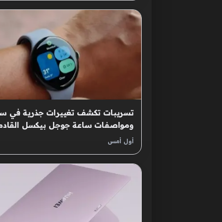
تسريبات تكشف تغييرات جذرية في س
ومواصفات ساعة جوجل بيكسل القادم
أول أمس