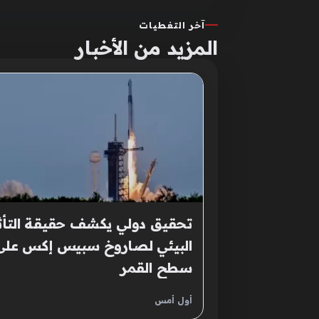
آخر التغطيات
المزيد من الأخبار
تحقيق دولي يكشف حقيقة التأث
البيئي لصاروخ سبيس إكس على
سطح القمر
أول أمس