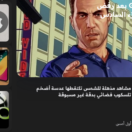
موقف صادم لممثل GTA 5 بعد رفض
ء السادس
مشاهد مذهلة للشمس تلتقطها عدسة أضخم
تلسكوب فضائي بدقة غير مسبوقة
أول أمس