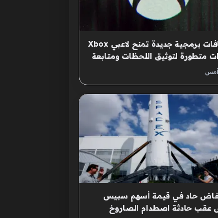
إضافات برمجية جديدة تمنح لاعبي Xbox
ت متطورة لتوثيق اللحظات ومتابعة
جازات
أمس
فاض حاد في قيمة أسهم سبيس
 عقب حادثة اصطدام الصاروخ