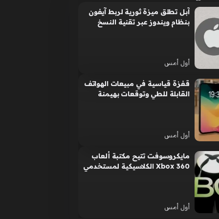
آبل تطلق ميزة ثورية لربط آيفون
بنظام ويندوز عبر تقنية النسخ
الذكي
أول أمس
قفزة قياسية في مبيعات الهواتف
القابلة للطي وتوقعات بهيمنة
إصدار أبل الجديد
أول أمس
مايكروسوفت تتيح مكتبة ألعاب
Xbox 360 الكلاسيكية لمستخدمي
أجهزة الكمبيوتر الشخصي
أول أمس