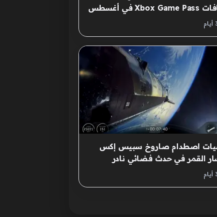
Xbox Gam في أغسطس
عيات اصطدام صاروخ سبيس إكس
ر القمر في حدث فضائي نادر