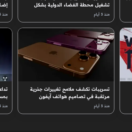
تشغيل محطة الفضاء الدولية بشكل
إضافات e Pass
نهائي
منذ 3 أيام
منذ 3 أيام
تسريبات تكشف ملامح تغييرات جذرية
تدا
مرتقبة في تصاميم هواتف آيفون
بمسا
القادمة
منذ 3 أيام
منذ 3 أيام