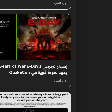
أول أمس
إصدار تجريبي لـ Gears of War E-Day
يمهد لعودة قوية في QuakeCon
أول أمس