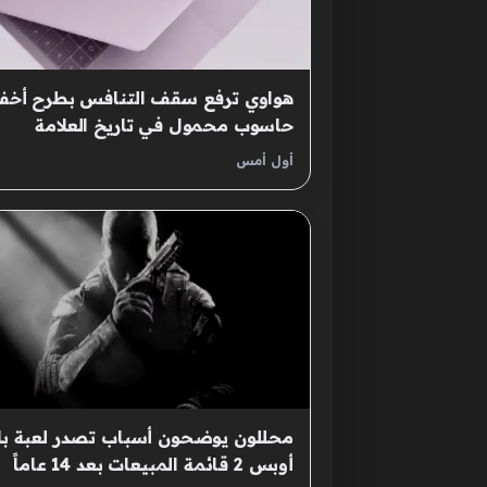
هواوي ترفع سقف التنافس بطرح أخ
حاسوب محمول في تاريخ العلامة
التجارية
أول أمس
محللون يوضحون أسباب تصدر لعبة بل
أوبس 2 قائمة المبيعات بعد 14 عاماً