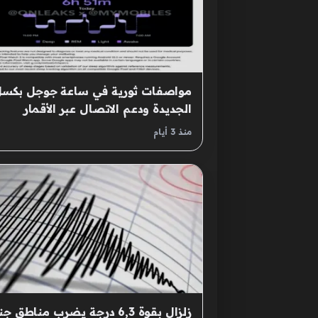
الجديدة ودعم الاتصال عبر الأقمار
الصناعية
منذ 3 أيام
زلزال بقوة 6,3 درجة يضرب مناطق 