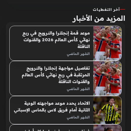
آخر التغطيات
المزيد من الأخبار
موعد قمة إنجلترا والنرويج في ربع
نهائي كأس العالم 2026 والقنوات
الناقلة
الشهر الماضي
تفاصيل مواجهة إنجلترا والنرويج
المرتقبة في ربع نهائي كأس العالم
والقنوات الناقلة
الشهر الماضي
الاتحاد يحدد موعد مواجهته الودية
الثانية أمام فريق لاس بالماس الإسباني
الشهر الماضي