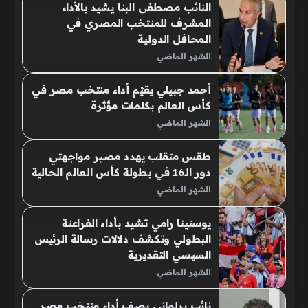
النائب مصطفى البنا يشيد بالأداء
المشرف للمنتخب المصري في
المحافل الدولية
الشهر الماضي
أحمد جبيلي يقيّم أداء منتخب مصر في
كأس العالم بكلمات مؤثرة
الشهر الماضي
طقس متقلب يهدد مصير مواجهتي
دور الـ16 في بطولة كأس العالم الحالية
الشهر الماضي
يوستينا رامي تشيد بأداء الفراعنة
البطولي وتكشف دلالات رسالة الرئيس
السيسي التقديرية
الشهر الماضي
نائب برلماني يصف أداء منتخب مصر