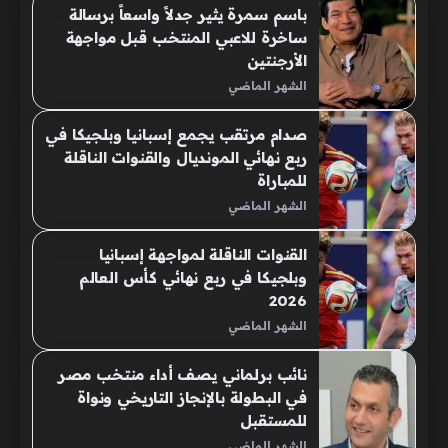
باسم سمرة يثير جدلاً واسعاً برسالة
ساخرة للاعبي المنتخب قبل مواجهة
الأرجنتين
الشهر الماضي
صدام مرتقب يجمع إسبانيا وبلجيكا في
ربع نهائي المونديال والقنوات الناقلة
للمباراة
الشهر الماضي
القنوات الناقلة لمواجهة إسبانيا
وبلجيكا في ربع نهائي كأس العالم
2026
الشهر الماضي
نائب برلماني يصف أداء منتخب مصر
في البطولة بالإنجاز التاريخي ونواة
للمستقبل
الشهر الماضي