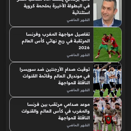
في البطولة الأخيرة بملحمة كروية
استثنائية
الشهر الماضي
تفاصيل مواجهة المغرب وفرنسا
المرتقبة في ربع نهائي كأس العالم
2026
الشهر الماضي
توقيت صدام الأرجنتين ضد سويسرا
في مونديال العالم وقائمة القنوات
الناقلة للمواجهة
الشهر الماضي
موعد صدامي مرتقب بين فرنسا
والمغرب في كأس العالم والقنوات
الناقلة للمواجهة
الشهر الماضي