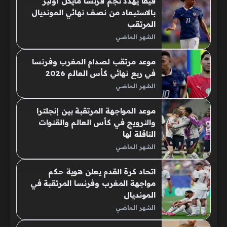
فيفا يهدد نجم فرنسا مايكل أوليز
بالاستبعاد من نصف نهائي المونديال
المرتقب
الشهر الماضي
موعد مرتقب لصدام المغرب وفرنسا
في ربع نهائي كأس العالم 2026
الشهر الماضي
موعد المواجهة المرتقبة بين إنجلترا
والنرويج في كأس العالم والقنوات
الناقلة لها
الشهر الماضي
اتحاد كرة القدم يعلن هوية حكم
مواجهة المغرب وفرنسا المرتقبة في
المونديال
الشهر الماضي