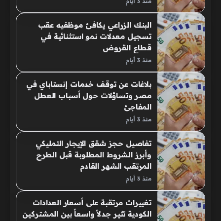
منذ 3 أيام
البنك الزراعي يكافئ موظفيه عقب
تسجيل معدلات نمو استثنائية في
قطاع القروض
منذ 3 أيام
بلاغات عن توقف خدمات إنستاباي في
مصر وتساؤلات حول أسباب العطل
المفاجئ
منذ 3 أيام
تفاصيل حجز شقق الإيجار التمليكي
وأبرز الشروط المطلوبة قبل الطرح
المرتقب الشهر القادم
منذ 3 أيام
تغييرات مرتقبة على أسعار العدادات
الكودية تثير جدلاً واسعاً بين المشتركين