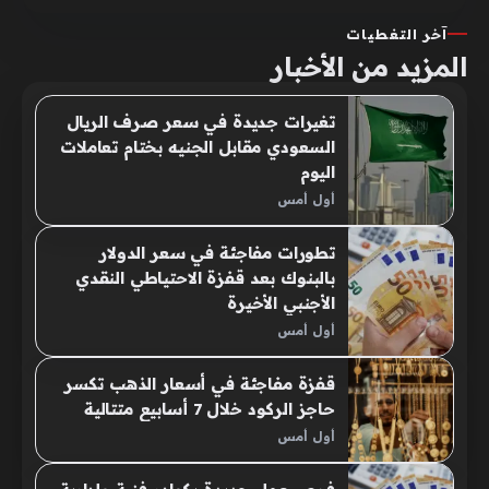
آخر التغطيات
المزيد من الأخبار
تغيرات جديدة في سعر صرف الريال
السعودي مقابل الجنيه بختام تعاملات
اليوم
أول أمس
تطورات مفاجئة في سعر الدولار
بالبنوك بعد قفزة الاحتياطي النقدي
الأجنبي الأخيرة
أول أمس
قفزة مفاجئة في أسعار الذهب تكسر
حاجز الركود خلال 7 أسابيع متتالية
أول أمس