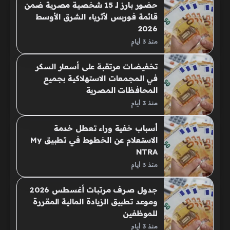
حضور بارز لـ 15 شخصية مصرية ضمن
قائمة فوربس لأثرياء الشرق الأوسط
2026
منذ 3 أيام
تخفيضات مرتقبة على أسعار السكر
في المجمعات الاستهلاكية بجميع
المحافظات المصرية
منذ 3 أيام
أسباب خفية وراء تعطل خدمة
الاستعلام عن الخطوط في تطبيق My
NTRA
منذ 3 أيام
جدول صرف مرتبات أغسطس 2026
وموعد تطبيق الزيادة المالية المقررة
للموظفين
منذ 3 أيام