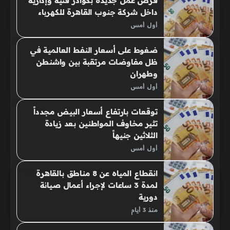
فرص عمل جديدة بكوادر فنية وإدارية
داخل شركة جنوب القاهرة للكهرباء
أول أمس
ضغوط على أسعار النفط العالمية في
ظل مفاوضات مرتقبة بين واشنطن
وطهران
أول أمس
توقعات بارتفاع أسعار البيض مجدداً
تثير مخاوف المواطنين بعد زيادة
الثلاثين جنيهاً
أول أمس
انقطاع المياه عن 8 مناطق بالقاهرة
لمدة 3 ساعات لإجراء أعمال صيانة
دورية
منذ 3 أيام