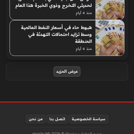
لحديثي التخرج وذوي الخبرة هذا العام
منذ 4 أيام
هبوط حاد في أسعار النفط العالمية
وسط تزايد احتمالات التهدئة في
المنطقة
منذ 4 أيام
صفحات:
عرض المزيد
سياسة الخصوصية
اتصل بنا
من نحن
جميع الحقوق محفوظة © sports-leb 2026