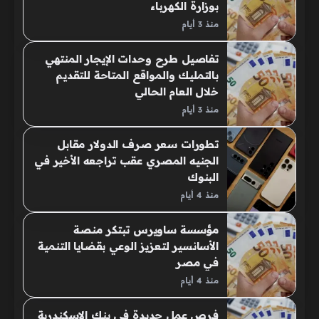
بوزارة الكهرباء
منذ 3 أيام
تفاصيل طرح وحدات الإيجار المنتهي
بالتمليك والمواقع المتاحة للتقديم
خلال العام الحالي
منذ 3 أيام
تطورات سعر صرف الدولار مقابل
الجنيه المصري عقب تراجعه الأخير في
البنوك
منذ 4 أيام
مؤسسة ساويرس تبتكر منصة
الأسانسير لتعزيز الوعي بقضايا التنمية
في مصر
منذ 4 أيام
فرص عمل جديدة في بنك الإسكندرية