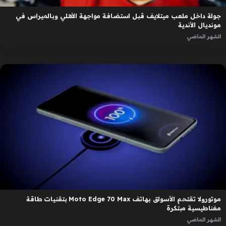
جولة داخل ملعب ميتلايف قبل استضافة مواجهة الأهلي وبالميراس في
مونديال الأندية
الشهر الماضي
موتورولا تقتحم الأسواق بهاتف Moto Edge 70 Max بتقنيات طاقة
مغناطيسية مبتكرة
الشهر الماضي