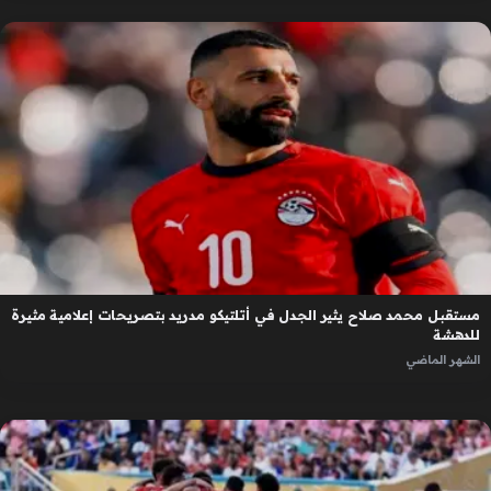
مستقبل محمد صلاح يثير الجدل في أتلتيكو مدريد بتصريحات إعلامية مثيرة
للدهشة
الشهر الماضي