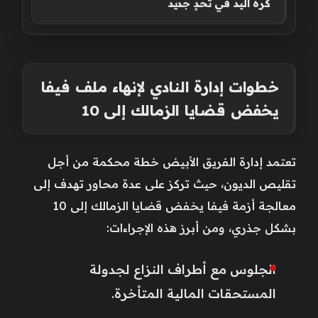
كرة اليد في تحدٍ جديد
خطوات إدارة النادي لإنهاء ملف فيفا
يخفض قضايا الزمالك إلى 10
تعتمد إدارة الفريق الأبيض خطة محكمة من أجل
تقليص الديون، حيث تركز على عدة محاور تهدف إلى
معالجة أزمة فيفا يخفض قضايا الزمالك إلى 10
بشكل جذري، ومن أبرز هذه الإجراءات:
الجلوس مع أطراف النزاع لجدولة
المستحقات المالية المتأخرة.