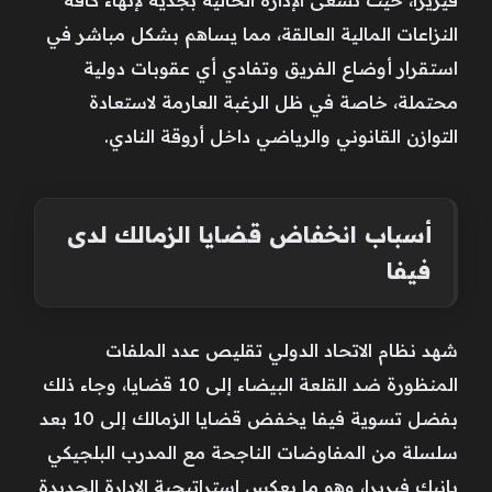
النزاعات المالية العالقة، مما يساهم بشكل مباشر في
استقرار أوضاع الفريق وتفادي أي عقوبات دولية
محتملة، خاصة في ظل الرغبة العارمة لاستعادة
التوازن القانوني والرياضي داخل أروقة النادي.
أسباب انخفاض قضايا الزمالك لدى
فيفا
شهد نظام الاتحاد الدولي تقليص عدد الملفات
المنظورة ضد القلعة البيضاء إلى 10 قضايا، وجاء ذلك
بفضل تسوية فيفا يخفض قضايا الزمالك إلى 10 بعد
سلسلة من المفاوضات الناجحة مع المدرب البلجيكي
يانيك فيريرا، وهو ما يعكس استراتيجية الإدارة الجديدة