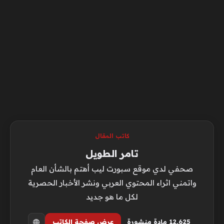
كاتب المقال
تامر الطويل
صحفي لدي موقع سبورت ليب أهتم بالشأن العام
واتمني اثراء المحتوي العربي ونشر الأخبار الحصرية
لكل ما هو جديد
12٬625 مادة منشورة
عرض صفحة الكاتب