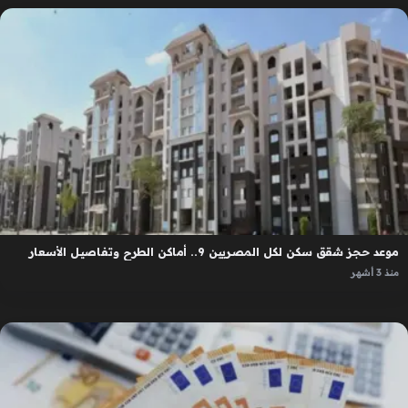
موعد حجز شقق سكن لكل المصريين 9.. أماكن الطرح وتفاصيل الأسعار
منذ 3 أشهر