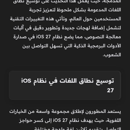
المدمجة، حيث يعمل هذا التحديث على توسيع نطاق
اللغات المدعومة بشكل ملحوظ لتعزيز تجربة
المستخدمين حول العالم، وتأتي هذه التغييرات التقنية
لتشمل إضافة لهجات جديدة وتطوير دقيق في آليات
معالجة النصوص، مما يضع نظام iOS 27 في صدارة
الأدوات البرمجية الذكية التي تسهل التواصل بين
الشعوب.
توسيع نطاق اللغات في نظام iOS
27
يستعد المطورون لإطلاق مجموعة واسعة من الخيارات
اللغوية، حيث يهدف نظام iOS 27 إلى كسر حواجز
التواصل بتقديم ثلاثين لغة ولهجة مختلفة