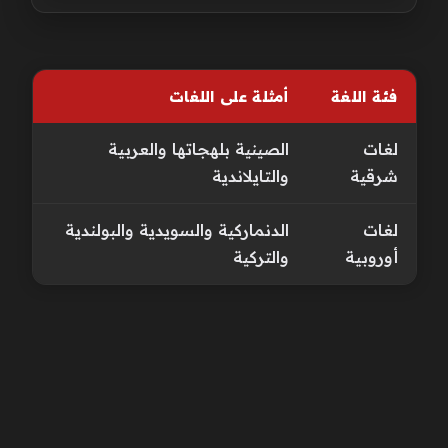
فئة اللغة
أمثلة على اللغات
لغات
الصينية بلهجاتها والعربية
شرقية
والتايلاندية
لغات
الدنماركية والسويدية والبولندية
أوروبية
والتركية