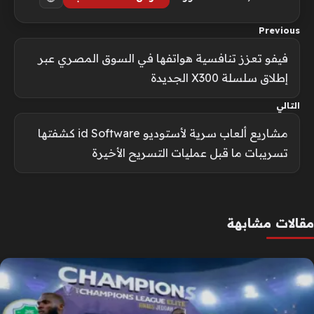
Previous
فيفو تعزز تنافسية هواتفها في السوق المصري عبر
إطلاق سلسلة X300 الجديدة
التالي
مشاريع ألعاب سرية لأستوديو id Software كشفتها
تسريبات ما قبل عمليات التسريح الأخيرة
مقالات مشابهة