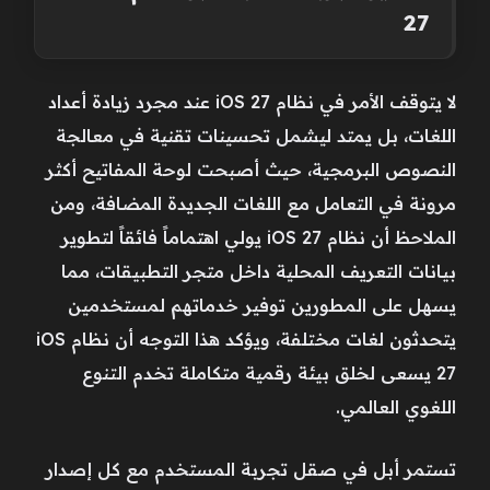
27
لا يتوقف الأمر في نظام iOS 27 عند مجرد زيادة أعداد
اللغات، بل يمتد ليشمل تحسينات تقنية في معالجة
النصوص البرمجية، حيث أصبحت لوحة المفاتيح أكثر
مرونة في التعامل مع اللغات الجديدة المضافة، ومن
الملاحظ أن نظام iOS 27 يولي اهتماماً فائقاً لتطوير
بيانات التعريف المحلية داخل متجر التطبيقات، مما
يسهل على المطورين توفير خدماتهم لمستخدمين
يتحدثون لغات مختلفة، ويؤكد هذا التوجه أن نظام iOS
27 يسعى لخلق بيئة رقمية متكاملة تخدم التنوع
اللغوي العالمي.
تستمر أبل في صقل تجربة المستخدم مع كل إصدار