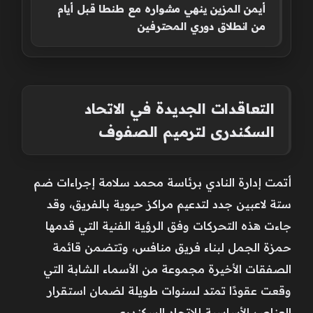
أيمن المزين ينهي مشواره مع طنطا قبل أيام
من انطلاق دوري المحترفين
التعاقدات الجديدة في الاتحاد
السكندرى لترميم الصفوف
أتمت إدارة النادي برئاسة محمد سلامة إجراءات ضم
ستة لاعبين جدد لتدعيم مراكز حيوية بالفريق، وقد
جاءت هذه التحركات وفق الرؤية الفنية التي قدمها
حمزة الجمل لبناء فريق منافس، وتتضمن قائمة
الصفقات الأخيرة مجموعة من الأسماء الشابة التي
وقعت عقودًا تمتد لسنوات طويلة لضمان استقرار
العناصر الأساسية للاتحاد السكندرى.