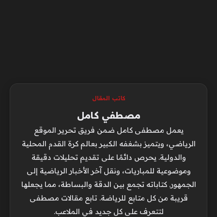
كاتب المقال
مصطفي كامل
يعمل مصطفى كامل ضمن فريق تحرير الموقع
الرياضي، ويتميز بشغفه الكبير بعالم كرة القدم المحلية
والدولية. يحرص دائمًا على تقديم تحليلات دقيقة
وموضوعية للمباريات، ونقل آخر الأخبار الرياضية إلى
الجمهور. كتاباته تجمع بين الدقة والبساطة، مما يجعلها
قريبة من كل متابع للرياضة. تابع مقالات مصطفى
لتتعرف على كل جديد في الملاعب.