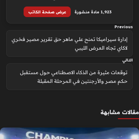
1٬923 مادة منشورة
عرض صفحة الكاتب
Previous
إدارة سيراميكا تمنح علي ماهر حق تقرير مصير فخري
لاكاي تجاه العرض الليبي
التالي
توقعات مثيرة من الذكاء الاصطناعي حول مستقبل
حكم مصر والأرجنتين في المرحلة المقبلة
مقالات مشابهة