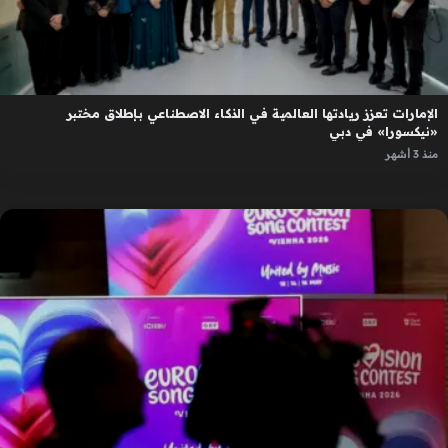
الإمارات تعزز ريادتها العالمية في الذكاء الاصطناعي بإطلاق مختبر
«نيكسورا» في دبي
منذ 3 أشهر