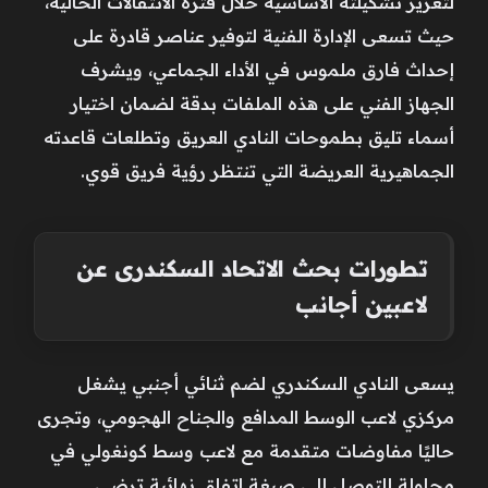
لتعزيز تشكيلته الأساسية خلال فترة الانتقالات الحالية،
حيث تسعى الإدارة الفنية لتوفير عناصر قادرة على
إحداث فارق ملموس في الأداء الجماعي، ويشرف
الجهاز الفني على هذه الملفات بدقة لضمان اختيار
أسماء تليق بطموحات النادي العريق وتطلعات قاعدته
الجماهيرية العريضة التي تنتظر رؤية فريق قوي.
تطورات بحث الاتحاد السكندرى عن
لاعبين أجانب
يسعى النادي السكندري لضم ثنائي أجنبي يشغل
مركزي لاعب الوسط المدافع والجناح الهجومي، وتجرى
حاليًا مفاوضات متقدمة مع لاعب وسط كونغولي في
محاولة للتوصل إلى صيغة اتفاق نهائية ترضي