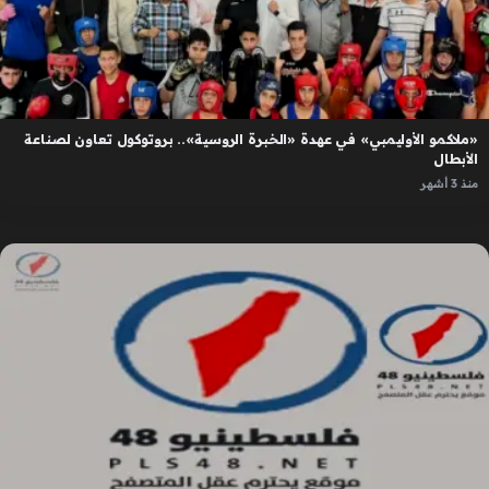
«ملاكمو الأوليمبي» في عهدة «الخبرة الروسية».. بروتوكول تعاون لصناعة
الأبطال
منذ 3 أشهر