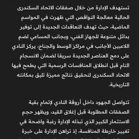
تستهدف الإدارة من خلال صفقات الاتحاد السكندرى
الحالية معالجة النواقص التي ظهرت في المواسم
الماضية، حيث تهدف التعاقدات الجديدة إلى توفير
بدائل متنوعة للجهاز الفني، وبجانب المساعي لضم
اللاعبين الأجانب في مراكز الوسط والجناح، يركز النادي
على دمج العناصر الجديدة سريعًا لضمان الانسجام
التام قبل انطلاق المنافسات الرسمية التي يطمح فيها
الاتحاد السكندرى لتحقيق نتائج مميزة تليق بمكانته
التاريخية.
تتواصل الجهود داخل أروقة النادي لإتمام بقية
الصفقات المطلوبة قبل إغلاق القيد، ويظهر حجم
الاستثمار الكبير الذي تبذله الإدارة رغبة واضحة في
تغيير خارطة المنافسة، إذ تراهن الإدارة على خبرة