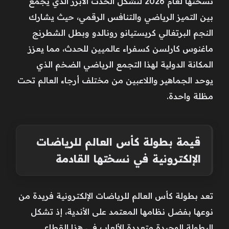
نسختها لعام 2026 لتشكل الحدث الأبرز الذي يجمع
بين التميز الرياضي والتنافس الرقمي، حيث يشارك
النجم البرتغالي كريستيانو رونالدو وبطل الشطرنج
ماغنوس كارلسن كسفراء عالميين للحدث، مما يعزز
المكانة الدولية لهذا التجمع الرياضي الضخم الذي
يوحد الجماهير واللاعبين من مختلف أرجاء العالم تحت
مظلة واحدة.
قيمة بطولة كأس العالم للرياضات
الإلكترونية في نسختها القادمة
تعد بطولة كأس العالم للرياضات الإلكترونية فريدة من
نوعها بفضل نظامها المعتمد على الأندية، إذ تشكل
البطولة الوحيدة متعددة الألعاب في هذا القطاع