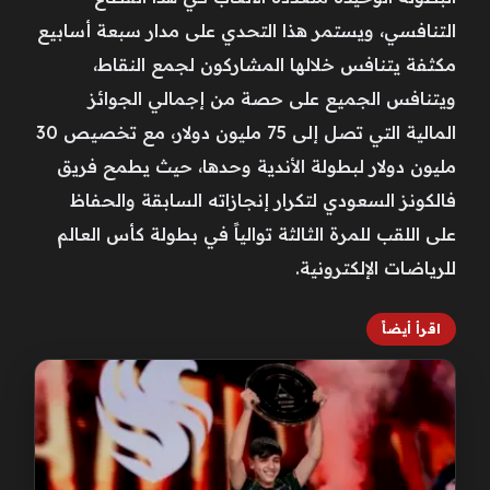
التنافسي، ويستمر هذا التحدي على مدار سبعة أسابيع
مكثفة يتنافس خلالها المشاركون لجمع النقاط،
ويتنافس الجميع على حصة من إجمالي الجوائز
المالية التي تصل إلى 75 مليون دولار، مع تخصيص 30
مليون دولار لبطولة الأندية وحدها، حيث يطمح فريق
فالكونز السعودي لتكرار إنجازاته السابقة والحفاظ
على اللقب للمرة الثالثة توالياً في بطولة كأس العالم
للرياضات الإلكترونية.
اقرأ أيضاً