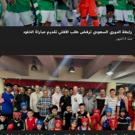
رابطة الدوري السعودي ترفض طلب الأهلي تقديم مباراة الخلود
منذ 3 أشهر