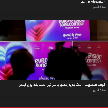
«نيكسورا» في دبي
منذ 3 أشهر
قواعد التصويت.. تحدٍّ جديد يتعلق بإسرائيل لمسابقة يوروفيجن
منذ 3 أشهر