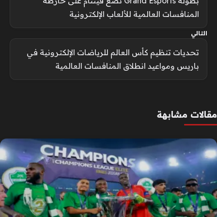
بطولة Grand Esports تضع فيتنام على خارطة
المنافسات العالمية للألعاب الإلكترونية
التالي
تحديات تنظيم كأس العالم للرياضات الإلكترونية في
باريس ومواعيد انطلاق المنافسات العالمية
مقالات مشابهة