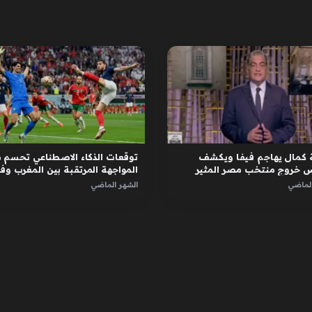
 كمال يهاجم فيفا ويكشف
توقعات الذكاء الاصطناعي تحسم 
س خروج منتخب مصر المثير
المواجهة المرتقبة بين المغرب وف
في المونديال
الماضي
الشهر الماضي