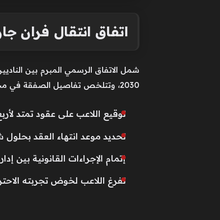
اتفاق انتقال فران جا
شمل الاتفاق الرسمي المبرم بين الناديي
2030، وتتلخص تفاصيل الصفقة في مجموعة من النقاط الجوهرية التي تضمن حقوق الأطراف المعنية:
توقيع اللاعب على عقود تمتد لأرب
تحديد موعد انتهاء العقد بحلول شهر ي
إتمام الإجراءات القانونية بين إدا
تفرغ اللاعب لخوض تجربته الاحتر