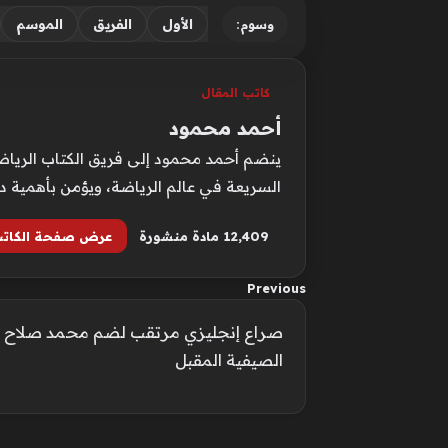
الأول
الفريق
الموسم
وسوم:
كاتب المقال
أحمد محمود
ينضم أحمد محمود إلى فريق الكتاب الرياضيي
السريعة في عالم الرياضة، ويؤمن بأهمية د
12٬409 مادة منشورة
عرض صفحة الكات
Previous
صراع إنجليزي مرتقب لضم محمد صلاح قبل
الصيفية المقبل