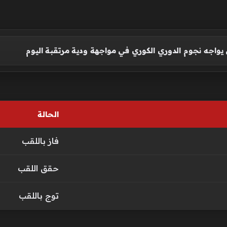
واجه نجوم الدوري الكوري في مواجهة ودية مرتقبة اليوم
الحالة
فاز باللقب
حقق اللقب
توج باللقب