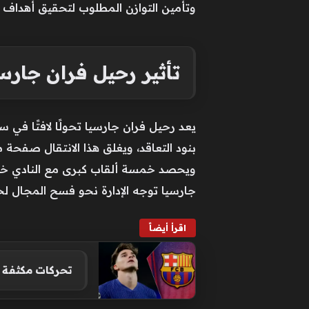
وتأمين التوازن المطلوب لتحقيق أهداف 
تأثير رحيل فران جار
يعد رحيل فران جارسيا تحولًا لافتًا في 
ويحصد خمسة ألقاب كبرى مع النادي خل
جارسيا توجه الإدارة نحو فسح المجال لخ
اقرأ أيضاً
تحركات مكثفة د