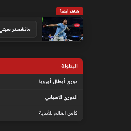
شاهد أيضاً
مانشستر سيتي ي
البطولة
دوري أبطال أوروبا
الدوري الإسباني
كأس العالم للأندية