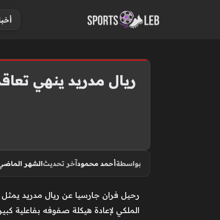
S
أخبا
k
i
p
t
o
ريال مدريد ينهي تعاق
c
o
n
t
e
n
بواسطة
أحمد محمود
آخر تحديث
الشهر الماضي
t
رحيل فران جارسيا عن ريال مدريد يمثل 
الملكي لإعادة هيكلة صفوفه بفاعلية كبي