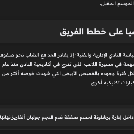
الموسم المقبل.
سيا على خطط الفريق
سياسة النادي الإدارية والفنية؛ إذ يغادر المدافع الشاب نحو صف
ال فترة وجوده بالقميص الأبيض التي شهدت خوضه أكثر من م
يارات تكتيكية أخرى.
اخل إدارة برشلونة لحسم صفقة ضم النجم جوليان ألفاريز نهائيًا