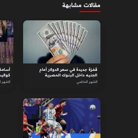
مقالات مشابهة
قفزة جديدة في سعر الدولار أمام
أسامة
الجنيه داخل البنوك المصرية
كوالي
للجدل
الشهر الماضي
الشهر 