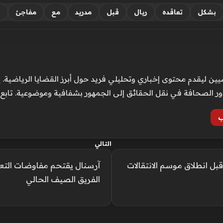
بشكل
تعاقده
ريال
قبل
مدريد
مع
مفاجئ
ن
ن ليقدم محتوى إخباري وتحليلي فريد حول أبرز القضايا الرياضية. ي
ور الصحافة في نقل الحقائق إلى الجمهور بشفافية وموضوعية. تابع
ب
التالي
 انطلاق موسم الانتقالات
آرسنال يقتحم مفاوضات التع
الفريق الصيف الحالي