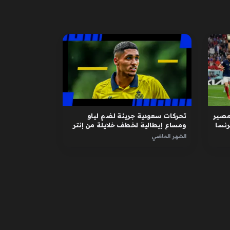
مصير
تحركات سعودية جريئة لضم لياو
رنسا
ومساعٍ إيطالية لخطف خلايلة من إنتر
ميلان
الشهر الماضي