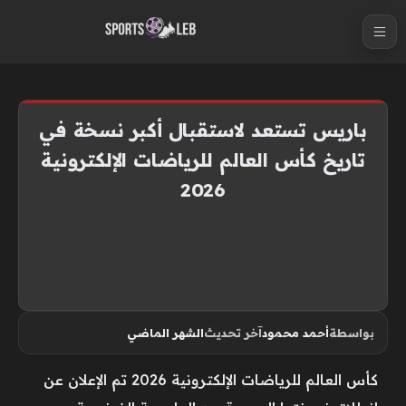
S
k
i
p
t
باريس تستعد لاستقبال أكبر نسخة في
o
تاريخ كأس العالم للرياضات الإلكترونية
c
2026
o
n
t
e
n
t
بواسطة
أحمد محمود
آخر تحديث
الشهر الماضي
كأس العالم للرياضات الإلكترونية 2026 تم الإعلان عن