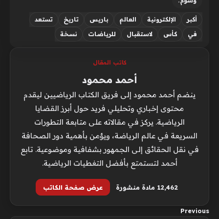
وسوم:
أكبر
الإلكترونية
العالم
باريس
تاريخ
تستعد
في
كأس
لاستقبال
للرياضات
نسخة
كاتب المقال
أحمد محمود
ينضم أحمد محمود إلى فريق الكتاب الرياضيين ليقدم
محتوى إخباري وتحليلي فريد حول أبرز القضايا
الرياضية. يركز في مقالاته على متابعة التطورات
السريعة في عالم الرياضة، ويؤمن بأهمية دور الصحافة
في نقل الحقائق إلى الجمهور بشفافية وموضوعية. تابع
أحمد لتستمتع بأفضل التغطيات الرياضية.
12٬462 مادة منشورة
عرض صفحة الكاتب
Previous