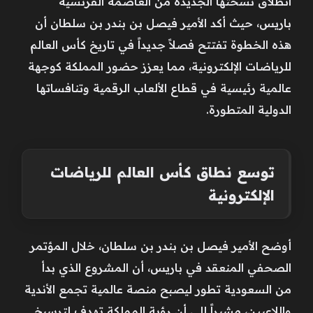
انطلاق نسختها الجديدة من العاصمة الفرنسية
باريس، حيث أكد الأمير فيصل بن بندر بن سلطان أن
هذه الخطوة تفتتح فصلاً جديداً في تاريخ كأس العالم
للرياضات الإلكترونية، مما يعزز حضور المملكة كوجهة
عالمية رئيسية في قطاع الألعاب الرقمية وتنافساتها
الدولية المتطورة.
توسع نطاق كأس العالم للرياضات
الإلكترونية
أوضح الأمير فيصل بن بندر بن سلطان، خلال المؤتمر
الصحفي المنعقد في باريس، أن المشروع الذي بدأ
من السعودية تطور ليصبح منصة عالمية تجمع الأندية
واللاعبين، مشيراً إلى أن رؤية المملكة تهدف لترسيخ