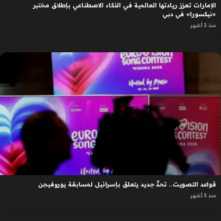
الإمارات تعزز ريادتها العالمية في الذكاء الاصطناعي بإطلاق مختبر
«نيكسورا» في دبي
منذ 3 أشهر
قواعد التصويت.. تحدٍّ جديد يتعلق بإسرائيل لمسابقة يوروفيجن
منذ 3 أشهر