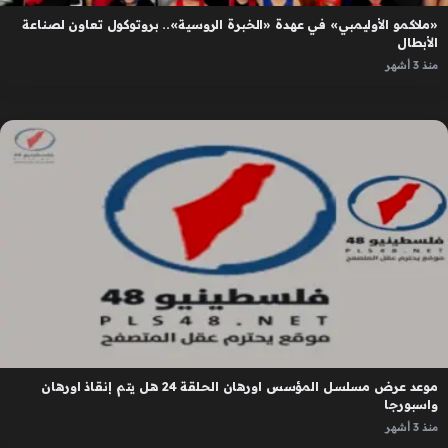
«ملاكمو الأوليمبي» في عهدة «الخبرة الروسية».. بروتوكول تعاون لصناعة
الأبطال
منذ 3 أشهر
موعد عرض مسلسل المؤسس اورهان الحلقة 24 هل يتم إنقاذ اورهان
واسبورجا
منذ 3 أشهر