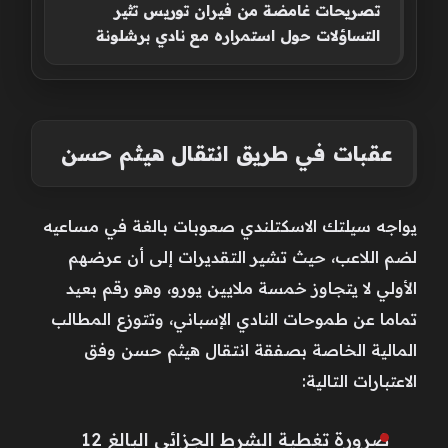
تصريحات غامضة من فيران توريس تثير
التساؤلات حول استمراره مع نادي برشلونة
عقبات في طريق انتقال هيثم حسن
يواجه سيلتك الاسكتلندي صعوبات بالغة في مساعيه
لضم اللاعب، حيث تشير التقديرات إلى أن عرضهم
الأولي لا يتجاوز خمسة ملايين يورو، وهو رقم بعيد
تماما عن طموحات النادي الإسباني، وتتوزع المطالب
المالية الخاصة بصفقة انتقال هيثم حسن وفق
الاعتبارات التالية:
ضرورة تغطية الشرط الجزائي البالغ 12