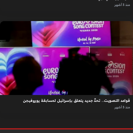
منذ 3 أشهر
قواعد التصويت.. تحدٍّ جديد يتعلق بإسرائيل لمسابقة يوروفيجن
منذ 3 أشهر