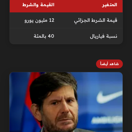
المتغير
القيمة والشرط
قيمة الشرط الجزائي
12 مليون يورو
نسبة فياريال
40 بالمئة
شاهد أيضاً