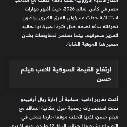
مصر في كأس العالم 2026، حيث أظهر مهارات
استثنائية جعلت مسؤولي الفرق الكبرى يراقبون
تحركاته بدقة لضمه خلال فترة الميركاتو الحالية
لتعزيز صفوفهم، بينما تستمر المفاوضات بشأن
مصير هذا الموهبة الشابة.
ارتفاع القيمة السوقية للاعب هيثم
حسن
أكدت تقارير إذاعية إسبانية أن إدارة ريال أوفييدو
تلقت استفسارات رسمية حول إمكانية التعاقد مع
هيثم حسن، لكنها اتخذت موقفا حازما يتمثل في
التمسك بشرطها الجزائي البالغ 12 مليون يورو، إذ يرى