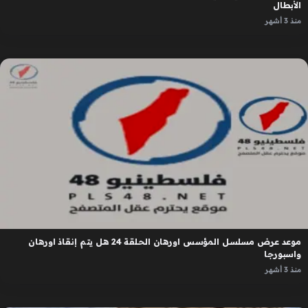
الأبطال
منذ 3 أشهر
موعد عرض مسلسل المؤسس اورهان الحلقة 24 هل يتم إنقاذ اورهان
واسبورجا
منذ 3 أشهر