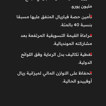
مليون يورو.
تأمين حصة فياريال المتفق عليها مسبقا
بنسبة 40 بالمئة.
مراعاة القيمة التسويقية المرتفعة بعد
مشاركته المونديالية.
تغطية تكاليف بدل الرعاية وفق اللوائح
الدولية.
الحفاظ على التوازن المالي لميزانية ريال
أوفييدو الحالية.