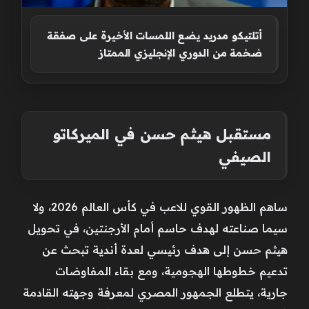
أتلتيكو مدريد يضع اللمسات الأخيرة على صفقة
ضخمة من الدوري الإنجليزي الممتاز
مستقبل هيثم حسن في الميركاتو
الصيفي
ساهم الظهور القوي للاعب في كأس العالم 2026، ولا
سيما صناعته لهدف حاسم أمام الأرجنتين، في تحويل
هيثم حسن إلى هدف رئيسي لعدة أندية تبحث عن
تدعيم خطوطها الهجومية، ومع بقاء المفاوضات
جارية، يتطلع الجمهور المصري لمعرفة وجهته القادمة