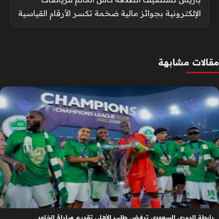
الإلكترونية بجوائز مالية ضخمة تكسر الأرقام القياسية
مقالات مشابهة
رابطة الدوري السعودي ترفض طلب الأهلي تقديم مباراة الخلود