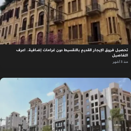
تحصيل فروق الإيجار القديم بالتقسيط دون غرامات إضافية.. اعرف
التفاصيل
منذ 3 أشهر