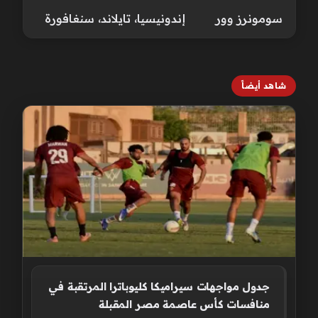
سومونرز وور
إندونيسيا، تايلاند، سنغافورة
شاهد أيضاً
جدول مواجهات سيراميكا كليوباترا المرتقبة في
منافسات كأس عاصمة مصر المقبلة