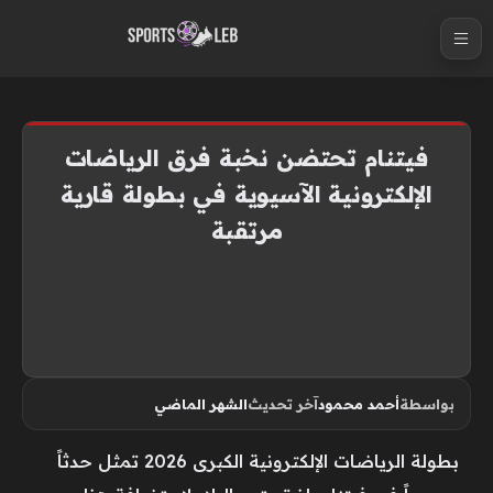
S
k
i
p
t
فيتنام تحتضن نخبة فرق الرياضات
o
الإلكترونية الآسيوية في بطولة قارية
c
مرتقبة
o
n
t
e
n
t
بواسطة
أحمد محمود
آخر تحديث
الشهر الماضي
بطولة الرياضات الإلكترونية الكبرى 2026 تمثل حدثاً