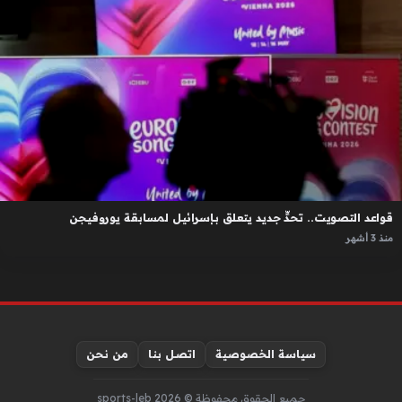
قواعد التصويت.. تحدٍّ جديد يتعلق بإسرائيل لمسابقة يوروفيجن
منذ 3 أشهر
سياسة الخصوصية
اتصل بنا
من نحن
جميع الحقوق محفوظة © sports-leb 2026