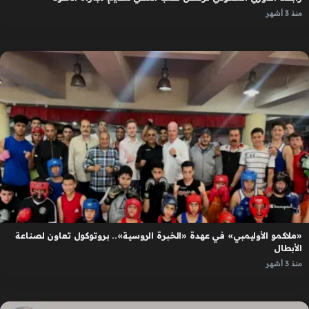
منذ 3 أشهر
«ملاكمو الأوليمبي» في عهدة «الخبرة الروسية».. بروتوكول تعاون لصناعة
الأبطال
منذ 3 أشهر