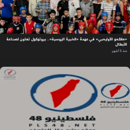
«ملاكمو الأوليمبي» في عهدة «الخبرة الروسية».. بروتوكول تعاون لصناعة
الأبطال
منذ 3 أشهر