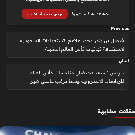
12٬476 مادة منشورة
عرض صفحة الكاتب
Previous
فيصل بن بندر يحدد ملامح الاستعدادات السعودية
لاستضافة نهائيات كأس العالم المقبلة
التالي
باريس تستعد لاحتضان منافسات كأس العالم
للرياضات الإلكترونية وسط ترقب عالمي كبير
مقالات مشابهة