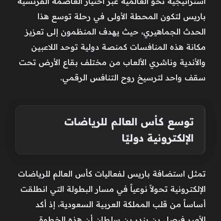
استراتيجية نحو العالمية عبر اختيار العاصمة الفرنسية
باريس لتكون المحطة الأولى في رحلة توسع هذا
الحدث الجماهيري، حيث يهدف المنظمون إلى تعزيز
مكانة هذه المنافسات كمنصة دولية توحد اللاعبين
والأندية وناشري الألعاب من مختلف بقاع الأرض تحت
سقف واحد لترسيخ روح التنافس الرقمي.
توسع كأس العالم للرياضات
الإلكترونية دوليًا
تمثل استضافة باريس لفعاليات كأس العالم للرياضات
الإلكترونية تحولاً نوعياً في مسار البطولة التي انطلقت
أساساً من قلب المملكة العربية السعودية، إذ أكد
الأمير فيصل بن بندر بن سلطان أن هذه الخطوة