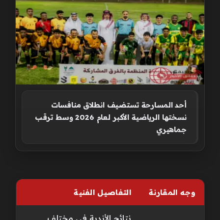
أحد المسارحة تستضيف انطلاق منافسات
نسختها الرياضية الأكبر لعام 2026 وسط ترقب
جماهيري
وجه المقارنة
التفاصيل الفنية
نتائج الأندية في مختلف