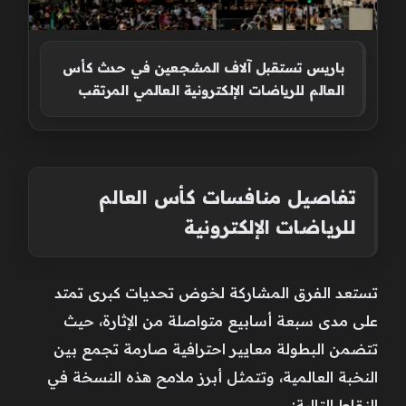
باريس تستقبل آلاف المشجعين في حدث كأس
العالم للرياضات الإلكترونية العالمي المرتقب
تفاصيل منافسات كأس العالم
للرياضات الإلكترونية
تستعد الفرق المشاركة لخوض تحديات كبرى تمتد
على مدى سبعة أسابيع متواصلة من الإثارة، حيث
تتضمن البطولة معايير احترافية صارمة تجمع بين
النخبة العالمية، وتتمثل أبرز ملامح هذه النسخة في
النقاط التالية: