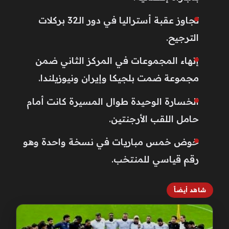
تجاوز عقبة أستراليا في دور الـ32 بركلات
الترجيح.
إنهاء المجموعات في المركز الثاني ضمن
مجموعة ضمت بلجيكا وإيران ونيوزيلندا.
الخسارة الوحيدة طوال المسيرة كانت أمام
حامل اللقب الأرجنتين.
خوض خمس مباريات في نسخة واحدة وهو
رقم قياسي للمنتخب.
شاهد أيضاً