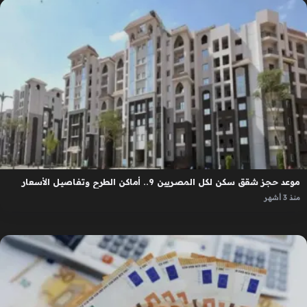
موعد حجز شقق سكن لكل المصريين 9.. أماكن الطرح وتفاصيل الأسعار
منذ 3 أشهر