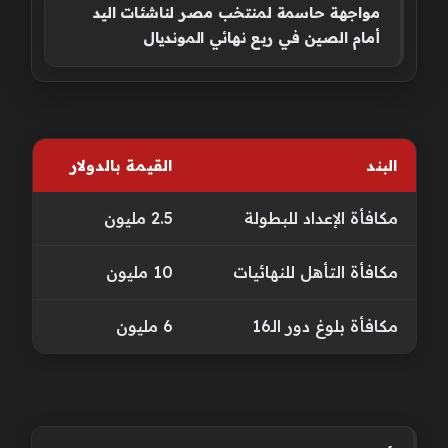
مواجهة حاسمة لمنتخب مصر لناشئات اليد
أمام الصين في ربع نهائي المونديال
البند
القيمة بالدولار
مكافأة الإعداد للبطولة
2.5 مليون
مكافأة التأهل للنهائيات
10 مليون
مكافأة بلوغ دور الـ16
6 مليون