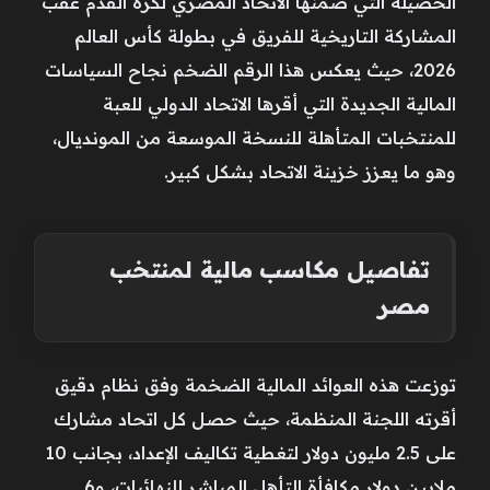
الحصيلة التي ضمنها الاتحاد المصري لكرة القدم عقب
المشاركة التاريخية للفريق في بطولة كأس العالم
2026، حيث يعكس هذا الرقم الضخم نجاح السياسات
المالية الجديدة التي أقرها الاتحاد الدولي للعبة
للمنتخبات المتأهلة للنسخة الموسعة من المونديال،
وهو ما يعزز خزينة الاتحاد بشكل كبير.
تفاصيل مكاسب مالية لمنتخب
مصر
توزعت هذه العوائد المالية الضخمة وفق نظام دقيق
أقرته اللجنة المنظمة، حيث حصل كل اتحاد مشارك
على 2.5 مليون دولار لتغطية تكاليف الإعداد، بجانب 10
ملايين دولار مكافأة التأهل المباشر للنهائيات، و6