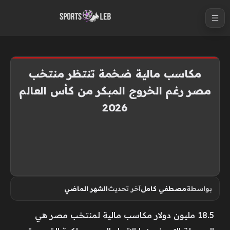
S
k
i
p
t
مكاسب مالية ضخمة تنتظر منتخب
o
مصر رغم الخروج المبكر من كأس العالم
c
2026
o
n
t
e
n
t
بواسطة
مصطفي كامل
آخر تحديث
الشهر الماضي
18.5 مليون دولار مكاسب مالية لمنتخب مصر هي