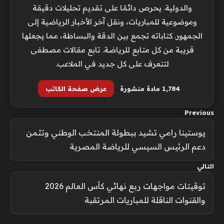
والدولية. يحرص دائمًا على تقديم تحليلات دقيقة
وموضوعية للمباريات، ونقل آخر الأخبار الرياضية إلى
الجمهور. كتاباته تجمع بين الدقة والبساطة، مما يجعلها
قريبة من كل متابع للرياضة. تابع مقالات مصطفى
لتتعرف على كل جديد في الملاعب.
1٬784 مادة منشورة
عرض صفحة الكاتب
Previous
يوستينا رامي تشيد ببطولة المنتخب الوطني وتثمن
دعم الرئيس السيسي للرياضة المصرية
التالي
توقيتات مواجهات ربع نهائي كأس العالم 2026
والقنوات الناقلة للمباريات المرتقبة