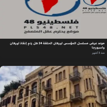
موعد عرض مسلسل المؤسس اورهان الحلقة 24 هل يتم إنقاذ اورهان
واسبورجا
منذ 3 أشهر