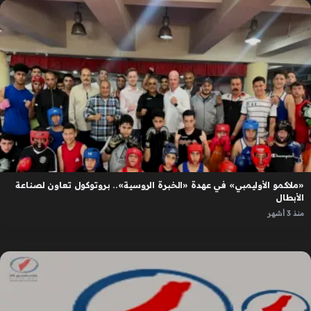
«ملاكمو الأوليمبي» في عهدة «الخبرة الروسية».. بروتوكول تعاون لصناعة
الأبطال
منذ 3 أشهر