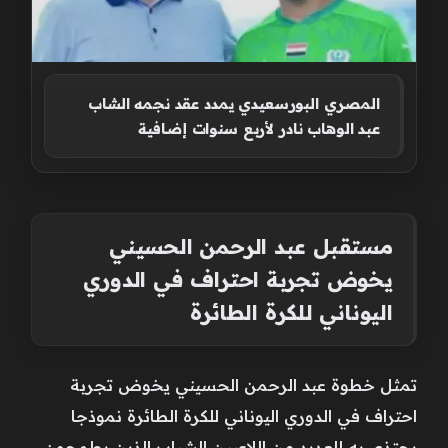
المصري البورسعيدي يمدد عقد نجمه الشاب
عبد الوهاب نادر لأربع سنوات إضافية
مستقبل عبد الرحمن الحسيني
يخوض تجربة احتراف في الدوري
اليوناني للكرة الطائرة
تمثل خطوة عبد الرحمن الحسيني يخوض تجربة
احتراف في الدوري اليوناني للكرة الطائرة نموذجا
يحتذى به للعديد من اللاعبين الشباب الذين يطمحون