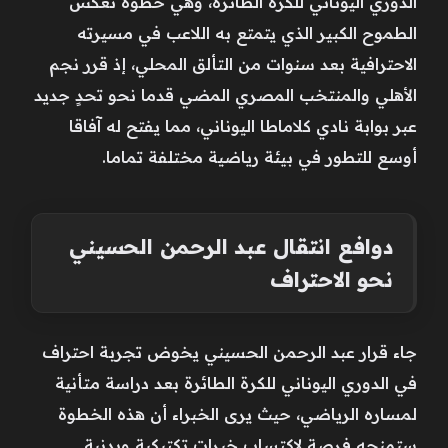
الدوري اليوناني للكرة الطائرة، وهي خطوة تعكس
الطموح الكبير الذي يتمتع به اللاعب في مسيرته
الاحترافية بعد سنوات من التألق المحلي، إذ قرر نجم
الأهلي والمنتخب المصري المضي قدما نحو تحدٍ جديد
عبر بوابة نادي كلاماطا اليوناني، مما يفتح له آفاقا
أوسع للتطور في بيئة رياضية مختلفة تماما.
دوافع انتقال عبد الرحمن الحسيني
نحو الاحتراف
جاء قرار عبد الرحمن الحسيني يخوض تجربة احتراف
في الدوري اليوناني للكرة الطائرة بعد دراسة متأنية
لمساره الرياضي، حيث يرى الخبراء أن هذه الخطوة
ستمنحه فرصة لاكتساب خبرات تكتيكية وبدنية