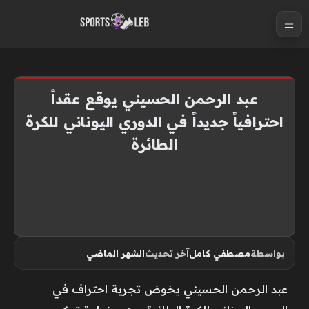
S
k
i
p
t
عبد الرحمن الحسيني يوقع عقداً
o
احترافياً جديداً في الدوري اليوناني للكرة
c
الطائرة
o
n
t
e
n
t
بواسطة
مصطفي كامل
آخر تحديث
الشهر الماضي
عبد الرحمن الحسيني يخوض تجربة احتراف في