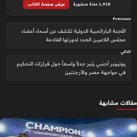
1٬918 مادة منشورة
عرض صفحة الكاتب
Previous
اللجنة البارالمبية الدولية تكشف عن أسماء أعضاء
مجلس اللاعبين الجدد لدورتها القادمة
التالي
يوتيوبر أجنبي يثير جدلاً واسعاً حول قرارات التحكيم
في مواجهة مصر والأرجنتين
مقالات مشابهة