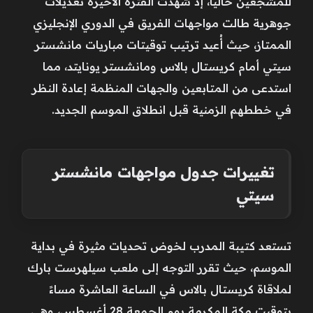
للمشجعين حالياً، إذ شهدت الفترة الأخيرة تعديلات
جوهرية طالت مواجهات الفريق في الدوري الإنجليزي
الممتاز، حيث أُعيد ترتيب توقيتات مباريات مانشستر
سيتي أمام كريستال بالاس ومانشستر يونايتد، مما
استدعى من المتابعين والجهات المنظمة إعادة النظر
في خططهم الزمنية قبل انطلاق الموسم الجديد.
تغييرات جدول مواجهات مانشستر
سيتي
تستعد كتيبة المدرب لخوض تحديات مثيرة في بداية
الموسم، حيث تقرر التوجه إلى ملعب سيلهرست بارك
لملاقاة كريستال بالاس في الساعة العاشرة مساءً
بتوقيت مكة المكرمة يوم الجمعة 28 أغسطس، وهي