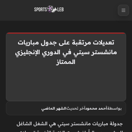
S
k
i
p
t
تعديلات مرتقبة على جدول مباريات
o
مانشستر سيتي في الدوري الإنجليزي
c
الممتاز
o
n
t
e
n
t
بواسطة
أحمد محمود
آخر تحديث
الشهر الماضي
جدولة مباريات مانشستر سيتي هي الشغل الشاغل