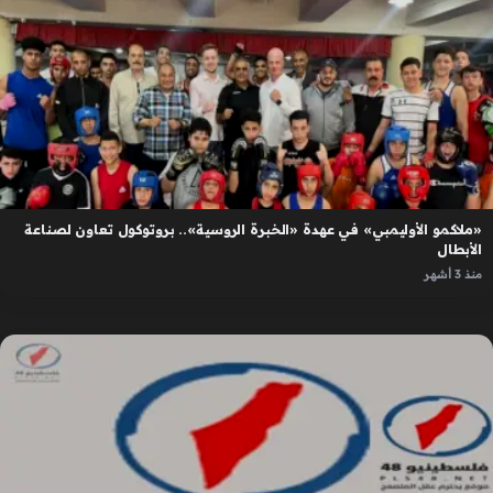
«ملاكمو الأوليمبي» في عهدة «الخبرة الروسية».. بروتوكول تعاون لصناعة
الأبطال
منذ 3 أشهر