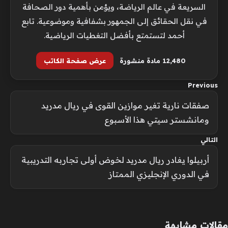
السريعة في عالم الرياضة، ويؤمن بأهمية دور الصحافة
في نقل الحقائق إلى الجمهور بشفافية وموضوعية. تابع
أحمد لتستمتع بأفضل التغطيات الرياضية.
12٬480 مادة منشورة
عرض صفحة الكاتب
Previous
صفقات نارية تغير موازين القوى في ريال مدريد
ومانشستر سيتي هذا الأسبوع
التالي
أربيلوا يغادر ريال مدريد لخوض أولى تجاربه التدريبية
في الدوري الإنجليزي الممتاز
مقالات مشابهة