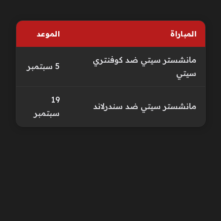
المباراة
الموعد
مانشستر سيتي ضد كوفنتري
5 سبتمبر
سيتي
19
مانشستر سيتي ضد سندرلاند
سبتمبر