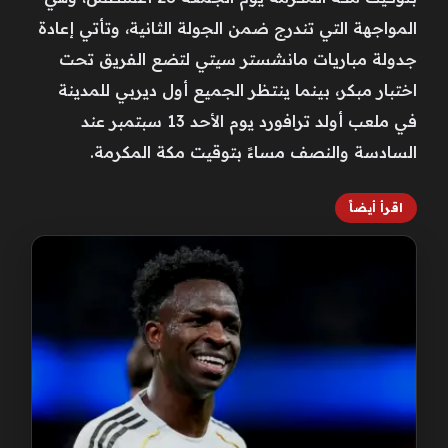
المواجهة التي تندرج ضمن الجولة الثانية، وتأتي إعادة
جدولة مباريات مانشستر سيتي لتضع الفريق تحت
اختبار مبكر، بينما ينتظر الجميع أول ديربي للمدينة
في ملعب أولد ترافورد يوم الأحد 13 سبتمبر عند
السادسة والنصف مساءً بتوقيت مكة المكرمة.
اقرأ أيضاً