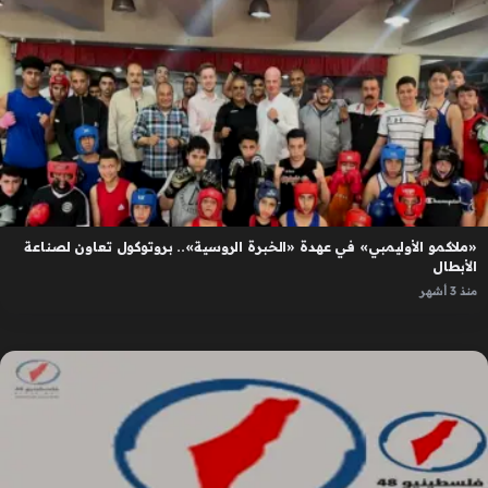
«ملاكمو الأوليمبي» في عهدة «الخبرة الروسية».. بروتوكول تعاون لصناعة
الأبطال
منذ 3 أشهر