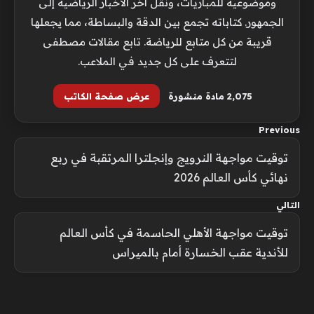
وموضوعية للمباريات، ونقل آخر الأخبار الرياضية إلى
الجمهور. كتاباته تجمع بين الدقة والبساطة، مما يجعلها
قريبة من كل متابع للرياضة. تابع مقالات مصطفى
لتتعرف على كل جديد في الملاعب.
2٬075 مادة منشورة
عرض صفحة الكاتب
Previous
توقيت مواجهة النرويج وإنجلترا المرتقبة في ربع
نهائي كأس العالم 2026
التالي
توقيت مواجهة الأهلي الحاسمة في كأس العالم
للأندية عقب الخسارة أمام بالميراس