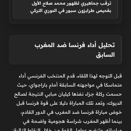
ترقب جماهيري لظهور محمد صلاح الأول
بقميص طرابزون سبور في الدوري التركي
تحليل أداء فرنسا ضد المغرب
السابق
قبل التوجه لهذا اللقاء، قدم المنتخب الفرنسي أداء
متماسكا في مواجهته السابقة أمام باراجواي، حيث
حسمت ركلة جزاء نفذها كيليان مبابي النتيجة لصالح
الديوك، وتعد تلك المباراة دليلا على قوة فرنسا قبل
خوض مباراة فرنسا ضد المغرب في الدور القادم،
بينما أظهر المغرب شراسة هجومية واضحة في
مبارياته، وتتضح عوامل القوة من خلال النقاط التالية: