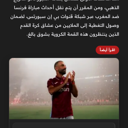
الذهبي، ومن المقرر أن يتم نقل أحداث مباراة فرنسا
ضد المغرب عبر شبكة قنوات بي إن سبورتس، لضمان
وصول التغطية إلى الملايين من عشاق كرة القدم
الذين ينتظرون هذه القمة الكروية بشوق بالغ.
اقرأ أيضاً