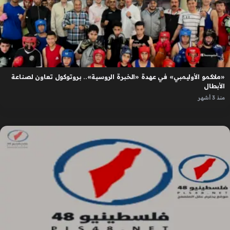
«ملاكمو الأوليمبي» في عهدة «الخبرة الروسية».. بروتوكول تعاون لصناعة
الأبطال
منذ 3 أشهر