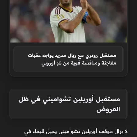
مستقبل رودري مع ريال مدريد يواجه عقبات
مفاجئة ومنافسة قوية من نادٍ أوروبي
مستقبل أوريلين تشواميني في ظل
العروض
لا يزال موقف أوريلين تشواميني يميل للبقاء في