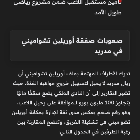
تأمين مستقبل اللاعب ضمن مشروع رياضي
طويل الأمد.
صعوبات صفقة أوريلين تشواميني
في مدريد
تدرك الأطراف المهتمة بملف أوريلين تشواميني أن
ريال مدريد لا يميل لتسهيل خروج مواهبه الفذة، حيث
تشير التقارير إلى أن النادي الملكي يضع سقفًا ماليًا
يتجاوز 100 مليون يورو للموافقة على رحيل اللاعب،
وهو رقم ضخم يعكس مدى ثقة الإدارة بمكانة أوريلين
تشواميني في تشكيلة الفريق، وتتضح المقارنة بين
رغبة الطرفين في الجدول التالي: