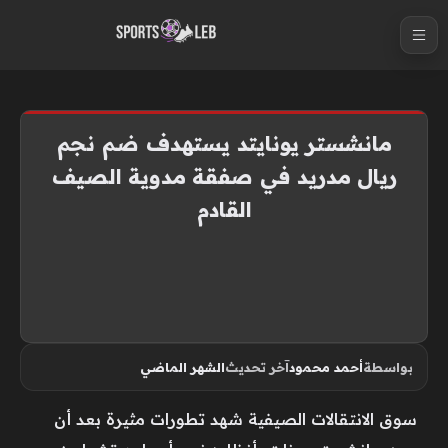
S
k
i
p
t
مانشستر يونايتد يستهدف ضم نجم
o
ريال مدريد في صفقة مدوية الصيف
c
القادم
o
n
t
e
n
t
بواسطة
أحمد محمود
آخر تحديث
الشهر الماضي
سوق الانتقالات الصيفية شهد تطورات مثيرة بعد أن