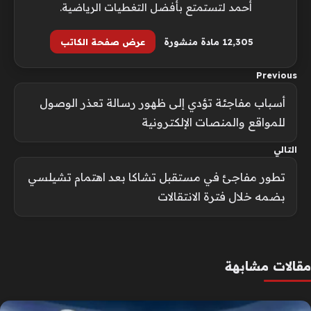
أحمد لتستمتع بأفضل التغطيات الرياضية.
12٬305 مادة منشورة
عرض صفحة الكاتب
Previous
أسباب مفاجئة تؤدي إلى ظهور رسالة تعذر الوصول
للمواقع والمنصات الإلكترونية
التالي
تطور مفاجئ في مستقبل تشاكا بعد اهتمام تشيلسي
بضمه خلال فترة الانتقالات
مقالات مشابهة