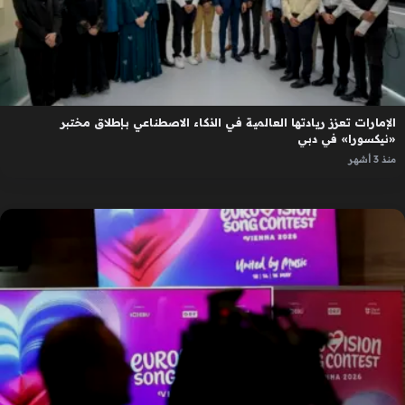
الإمارات تعزز ريادتها العالمية في الذكاء الاصطناعي بإطلاق مختبر
«نيكسورا» في دبي
منذ 3 أشهر