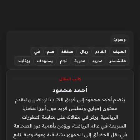
وسوم:
الصيف
القادم
ريال
صفقة
ضم
في
مانشستر
مدريد
مدوية
نجم
يستهدف
يونايتد
كاتب المقال
أحمد محمود
ينضم أحمد محمود إلى فريق الكتاب الرياضيين ليقدم
محتوى إخباري وتحليلي فريد حول أبرز القضايا
الرياضية. يركز في مقالاته على متابعة التطورات
السريعة في عالم الرياضة، ويؤمن بأهمية دور الصحافة
في نقل الحقائق إلى الجمهور بشفافية وموضوعية. تابع