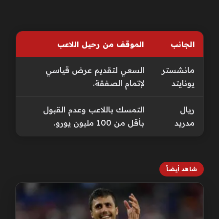
الجانب
الموقف من رحيل اللاعب
مانشستر
السعي لتقديم عرض قياسي
يونايتد
لإتمام الصفقة.
ريال
التمسك باللاعب وعدم القبول
مدريد
بأقل من 100 مليون يورو.
شاهد أيضاً