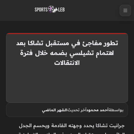
S
k
i
p
t
تطور مفاجئ في مستقبل تشاكا بعد
o
اهتمام تشيلسي بضمه خلال فترة
c
الانتقالات
o
n
t
e
n
t
بواسطة
أحمد محمود
آخر تحديث
الشهر الماضي
جرانيت تشاكا يحدد وجهته القادمة ويحسم الجدل