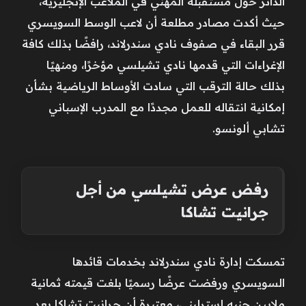
الدائر حول مستقبله المهني في الملاعب الإنجليزية،
حيث أكدت مصادر مطلعة أن لاعب الوسط السويسري
قرر البقاء في صفوف نادي سندرلاند، رافضًا بذلك كافة
الإغراءات التي قدمها نادي تشيلسي مؤخرًا، ومنهيًا
بذلك حالة الترقب التي سادت الأوساط الرياضية بشأن
إمكانية انتقاله للعمل مجددًا مع المدرب الإسباني
تشابي ألونسو.
رفض عرض تشيلسي من أجل
جرانيت تشاكا
تمسكت إدارة نادي سندرلاند بخدمات قائدها
السويسري ورفضت عرضًا رسميًا بلغت قيمته ثمانية
ملايين جنيه إسترليني، معتبرة أن جرانيت تشاكا يعد