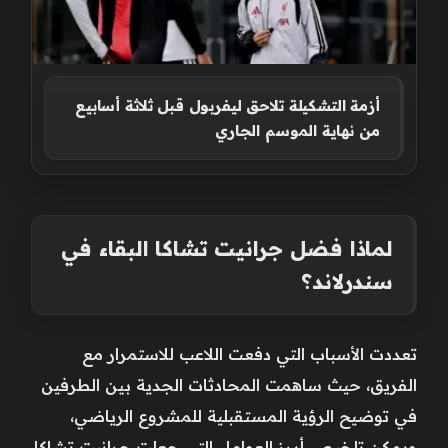
أزمة التشكيلة تلاحق ليفربول قبل ثلاثة أسابيع
من نهاية الموسم الجاري
لماذا فضل جرانيت تشاكا البقاء في
سندرلاند؟
تعددت الأسباب التي دفعت اللاعب للاستمرار مع
الفريق، حيث ساهمت المحادثات الجدية بين الطرفين
في توضيح الرؤية المستقبلية للمشروع الرياضي،
ويمكن تلخيص أبرز العوامل التي جعلت جرانيت تشاكا