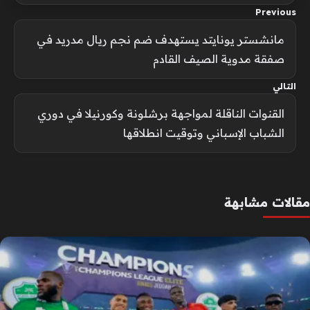
Previous
مانشستر يونايتد يستهدف ضم نجم ريال مدريد في
صفقة مدوية الصيف القادم
التالي
القنوات الناقلة لمواجهة برشلونة وكورنيلا في دوري
الشباب الإسباني وتوقيت انطلاقها
مقالات مشابهة