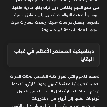
على محو النجم بالكامل دون ترك بقايا مادية خلفها.
اليوم، بدأت هذه التوقعات تتحول إلى حقائق علمية
ملموسة بفضل دراسات حديثة رصدت مسارات موت
النجوم العملاقة بدقة غير مسبوقة.
ديناميكية المستعر الأعظم في غياب
البقايا
تخضع النجوم التي تفوق كتلة الشمس بمئات المرات
لعمليات فيزيائية معقدة تنتهي بموت كارثي، فعندما
ترتفع درجات الحرارة داخل القلب النجمي تتحول
فوتونات الضوء إلى أزواج من الإلكترونات
والبوزيترونات، مما يؤدي إلى خلل مفاجئ في الضغط