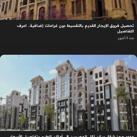
تحصيل فروق الإيجار القديم بالتقسيط دون غرامات إضافية.. اعرف
التفاصيل
منذ 3 أشهر
موعد حجز شقق سكن لكل المصريين 9.. أماكن الطرح وتفاصيل الأسعار