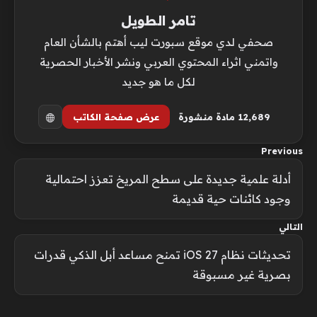
تامر الطويل
صحفي لدي موقع سبورت ليب أهتم بالشأن العام
واتمني اثراء المحتوي العربي ونشر الأخبار الحصرية
لكل ما هو جديد
12٬689 مادة منشورة
عرض صفحة الكاتب
Previous
أدلة علمية جديدة على سطح المريخ تعزز احتمالية
وجود كائنات حية قديمة
التالي
تحديثات نظام iOS 27 تمنح مساعد أبل الذكي قدرات
بصرية غير مسبوقة