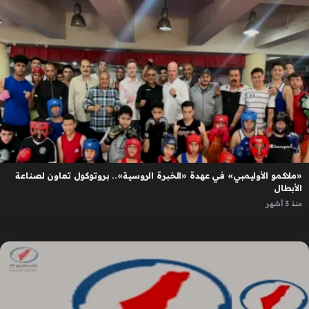
«ملاكمو الأوليمبي» في عهدة «الخبرة الروسية».. بروتوكول تعاون لصناعة
الأبطال
منذ 3 أشهر