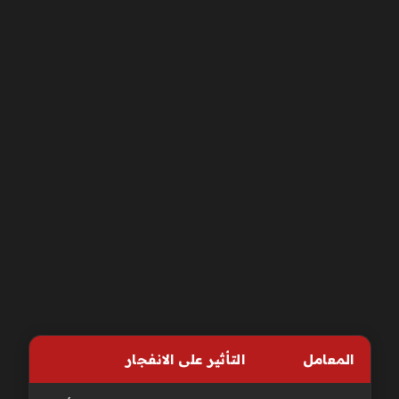
المعامل
التأثير على الانفجار