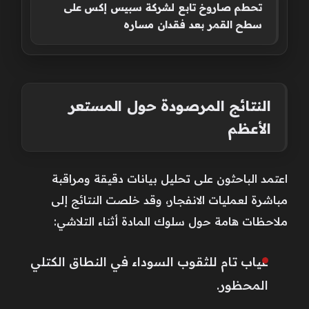
تحطم صاروخ تابع لشركة سبيس إكس على
سطح القمر بعد فقدان مساره
النتائج المرصودة حول المستعر
الأعظم
اعتمد الباحثون على تحليل بيانات دقيقة ومراقبة
مباشرة لعمليات الانفجار، وقد خلصت النتائج إلى
ملاحظات هامة حول سلوك المادة أثناء التلاشي:
غياب تام للثقوب السوداء في النطاق الكتلي
المحظور.