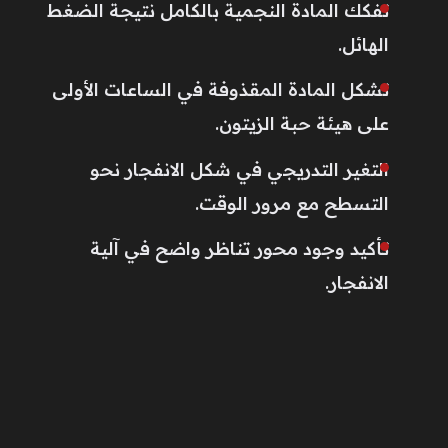
تفكك المادة النجمية بالكامل نتيجة الضغط
الهائل.
تشكل المادة المقذوفة في الساعات الأولى
على هيئة حبة الزيتون.
التغير التدريجي في شكل الانفجار نحو
التسطح مع مرور الوقت.
تأكيد وجود محور تناظر واضح في آلية
الانفجار.