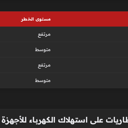
مستوى الخطر
مرتفع
متوسط
مرتفع
متوسط
يات على استهلاك الكهرباء للأجهزة ا