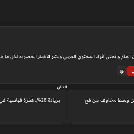
ام واتمني اثراء المحتوي العربي ونشر الأخبار الحصرية لكل ما هو
ب
التالي
رين وسط مخاوف من فخ
بزيادة 28%.. قفزة قياسية في مبيعات طلعت مصطفى المصرية