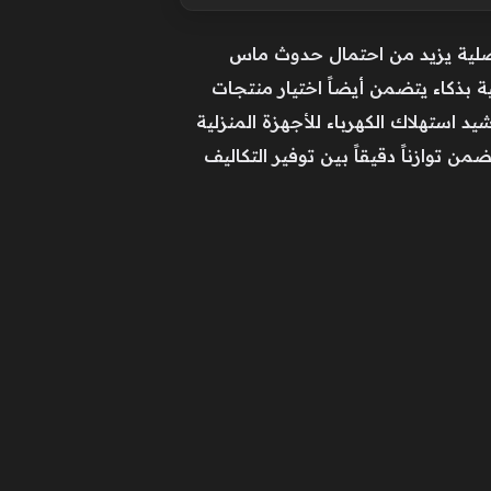
أصلية يزيد من احتمال حدوث ماس
ة بذكاء يتضمن أيضاً اختيار منتجات
 استهلاك الكهرباء للأجهزة المنزلية
 توازناً دقيقاً بين توفير التكاليف