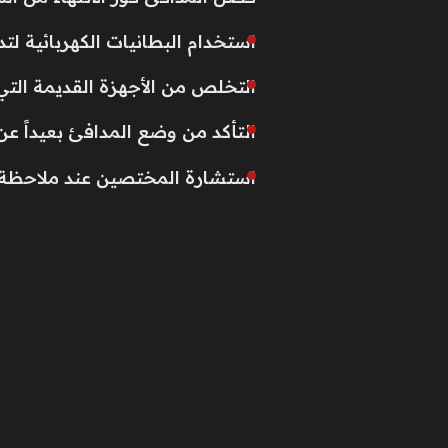
استخدام البطانيات الكهربائية لتد
التخلص من الأجهزة القديمة التي 
التأكد من وضع المدافئ بعيداً عن 
استشارة المختصين عند ملاحظة ار