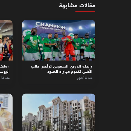
مقالات مشابهة
رابطة الدوري السعودي ترفض طلب
«ملاكم
الأهلي تقديم مباراة الخلود
الروس
الأبطا
منذ 3 أشهر
منذ 3 أشهر