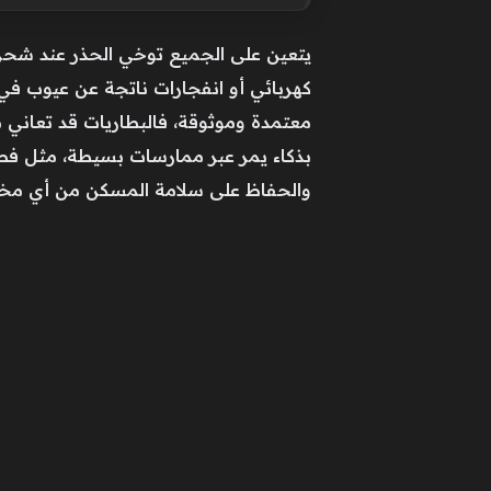
يتعين على الجميع توخي الحذر عند شحن 
كهربائي أو انفجارات ناتجة عن عيوب في ا
معتمدة وموثوقة، فالبطاريات قد تعاني م
بذكاء يمر عبر ممارسات بسيطة، مثل فصل أ
والحفاظ على سلامة المسكن من أي مخاط