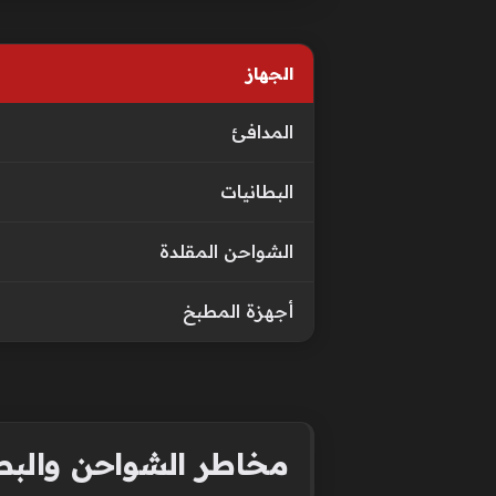
الجهاز
المدافئ
البطانيات
الشواحن المقلدة
أجهزة المطبخ
مخاطر الشواحن والبطار