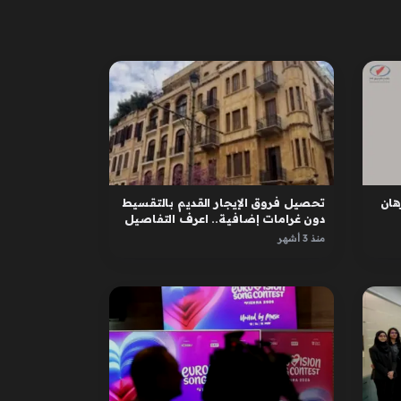
ان
تحصيل فروق الإيجار القديم بالتقسيط
دون غرامات إضافية.. اعرف التفاصيل
منذ 3 أشهر