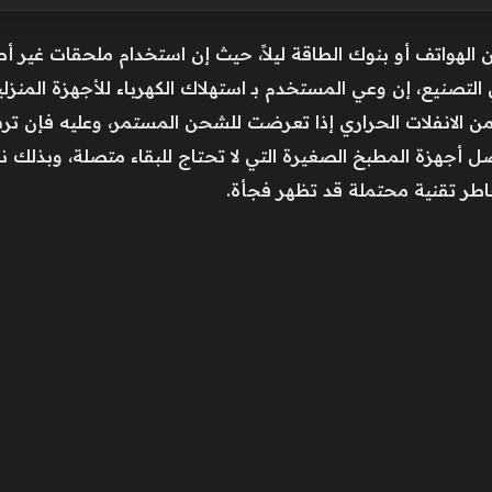
الهواتف أو بنوك الطاقة ليلاً، حيث إن استخدام ملحقات غير 
لتصنيع، إن وعي المستخدم بـ استهلاك الكهرباء للأجهزة المنزلي
ن الانفلات الحراري إذا تعرضت للشحن المستمر، وعليه فإن ترشيد
جهزة المطبخ الصغيرة التي لا تحتاج للبقاء متصلة، وبذلك نضمن
ر تقنية محتملة قد تظهر فجأة.