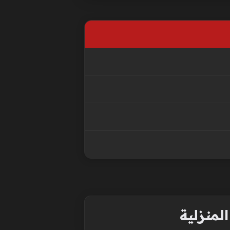
لمنزلية