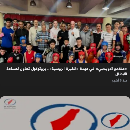
«ملاكمو الأوليمبي» في عهدة «الخبرة الروسية».. بروتوكول تعاون لصناعة
الأبطال
منذ 3 أشهر