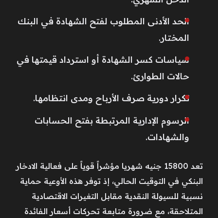
الحد الأدنى المطلوب لفتح الشهادة في البنك
المختار.
سياسات كسر الشهادة أو استرداد قيمتها في
حالات الطوارئ.
تكرار دورية صرف الأرباح ومدى انتظامها.
الرسوم الإدارية المرتبطة بفتح الحسابات
والشهادات.
تعد 15800 جنيه شهريا مؤشراً قوياً على فعالية الادخار
البنكي في التوقيت الحالي، إذ توفر هذه الأوعية حماية
نسبية للسيولة النقدية مقابل التغيرات الاقتصادية
المتلاحقة، مع ضرورة متابعة تحركات أسعار الفائدة