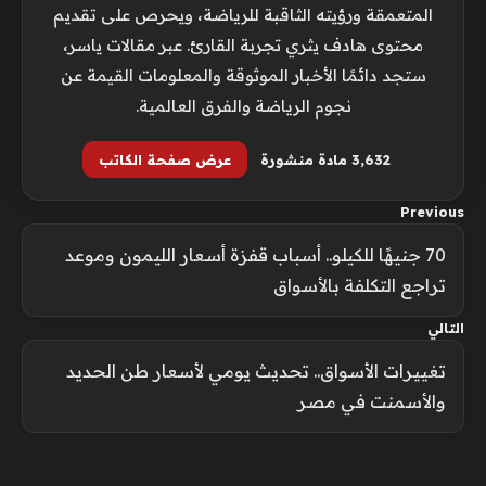
المتعمقة ورؤيته الثاقبة للرياضة، ويحرص على تقديم
محتوى هادف يثري تجربة القارئ. عبر مقالات ياسر،
ستجد دائمًا الأخبار الموثوقة والمعلومات القيمة عن
نجوم الرياضة والفرق العالمية.
3٬632 مادة منشورة
عرض صفحة الكاتب
Previous
70 جنيهًا للكيلو.. أسباب قفزة أسعار الليمون وموعد
تراجع التكلفة بالأسواق
التالي
تغييرات الأسواق.. تحديث يومي لأسعار طن الحديد
والأسمنت في مصر