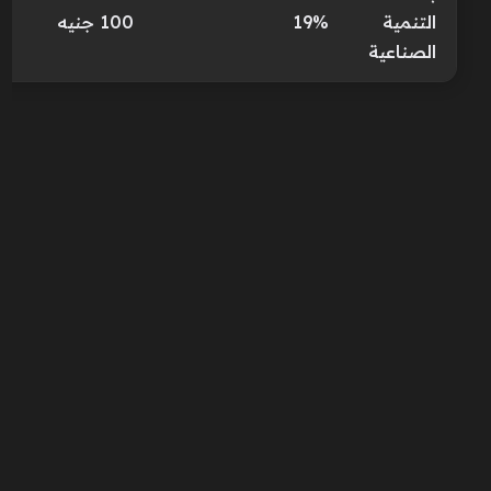
التنمية
19%
100 جنيه
الصناعية