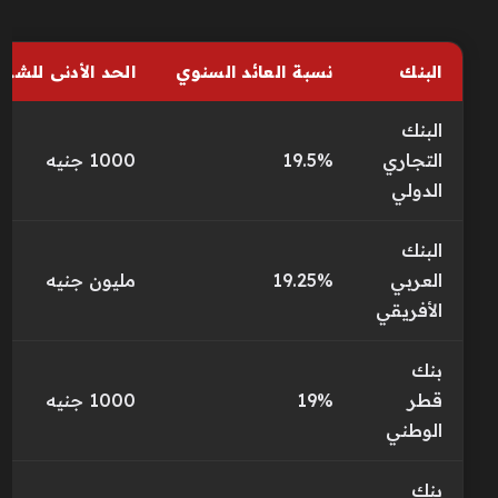
البنك
نسبة العائد السنوي
الحد الأدنى للشراء
البنك
التجاري
19.5%
1000 جنيه
الدولي
البنك
العربي
19.25%
مليون جنيه
الأفريقي
بنك
قطر
19%
1000 جنيه
الوطني
بنك