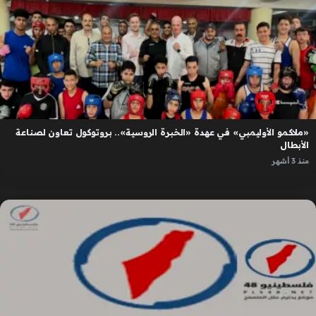
«ملاكمو الأوليمبي» في عهدة «الخبرة الروسية».. بروتوكول تعاون لصناعة
الأبطال
منذ 3 أشهر