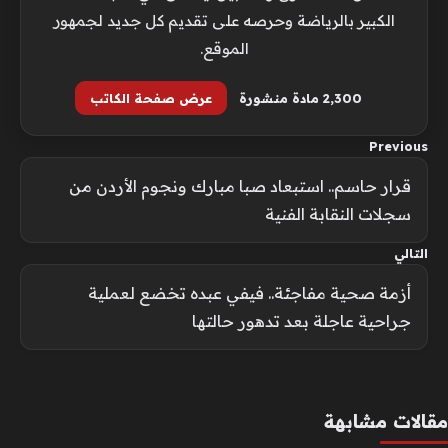
الكبير بالرياضة وحرصه على تقديم كل جديد لجمهور
الموقع.
2٬300 مادة منشورة
عرض صفحة الكاتب
Previous
قرار حاسم.. استبعاد صبا مبارك ونجوم الأردن من
سجلات النقابة الفنية
التالي
أزمة صحية مفاجئة.. فيفي عبده تخضع لعملية
جراحية عاجلة بعد تدهور حالتها
مقالات مشابهة