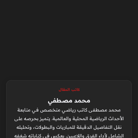
كاتب المقال
محمد مصطفي
محمد مصطفى كاتب رياضي متخصص في متابعة
الأحداث الرياضية المحلية والعالمية. يتميز بحرصه على
نقل التفاصيل الدقيقة للمباريات والبطولات، وتحليله
الشامل لأداء الفرق واللاعبين. يعكس في كتاباته شغفه