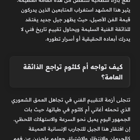
يثير هذا المشهد استغراب المتابعين الذين يدركون
قيمة الفن الأصيل، حيث يظهر جيل جديد يفتقد
للذائقة الفنية السليمة ويحاول تقييم تاريخ فني لا
يدرك أبعاده الحقيقية أو أسرار تطوره.
كيف تواجه أم كلثوم تراجع الذائقة
العامة؟
تتجلى أزمة التقييم الفني في تجاهل العمق الشعوري
الذي تحمله أغاني أم كلثوم في طياتها، حيث بات
الجمهور اليوم يميل نحو السرعة والاستهلاك اللحظي.
إن افتقار هذا الجيل للتجارب الإنسانية العميقة
كالحرمان والانتظار والاشتياق جعلهم عاجزين عن فهم