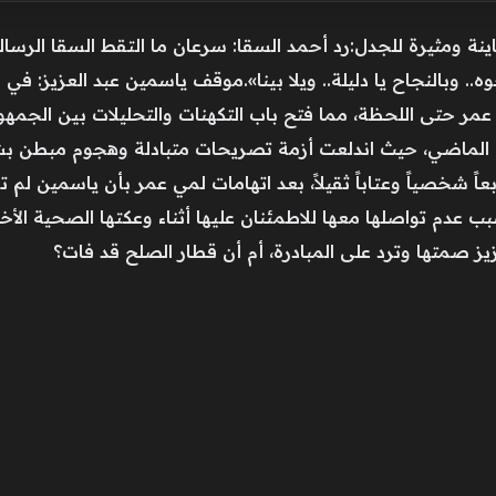
اينة ومثيرة للجدل:رد أحمد السقا: سرعان ما التقط السقا الرسال
. وبالنجاح يا دليلة.. ويلا بينا».موقف ياسمين عبد العزيز: ف
عمر حتى اللحظة، مما فتح باب التكهنات والتحليلات بين الجمهو
ي الماضي، حيث اندلعت أزمة تصريحات متبادلة وهجوم مبطن بش
اً شخصياً وعتاباً ثقيلاً، بعد اتهامات لمي عمر بأن ياسمين لم ت
عدم تواصلها معها للاطمئنان عليها أثناء وعكتها الصحية الأخي
ز صمتها وترد على المبادرة، أم أن قطار الصلح قد فات؟