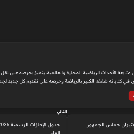
الأحداث الرياضية المحلية والعالمية. يتميز بحرصه على نقل الت
كس في كتاباته شغفه الكبير بالرياضة وحرصه على تقديم كل جديد لجم
التالي
يثيران حماس الجمهور
العام