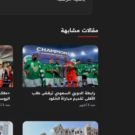
مقالات مشابهة
رابطة الدوري السعودي ترفض طلب
«ملاكم
الأهلي تقديم مباراة الخلود
الروس
الأبطا
منذ 3 أشهر
منذ 3 أشهر