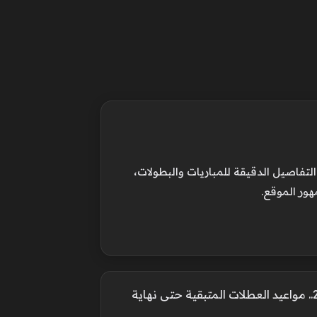
فاصيل الدقيقة للمباريات والبطولات،
هور الموقع.
جدول الإجازات الرسمية 2026.. مواعيد العطلات المتبقية حتى نهاية