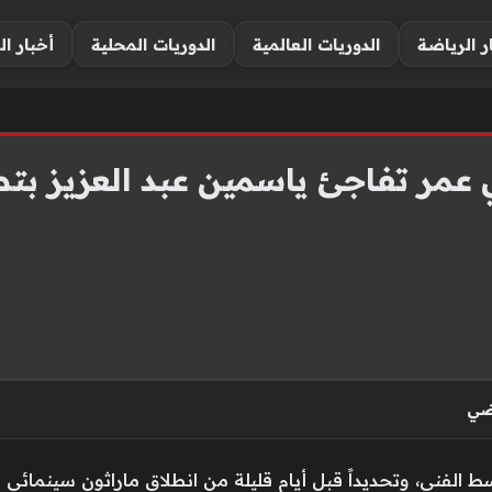
ر الرياضة
الدوريات العالمية
الدوريات المحلية
أخبار ال
مي عمر تفاجئ ياسمين عبد العزيز ب
اضي
 الفني، وتحديداً قبل أيام قليلة من انطلاق ماراثون سينمائي