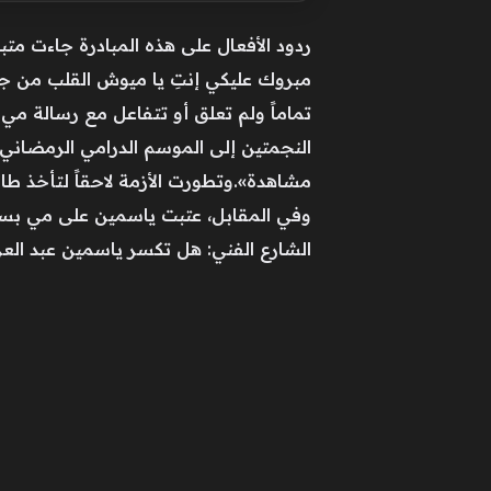
ردود الأفعال على هذه المبادرة جاءت متب
مبروك عليكي إنتِ يا ميوش القلب من جوه.
تماماً ولم تعلق أو تتفاعل مع رسالة مي 
النجمتين إلى الموسم الدرامي الرمضان
مشاهدة».وتطورت الأزمة لاحقاً لتأخذ طابع
وفي المقابل، عتبت ياسمين على مي بسبب 
الشارع الفني: هل تكسر ياسمين عبد العزي