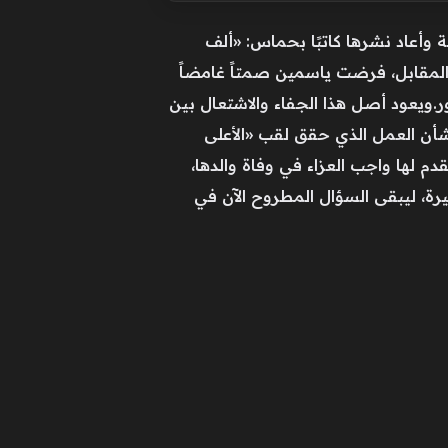
ة وأعاد نشرها كاتبًا بحماس: «ألف
ي المقابل، فرضت ياسمين صمتاً غامضاً
ر.ويعود أصل هذا الجفاء والاشتعال بين
أن العمل الذي حقق لقب «الأعلى
قدم لها واجب العزاء في وفاة والدها،
رة، ليبقى السؤال المطروح الآن في