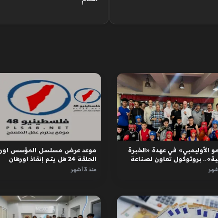
و الأوليمبي» في عهدة «الخبرة
موعد عرض مسلسل المؤسس اوره
ية».. بروتوكول تعاون لصناعة
الحلقة 24 هل يتم إنقاذ اورهان
ل
واسبورجا
منذ 3 أشهر