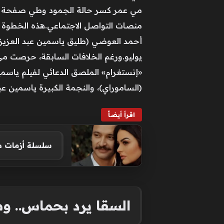
مي عمر كسر حالة الجمود وطي صفحة الخلا
منصات التواصل الاجتماعي.هذه الخطوة
«إنستغرام» الملصق الدعائي لفيلم ياسمين
(الساموراي)، والنجمة الكبيرة ياسمين عبد 
اقرأ أيضاً
سلسلة أزمات ص
السقا يرد بحماس..