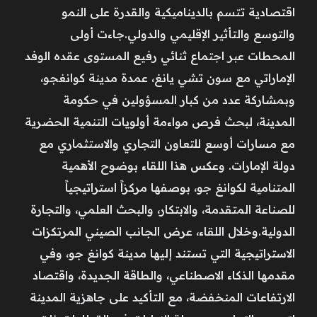
اقتصادية تتسم بالديناميكية والقدرة على النمو
والتوسع والتأثير الإقليمي والدولي.جاءت أولى
المحطات عبر اجتماع ثنائي رفيع المستوى عقده الوفد
الإماراتي مع سون تشي يانغ، عمدة مدينة كوانغجو،
وبمشاركة عدد من كبار المسؤولين في حكومة
المدينة، لبحث فرص مواءمة أولويات التنمية الحضرية
مع مسارات أوسع للتعاون التجاري والاستثماري مع
دولة الإمارات. وعكس هذا اللقاء بوضوح الأهمية
المتنامية لكوانغ جو، بوصفها مركزاً استراتيجياً
للصناعة المتقدمة، والابتكار، والبحث العلمي، والتجارة
الدولية.وخلال اللقاء، عرض الجانب الصيني المرتكزات
الاستراتيجية التي تستند إليها مدينة كوانغ جو، وفي
مقدمها الذكاء الاصطناعي، والطاقة الجديدة، واقتصاد
الارتفاعات المنخفضة، مع التأكيد على جاهزية المدينة