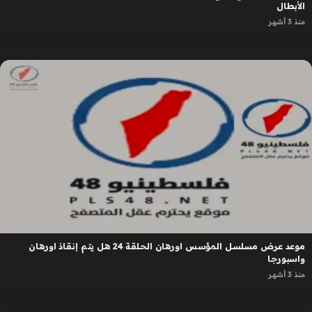
الأبطال
منذ 3 أشهر
موعد عرض مسلسل المؤسس اورهان الحلقة 24 هل يتم إنقاذ اورهان
واسبورجا
منذ 3 أشهر