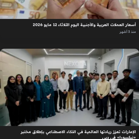
أسعار العملات العربية والأجنبية اليوم الثلاثاء 12 مايو 2026
منذ 3 أشهر
الإمارات تعزز ريادتها العالمية في الذكاء الاصطناعي بإطلاق مختبر
«نيكسورا» في دبي