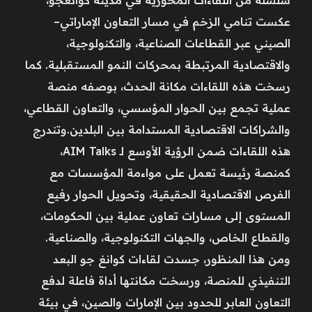
عكست تنامي الزخم في مسار التعاون الإماراتي–
الصيني عبر القطاعات الصناعية، والتكنولوجية،
والاقتصادية المرتبطة بمحركات النمو المستقبلية. كما
رسخت هذه اللقاءات مكانة الحدث، بوصفه منصة
عملية تجمع بين الحوار المؤسسي، والتعاون القطاعي،
والشراكات الاقتصادية المستدامة بين البلدين.وتندرج
هذه اللقاءات ضمن الرؤية الأوسع لـ AIM Talks،
كمنصة رئيسة تعمل على مواءمة المؤسسات مع
الفرص الاقتصادية الحقيقية، وتحويل الحوار رفيع
المستوى إلى مسارات تعاون عملية بين الحكومات،
والقطاع الخاص، والجهات التكنولوجية، والصناعية.
ومن هذا المنظور، جسدت لقاءات كوانغ جو البعد
التنفيذي للمنصة، ورسخت مكانتها أداة فاعلة لدفع
التعاون العابر للحدود بين الإمارات والصين، في بيئة