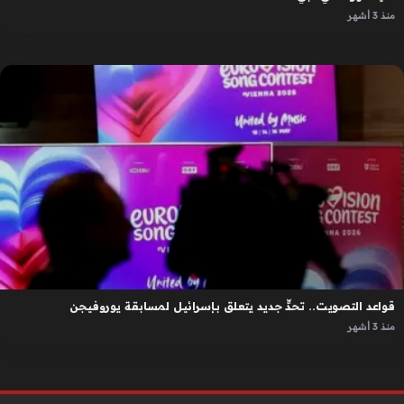
منذ 3 أشهر
قواعد التصويت.. تحدٍّ جديد يتعلق بإسرائيل لمسابقة يوروفيجن
منذ 3 أشهر