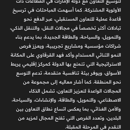
لتوسيع التعاون مع دولة الإمارات في القطاعات ذات
الأولوية المشتركة. كما أسهمت المباحثات في ترسيخ
قاعدة عملية للتعاون المستقبلي، عبر الدفع نحو
تبادلات أكثر تخصصاً في مجالات النقل، والتنقل الذكي،
والتمويل، والسياحة، والطاقة الجديدة، بما يدعم بناء
شراكات مؤسسية ومشاريع تجريبية، ويعزز فرص
النمو الثنائي المستدام.وأكد فهد القرقاوي على المكانة
الاستراتيجية التي تتمتع بها الدولة كمركز إقليمي يربط
الأسواق، ويوفر بيئة تنافسية متقدمة، تدعم التوسع
نحو المنطقة. كما أشار معاليه إلى مجموعة من
المجالات الواعدة لتعزيز التعاون، تشمل الذكاء
الاصطناعي، والتمويل، والطاقة، والإنشاءات، والسياحة،
والأمن الغذائي، بما يعكس اتساع نطاق التعاون بين
البلدين، وتعدد الفرص التي تفتح المجال لمزيد من
التقدم في المرحلة المقبلة.