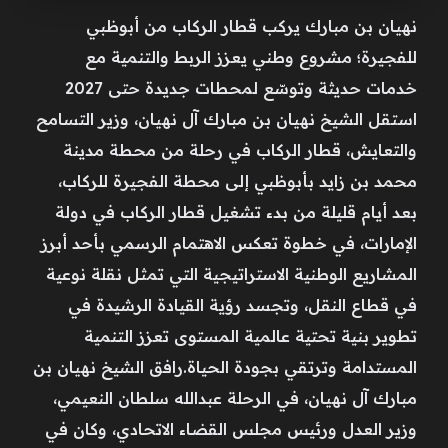
نهيان بن مبارك يركب قطار الركاب من أبوظبي
للفجيرة؛ مشروع وطني يعزز الربط والتنمية مع
خدمات حديثة وتوسّع لمحطات جديدة حتى 2027
استقل الشيخ نهيان بن مبارك آل نهيان، وزير التسامح
والتعايش، قطار الركاب في رحلة من محطة مدينة
محمد بن زايد بأبوظبي إلى محطة الفجيرة للركاب،
بعد أيام قليلة من بدء تشغيل قطار الركاب في دولة
الإمارات، في خطوة تعكس الاهتمام الرسمي بأحد أبرز
المشاريع الوطنية الاستراتيجية التي تمثل نقلة نوعية
في قطاع النقل، وتجسد رؤية القيادة الرشيدة في
تطوير بنية تحتية عالمية المستوى تعزز التنمية
المستدامة وترتقي بجودة الحياة.رافق الشيخ نهيان بن
مبارك آل نهيان، في الرحلة عبدالله سلطان النعيمي،
وزير العدل ورئيس مجلس القضاء الاتحادي، وكان في