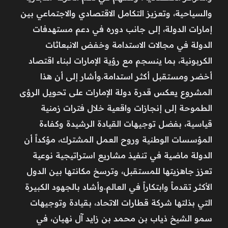
والسياحية، وتعزيز التكامل الاقتصادي والاجتماعي بين
إمارات الدولة، إلى جانب دوره في دعم مستهدفات
الدولة في مجالات الاستدامة وخفض الانبعاثات
الكربونية، بما ينسجم مع رؤية الإمارات لبناء اقتصاد
أخضر ومستقبل أكثر استدامة.وأشار إلى أن هذا
المشروع يعكس قدرة دولة الإمارات على تحويل الرؤى
الطموحة إلى إنجازات واقعية خلال فترات زمنية
قياسية، بفضل توجيهات القيادة الرشيدة وكفاءة
المؤسسات الوطنية وروح العمل المشترك، مؤكداً أن
الدولة ماضية في تنفيذ مشاريع استراتيجية نوعية
تعزز جاهزيتها للمستقبل، وترسخ مكانتها بين الدول
الأكثر تقدماً وابتكاراً في العالم.وأشاد بالجهود الكبيرة
التي بذلتها شركة قطارات الاتحاد، بقيادة وتوجيهات
سمو الشيخ ذياب بن محمد بن زايد آل نهيان، في