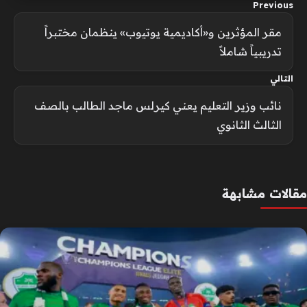
Previous
مقر المؤثرين و«أكاديمية يوتيوب» ينظمان مختبراً
تدريبياً شاملاً
التالي
نائب وزير التعليم يعني كيرلس ماجد الطالب بالصف
الثالث الثانوي
مقالات مشابهة