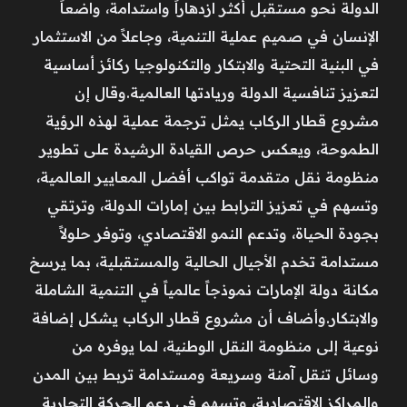
الدولة نحو مستقبل أكثر ازدهاراً واستدامة، واضعاً
الإنسان في صميم عملية التنمية، وجاعلاً من الاستثمار
في البنية التحتية والابتكار والتكنولوجيا ركائز أساسية
لتعزيز تنافسية الدولة وريادتها العالمية.وقال إن
مشروع قطار الركاب يمثل ترجمة عملية لهذه الرؤية
الطموحة، ويعكس حرص القيادة الرشيدة على تطوير
منظومة نقل متقدمة تواكب أفضل المعايير العالمية،
وتسهم في تعزيز الترابط بين إمارات الدولة، وترتقي
بجودة الحياة، وتدعم النمو الاقتصادي، وتوفر حلولاً
مستدامة تخدم الأجيال الحالية والمستقبلية، بما يرسخ
مكانة دولة الإمارات نموذجاً عالمياً في التنمية الشاملة
والابتكار.وأضاف أن مشروع قطار الركاب يشكل إضافة
نوعية إلى منظومة النقل الوطنية، لما يوفره من
وسائل تنقل آمنة وسريعة ومستدامة تربط بين المدن
والمراكز الاقتصادية، وتسهم في دعم الحركة التجارية