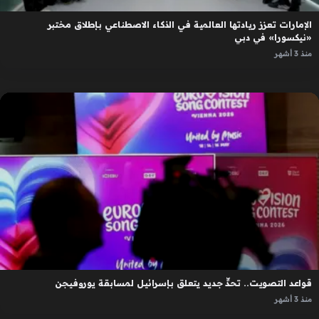
الإمارات تعزز ريادتها العالمية في الذكاء الاصطناعي بإطلاق مختبر
«نيكسورا» في دبي
منذ 3 أشهر
قواعد التصويت.. تحدٍّ جديد يتعلق بإسرائيل لمسابقة يوروفيجن
منذ 3 أشهر