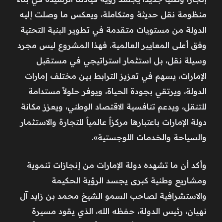
منظومة نقل حديثة ومتكاملة، ويعكس ما وصلت إليه
الدولة من مستويات متقدمة في تطوير البنية التحتية
وفق أعلى المعايير العالمية. فهذا المشروع ليس مجرد
وسيلة نقل، بل استثمار استراتيجي في مستقبل
الإمارات، يسهم في تعزيز الترابط بين مختلف إمارات
الدولة، ويرتقي بجودة الحياة، ويوفر حلولاً مستدامة
للتنقل، ويدعم تنافسية الاقتصاد الوطني، ويعزز مكانة
دولة الإمارات باعتبارها مركزاً عالمياً للتجارة والاستثمار
والسياحة والخدمات اللوجستية».
وأكد أن ما تشهده دولة الإمارات من إنجازات تنموية
ومشاريع وطنية كبرى يجسد الرؤية الحكيمة
والاستشرافية لصاحب السمو الشيخ محمد بن زايد آل
نهيان، رئيس الدولة، حفظه الله، الذي يقود مسيرة