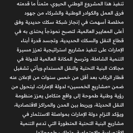
تنفيذ هذا المشروع الوطني الحيوي، مثمناً ما قدمته
فرق العمل والكوادر الوطنية والشركاء من جهود
مخلصة أسهمت في إنجاز شبكة سكك حديدية وفق
أعلى المعايير العالمية، لتصبح نموذجاً يحتذى به في
قطاع النقل والسكك الحديدية، وتجسد قدرة أبناء
الإمارات على تنفيذ مشاريع استراتيجية تعزز مسيرة
التنمية الشاملة، وترسخ المكانة العالمية للدولة في
مجالات البنية التحتية والنقل المستدام.ويأتي تشغيل
قطار الركاب بعد أقل من خمس سنوات من الإعلان عنه
ضمن «مشاريع الخمسين» لدولة الإمارات، ليتحول من
رؤية وطنية طموحة إلى واقع متكامل يعزز منظومة
النقل الحديثة، ويربط بين المدن والمراكز الاقتصادية،
ويؤكد التزام دولة الإمارات بمواصلة الاستثمار في
مشاريع البنية التحتية المتطورة التي تدعم التنمية
الاقتصادية والاجتماعية، وتواكب طموحاتها