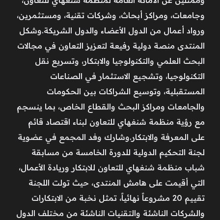
وممثلين عن الأمانة العامة لمنظمة شنغهاي للتعاون،
وجامعات، ومراكز أبحاث، وشركات تقنية، ومستثمرين،
ورواد أعمال من الدول الأعضاء والدول الشريكة.وشكل
المنتدى منصة دولية رفيعة لتعزيز التعاون في مجالات
البحث العلمي والتكنولوجيا والابتكار، وتسريع نقل
التكنولوجيا، وتشجيع الاستثمار في الصناعات
المستقبلية، وتوسيع الشراكات بين الحكومات
والجامعات ومراكز البحث والقطاع الخاص، بما ينسجم
مع رؤية منظمة شنغهاي للتعاون لبناء اقتصاد قائم
على المعرفة والابتكار.وشارك وفد المجمع في عضوية
لجنة التحكيم الدولية للدورة الخامسة من مسابقة
شباب منظمة شنغهاي للتعاون للابتكار وريادة الأعمال،
التي أقيمت على هامش المنتدى، حيث تولت اللجنة
تقييم 20 مشروعاً نهائياً، تمثل نخبة من الابتكارات
والشركات الناشئة والتقنيات الناشئة من مختلف الدول