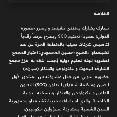
الخلاصة
سبارك يشارك بمنتدى تشينغداو ويعزز حضوره
الدولي؛ عضوية تحكيم SCO ويطرح عرضاً رقمياً
لتأسيس شركات صينية بالمنطقة الحرة عن بُعد
تشينغداو: «الخليج»حسين المحمودي: اختيار المجمع
لعضوية لجنة تحكيم دولية يُجسد الثقة به عزز مجمع
الشارقة للبحوث والتكنولوجيا والابتكار (سبارك)
حضوره الدولي، من خلال مشاركته في المنتدى الأول
للصين ومنظمة شنغهاي للتعاون (SCO) للتعاون
العلمي والتكنولوجي والابتكار، وبنسخته الدولية
الخامسة، والذي استضافته مدينة تشينغداو بجمهورية
الصين الشعبية بمشاركة مسؤولين حكوميين،