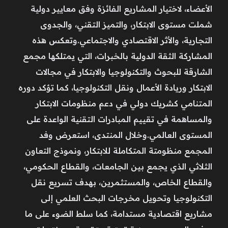
الأعضاء، لاختيار المشاريع الفائزة وفق معايير دولية
شملت مستوى الابتكار، والتميز التقني، والجدوى
التجارية، والأثر الاقتصادي والاجتماعي.وتعكس هذه
المشاركة الثقة الدولية بالخبرات، التي يمتلكها مجمع
الشارقة للبحوث والتكنولوجيا والابتكار في مجالات
الابتكار وريادة الأعمال ونقل التكنولوجيا، كما تؤكد دوره
المتنامي كشريك دولي في دعم منظومات الابتكار
والمساهمة في تقييم المبادرات التقنية الواعدة على
المستوى العالمي.وخلال المنتدى، استعرض وفد
المجمع منظومتة المتكاملة للابتكار، ونموذج التعاون
الثلاثي الذي يجمع بين الجامعات، والقطاع الحكومي،
والقطاع الخاص، والمستثمرين، بهدف تسريع نقل
التكنولوجيا وتحويل مخرجات البحث العلمي إلى
مشاريع اقتصادية مستدامة، كما سلط الضوء على ما