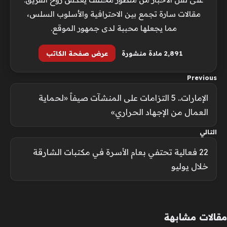
مقالات سارة تجمع بين الاحترافية والأسلوب السلس،
مما يجعلها محببة لدى جمهور الموقع.
2٬891 مادة منشورة
عرض صفحة الكاتب
Previous
الإمارات.. 5 التزامات على المنشآت صيفاً «لحماية
العمال من الإجهاد الحراري»
التالي
22 فعالية تحتفي بعام الأسرة في مكتبات الشارقة
خلال يوليو
مقالات مشابهة