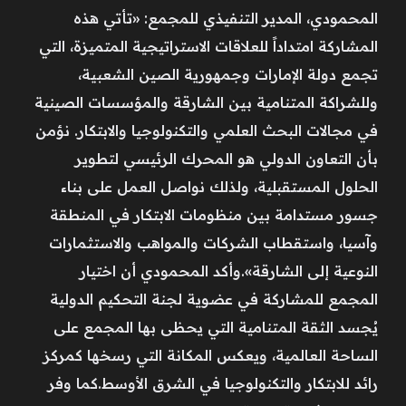
المحمودي، المدير التنفيذي للمجمع: «تأتي هذه
المشاركة امتداداً للعلاقات الاستراتيجية المتميزة، التي
تجمع دولة الإمارات وجمهورية الصين الشعبية،
وللشراكة المتنامية بين الشارقة والمؤسسات الصينية
في مجالات البحث العلمي والتكنولوجيا والابتكار. نؤمن
بأن التعاون الدولي هو المحرك الرئيسي لتطوير
الحلول المستقبلية، ولذلك نواصل العمل على بناء
جسور مستدامة بين منظومات الابتكار في المنطقة
وآسيا، واستقطاب الشركات والمواهب والاستثمارات
النوعية إلى الشارقة».وأكد المحمودي أن اختيار
المجمع للمشاركة في عضوية لجنة التحكيم الدولية
يُجسد الثقة المتنامية التي يحظى بها المجمع على
الساحة العالمية، ويعكس المكانة التي رسخها كمركز
رائد للابتكار والتكنولوجيا في الشرق الأوسط.كما وفر