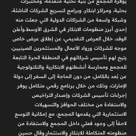
يوفره المجمع من بنية تحتية متقدمة، ومختبرات
بحثية، ومراكز ابتكار، وبرامج لتسريع الشركات الناشئة،
وشبكة واسعة من الشراكات الدولية التي جعلت منه
إحدى أبرز منظومات الابتكار في الشرق الأوسط.وأعلن
الوفد، خلال العرض التقديمي، عن إطلاق عرض خاص
موجه للشركات ورواد الأعمال والمستثمرين الصينيين،
يتيح لهم تأسيس شركاتهم في المنطقة الحرة التابعة
للمجمع وممارسة أنشطتهم الابتكارية والتكنولوجية
عن بُعد بالكامل، من دون الحاجة إلى السفر إلى دولة
الإمارات، وذلك من خلال برنامج رقمي متكامل يوفر
إجراءات تأسيس الشركات وإصدار التراخيص
والاستفادة من مختلف الحوافز والتسهيلات
الاستثمارية التي يقدمها المجمع، مع إمكانية التوسع
لاحقاً إلى وجود فعلي داخل المجمع والاستفادة من
منظومته المتكاملة للابتكار والاستثمار.وقال حسين