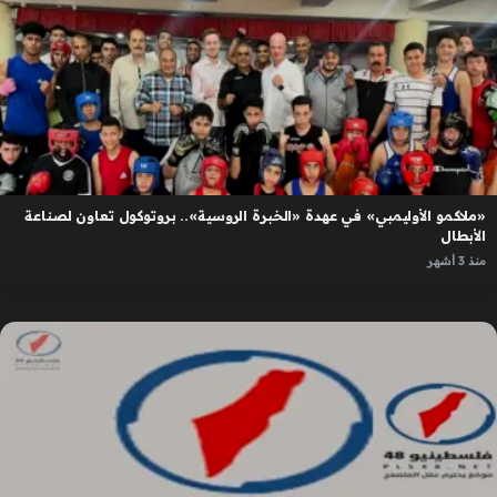
«ملاكمو الأوليمبي» في عهدة «الخبرة الروسية».. بروتوكول تعاون لصناعة
الأبطال
منذ 3 أشهر