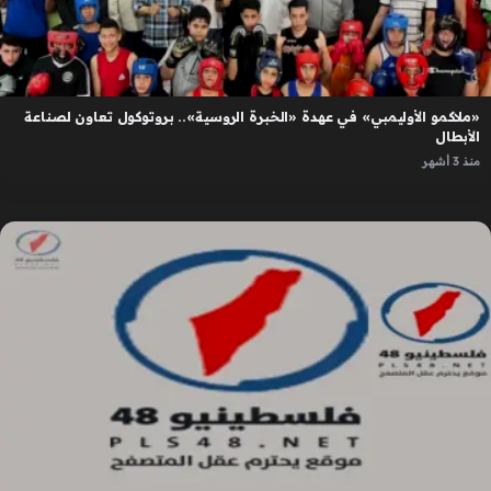
«ملاكمو الأوليمبي» في عهدة «الخبرة الروسية».. بروتوكول تعاون لصناعة
الأبطال
منذ 3 أشهر