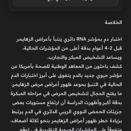
الخلاصة
اختبار دم بمؤشر RNA دائري يتنبأ بأعراض الزهايمر
قبل 2-4 أعوام بدقة أعلى من المؤشرات الحالية،
ويساعد التشخيص المبكر والتجارب.
كشف باحثون من المعاهد الوطنية للصحة بأمريكا عن
مؤشر حيوي جديد بالدم يتفوق على أبرز اختبارات الدم
الحالية في التنبؤ بموعد ظهور أعراض مرض الزهايمر،
ما يفتح المجال لتشخيص المرض في مراحله المبكرة
بدقة أكبر.وأظهرت الدراسة أن ارتفاع مستويات بعض
جزيئات الحمض النووي الريبي الدائري في الدم يرتبط
بزيادة خطر ظهور أعراض الزهايمر بنحو ثلاثة أضعاف،
متفوقاً على المؤشرات الحيوية التقليدية في توقع