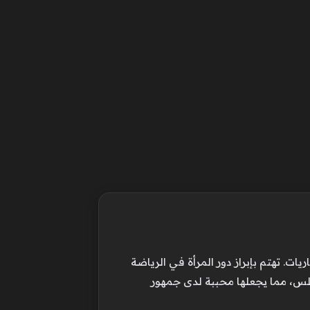
ت. تهتم بإبراز دور المرأة في الرياضة
لس، مما يجعلها محببة لدى جمهور