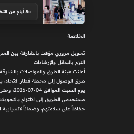
«3 أيام من التخفيضات الكبرى» تُختتم في دبي.. اليوم
الخلاصة
التزم بالبدائل والإرشادات
أعلنت هيئة الطرق والمواصلات بالشارقة
طرق الوصول إلى محطة قطار الاتحاد، بهدف
مستخدمي الطريق إلى الالتزام بالتحويلات 
حفاظاً على سلامتهم، وضماناً لانسيابية ا