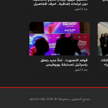
دون غرامات إضافية.. اعرف التفاصيل
منذ 3 أشهر
لذكاء
قواعد التصويت.. تحدٍّ جديد يتعلق
ا»
بإسرائيل لمسابقة يوروفيجن
منذ 3 أشهر
جميع الحقوق محفوظة © sports-leb 2026