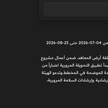
تحويل مروري مؤقت بالشارقة بين المدينة الجامعية وأرض المعاهد لمشروع طرق محطة قطار الاتحاد من 04-07-2026 حتى 23-08-2026
منطقة أرض المعاهد، ضمن أعمال مشروع
 تطبيق التحويلة المرورية اعتباراً من
08-2026، وفق المسارات البديلة المعتمدة الموضحة في المخطط.وتدعو الهيئة
إرشادية وإرشادات السلامة المرورية،