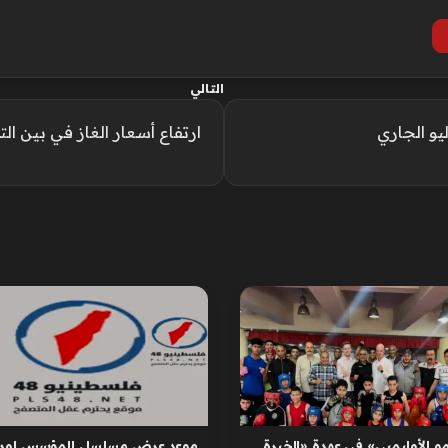
التالي
ارتفاع أسعار الغاز في بين ال
و الأوليمبي» في عهدة «الخبرة
موعد عرض مسلسل المؤسس اوره