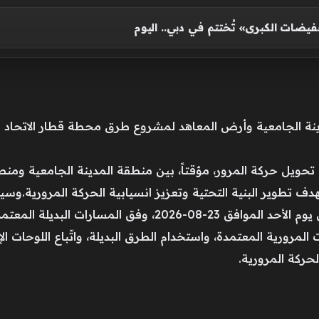
 تحويل حركة المرور، مؤقتاً، بين منطقة المدينة الجامعية و
 تطوير البنية التحتية وتعزيز انسيابية الحركة المرورية.وسيبدأ
يوم السبت الموافق 04-07-2026، وحتى يوم الأحد الموافق 23-
المرورية المعتمدة، واستخدام الطرق البديلة، واتّباع اللوحات ال
لحركة المرورية.