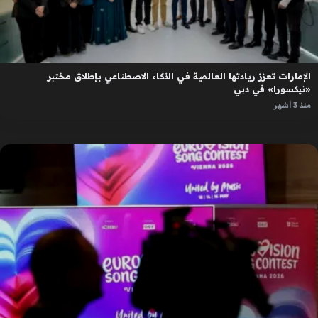
الإمارات تعزز ريادتها العالمية في الذكاء الاصطناعي بإطلاق مختبر
«نيكسورا» في دبي
منذ 3 أشهر