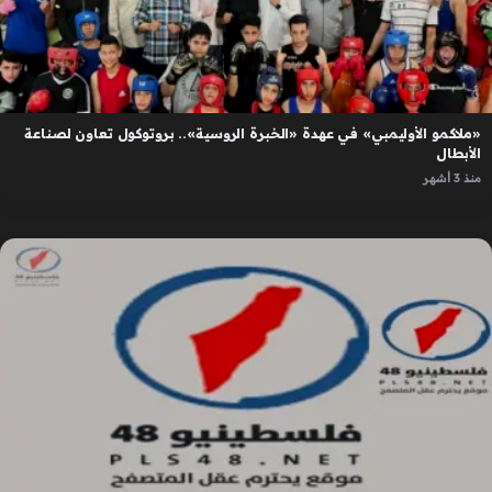
«ملاكمو الأوليمبي» في عهدة «الخبرة الروسية».. بروتوكول تعاون لصناعة
الأبطال
منذ 3 أشهر