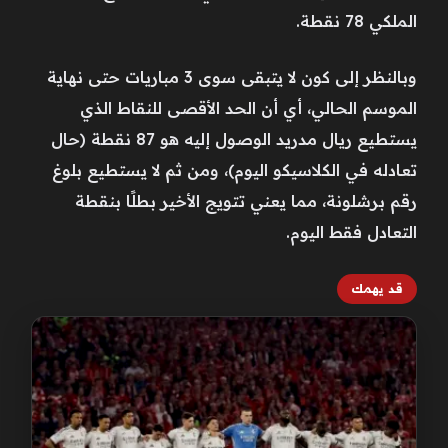
الملكي 78 نقطة.
وبالنظر إلى كون لا يتبقى سوى 3 مباريات حتى نهاية
الموسم الحالي، أي أن الحد الأقصى للنقاط الذي
يستطيع ريال مدريد الوصول إليه هو 87 نقطة (حال
تعادله في الكلاسيكو اليوم)، ومن ثم لا يستطيع بلوغ
رقم برشلونة، مما يعني تتويج الأخير بطلًا بنقطة
التعادل فقط اليوم.
قد يهمك