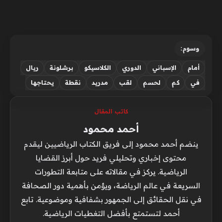
وسوم:
أمام
الإسباني
الدوري
الكلاسيكو
برشلونة
ريال
في
كم
لحسم
لقب
مدريد
نقطة
يحتاجها
كاتب المقال
أحمد محمود
ينضم أحمد محمود إلى فريق الكتاب الرياضيين ليقدم
محتوى إخباري وتحليلي فريد حول أبرز القضايا
الرياضية. يركز في مقالاته على متابعة التطورات
السريعة في عالم الرياضة، ويؤمن بأهمية دور الصحافة
في نقل الحقائق إلى الجمهور بشفافية وموضوعية. تابع
أحمد لتستمتع بأفضل التغطيات الرياضية.