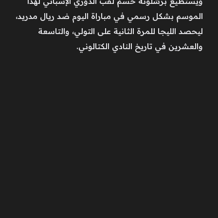
ويستطيع برشلونة حسم لقب الدوري الإسباني لهذا
الموسم بشكل رسمي في مباراة اليوم ضد ريال مدريد،
ليحصد الليجا للمرة الثانية على التولي، والتاسعة
والعشرين في تاريخ النادي الكتالوني.