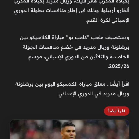
بقيادة المدرب هانز فليك، وريال مدريد بقيادة المدرب
ألفارو أربيلوا، وذلك في إطار منافسات بطولة الدوري
الإسباني لكرة القدم.
ويستضيف ملعب “كامب نو” مباراة الكلاسيكو بين
برشلونة وريال مدريد في خضم منافسات الجولة
الخامسة والثلاثين من الدوري الإسباني، موسم
2025/26.
اقرأ أيضًا.. معلق مباراة الكلاسيكو اليوم بين برشلونة
وريال مدريد في الدوري الإسباني
اقرأ أيضاً