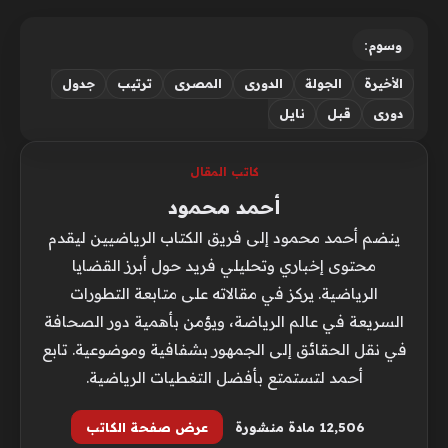
وسوم:
الأخيرة
الجولة
الدورى
المصرى
ترتيب
جدول
دورى
قبل
نايل
كاتب المقال
أحمد محمود
ينضم أحمد محمود إلى فريق الكتاب الرياضيين ليقدم
محتوى إخباري وتحليلي فريد حول أبرز القضايا
الرياضية. يركز في مقالاته على متابعة التطورات
السريعة في عالم الرياضة، ويؤمن بأهمية دور الصحافة
في نقل الحقائق إلى الجمهور بشفافية وموضوعية. تابع
أحمد لتستمتع بأفضل التغطيات الرياضية.
12٬506 مادة منشورة
عرض صفحة الكاتب