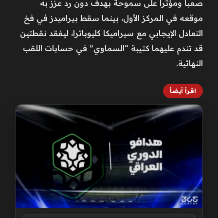
صعباً ومؤثراً على سموحة بهدف دون رد عزز به
موقعه في المركز الأول، بينما سقط بيراميدز في فخ
التعادل الإيجابي مع سيراميكا كليوباترا، ليفقد نقطتين
قد تندم عليهما كتيبة “السماوي” في حسابات اللقب
النهائية.
اقرأ أيضاً