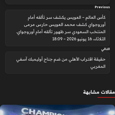
Previous
كأس العالم – العويس يكشف سر تألقه أمام
أوروجواي كشف محمد العويس حارس مرمى
المنتخب السعودي سر ظهور تألقه أمام أوروجواي.
الثلاثاء، 16 يونيو 2026 – 18:09
التالي
حقيقة اقتراب الأهلي من ضم جناح أوليمبك آسفي
المغربي
مقالات مشابهة