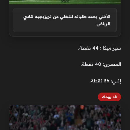
الأهلي يحدد طلباته للتخلي عن تريزيجيه لنادي
الرياض
سيراميكا : 44 نقطة.
المصري: 40 نقطة.
إنبي: 36 نقطة.
قد يهمك