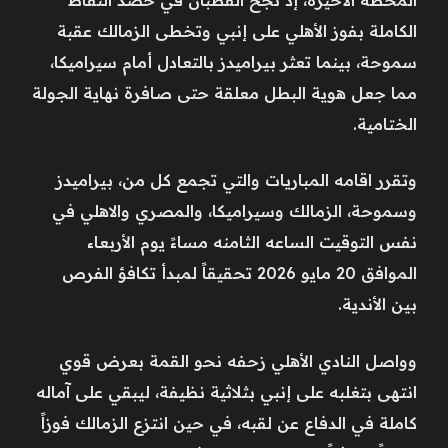
الكاملة بفوز الأهلي على إنبي وتخطى الزمالك عقبة
سموحة، بينما تعثر بيراميدز بالتعادل أمام سيراميكا،
مما جعل هوية البطل معلقة حتى صافرة نهاية الجولة
الختامية.
وتقرر اقامه المباريات والتي تجمع كل من، بيراميدز
وسموحة، الزمالك وسيراميكا، والمصري والاهلي في
نفس التوقيت الساعه الثامنه مساءً يوم الأربعاء
الموافق 20 مايو 2026 تحقيقاً لمبدأ تكافؤ الفرص
بين الأندية.
وواصل النادي الأهلي زحفه نحو القمة بعرض قوي
انتهى بتغلبه على إنبي بثلاثية نظيفة، ليبقي على آماله
كاملة في الدفاع عن لقبه، في حين انتزع الزمالك فوزاً