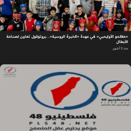
«ملاكمو الأوليمبي» في عهدة «الخبرة الروسية».. بروتوكول تعاون لصناعة
الأبطال
منذ 3 أشهر