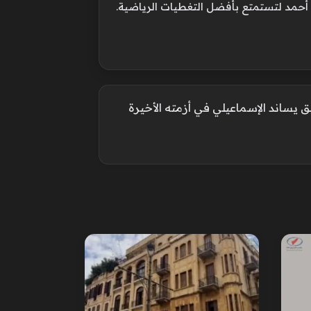
 أحمد لتستمتع بأفضل التغطيات الرياضية.
ق يساند الإسماعيلي في أزمته الأخيرة