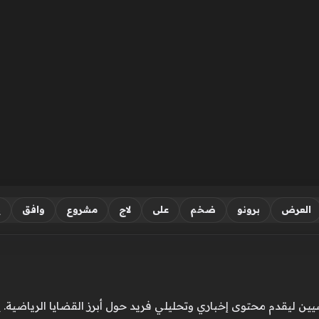
العرض
برونو
ضخم
على
لاج
مشروع
وافق
ي
ن ليقدم محتوى إخباري وتحليلي فريد حول أبرز القضايا الرياضية. ي