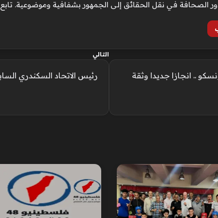
ور الصحافة في نقل الحقائق إلى الجمهور بشفافية وموضوعية. تابع
التالي
سكو .. انجازا جديدا وثقة
رئيس الاتحاد السكندري الساب