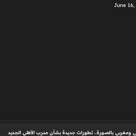
ي ومغربي بالصورة.. تطورات جديدة بشأن مدرب الأهلي الجديد