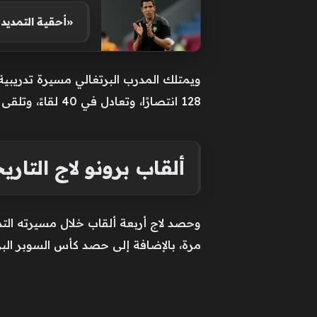
«أحقية التمديد
128 انتصارًا، وتعادل في 40 لقاءً، وتلقى 54 هزيمة.
ألقاب برونو لاج التاري
وحصد لاج أربعة ألقاب خلال مسيرته التدر
مرة، بالإضافة إلى حصد كأس السوبر البر