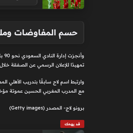
حسم المفاوضات وملف
وأن
تمهيدًا للإعلان الرسمي عن الصفقة خلال ال
وارتبط اسم لاج سابقًا بتدريب الأهلي ال
مع المدرب المغربي الحسين عموتة مؤخرً
برونو لاج- المصدر (Getty images)
قد يهمك