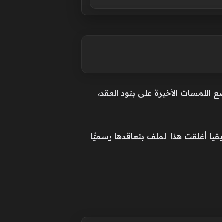
ي حاليًّا وضع اللمسات الأخيرة على بنود العقد،
ا أغلقت هذا الملف بتعاقدها رسميًّا