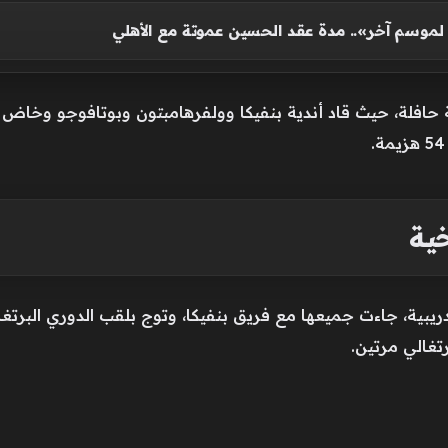
 لموسم آخر».. مدة عقد الحسين عموتة مع الأهلي
خية
يبية، جاءت جميعها مع فريق بنفيكا، وتوج بلقب الدوري البرتغال
تغالي مرتين.