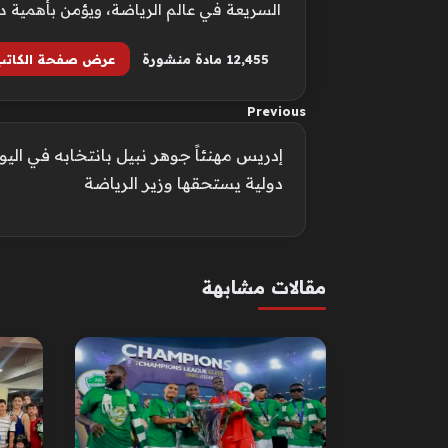
السريعة في عالم الرياضة، ويؤمن بأهمية د
12٬455 مادة منشورة
عرض صفحة الكاتب
Previous
إدريس مهنئاً جوهر نبيل بانتخابه في اليون
دولية يستحقها وزير الرياضة
مقالات مشابهة