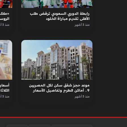
رابطة الدوري السعودي ترفض طلب
«ملاكم
الأهلي تقديم مباراة الخلود
الروس
الأبطا
منذ 3 أشهر
منذ 3 أشهر
موعد حجز شقق سكن لكل المصريين
أسعار 
9.. أماكن الطرح وتفاصيل الأسعار
الثلاثاء 12 مايو 
منذ 3 أشهر
منذ 3 أشهر