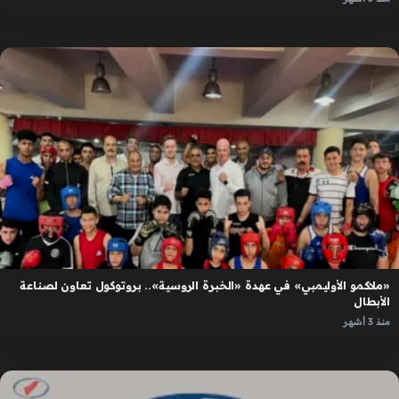
«ملاكمو الأوليمبي» في عهدة «الخبرة الروسية».. بروتوكول تعاون لصناعة
الأبطال
منذ 3 أشهر