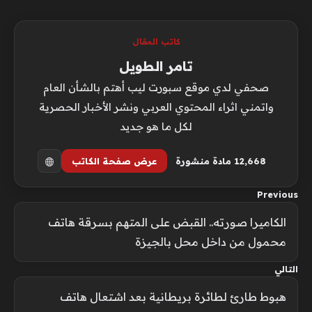
كاتب المقال
تامر الطويل
صحفي لدي موقع سبورت ليب أهتم بالشأن العام
واتمني اثراء المحتوي العربي ونشر الأخبار الحصرية
لكل ما هو جديد
12٬668 مادة منشورة
عرض صفحة الكاتب
Previous
الكاميرا صورته.. القبض على المتهم بسرقة هاتف
محمول من داخل محل بالجيزة
التالي
هبوط طارئ لطائرة بريطانية بعد اشتعال هاتف