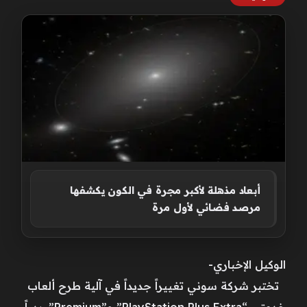
أبعاد مذهلة لأكبر مجرة في الكون يكشفها
مرصد فضائي لأول مرة
الوكيل الإخباري-
تختبر شركة سوني تغييراً جديداً في آلية طرح ألعاب
خدمتي “PlayStation Plus Extra” و”Premium”، بدءاً