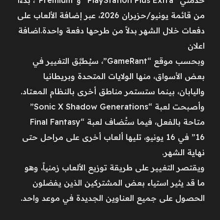
من قائمة يونيو/حزيران 2026، عبر إضافة الألعاب على
دفعات خلال الشهر بدلاً من طرحها دفعة واحدة.اضافة
اعلان
وبحسب موقع “GameRant”، سيُطبَّق التغيير في
بعض الأسواق، منها الولايات المتحدة وبريطانيا
واليابان، بينما ستستمر مناطق أخرى بالنظام المعتاد.
وأصبحت لعبة “Sonic X Shadow Generations”
متاحة بالفعل، فيما ستُضاف لعبة “Final Fantasy
16” في 16 يونيو، تليها ألعاب أخرى على مراحل حتى
نهاية الشهر.
ويقتصر التغيير على طريقة توزيع الألعاب زمنياً، وهو
ما قد يثير استياء بعض المشتركين الذين يفضلون
الحصول على جميع العناوين الجديدة في موعد واحد.