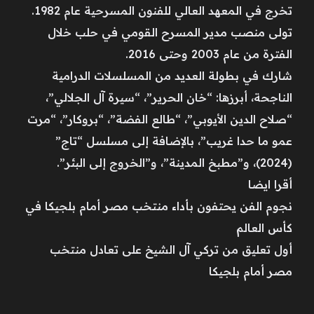
تخرج في المعهد العالي للفنون المسرحية عام 1982.
تولى منصب مدير المسرح القومي في حلب خلال
الفترة من عام 2003 وحتى 2016.
شارك في بطولة العديد من المسلسلات الدرامية
الناجحة، أبرزها: “خان الحرير”، “سيرة آل الجلالي”،
“صلاح الدين الأيوبي”، “طالع الفضة”، “بروكار”، “مرت
عمو ما حدا غريب”، بالإضافة إلى مسلسل “تاج”
(2024)، و”مطبخ المدينة”، و”الخروج إلى البئر”.
أقرا ايضا
نجوم الفن يحتفون بأداء منتخب مصر أمام بلجيكا في
كأس العالم
أول تعليق من تركي آل الشيخ على تعادل منتخب
مصر أمام بلجيكا