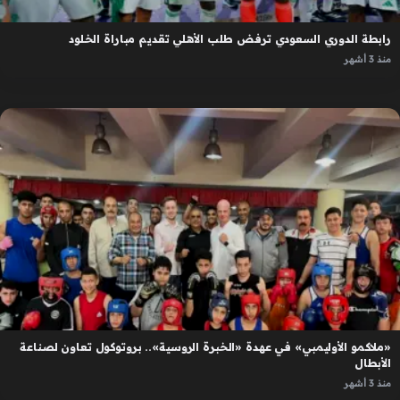
رابطة الدوري السعودي ترفض طلب الأهلي تقديم مباراة الخلود
منذ 3 أشهر
«ملاكمو الأوليمبي» في عهدة «الخبرة الروسية».. بروتوكول تعاون لصناعة
الأبطال
منذ 3 أشهر