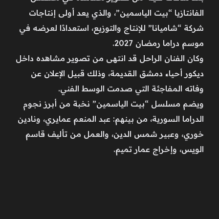
الفانتازيا “بيت الياسمين”، والذي يعد أولى إنتاجات
شركة “شاميانا” للإنتاج والتوزيع، استعدادًا لعرضه في
موسم دراما رمضان 2027.
وكان الفنان الراحل قد انتهى من تصوير مشاهده داخل
ديكور أحياء دمشق القديمة، وذلك قبيل الإعلان عن
وفاته المفاجئة التي صدمت الوسط الفني.
ويضم مسلسل “بيت الياسمين” نخبة من أبرز نجوم
الدراما السورية، من بينهم: عبد المنعم عمايري، ونادين
خوري، وعبير شمس الدين، والعمل من تأليف قاسم
الويس، وإخراج عمار تميم.