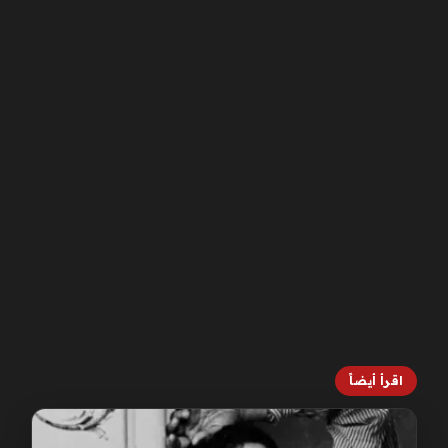
اقرأ أيضاً