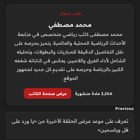
كاتب المقال
محمد مصطفي
محمد مصطفى كاتب رياضي متخصص في متابعة
الأحداث الرياضية المحلية والعالمية. يتميز بحرصه على
نقل التفاصيل الدقيقة للمباريات والبطولات، وتحليله
الشامل لأداء الفرق واللاعبين. يعكس في كتاباته شغفه
الكبير بالرياضة وحرصه على تقديم كل جديد لجمهور
الموقع.
2٬266 مادة منشورة
عرض صفحة الكاتب
Previous
تعرف على موعد عرض الحلقة الأخيرة من «يا ورد على
فل وياسمين»