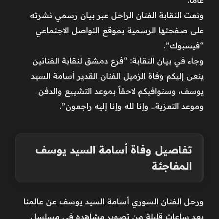
ونعت النقابة الفنان الراحل عبر بيان رسمي نشرته
على صفحتها الرسمية بموقع التواصل الاجتماعي
“فيسبوك”.
وجاء في بيان النقابة: “فرع دمشق لنقابة الفنانين
ينعى إليكم وفاة الزميل الفنان القدير أسامة السيد
يوسف، وسنوافيكم لاحقاً بموعد التشييع والدفن
وموعد التعزية.. وإنا لله وإنا إليه راجعون”.
تفاصيل وفاة أسامة السيد يوسف
المفاجئة
ورحل الفنان السوري أسامة السيد يوسف عن عالمنا
بعد ساعات قليلة من تصوير مشاهده في مسلسل