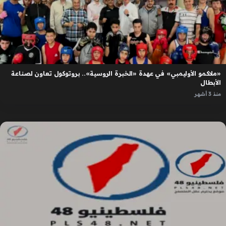
«ملاكمو الأوليمبي» في عهدة «الخبرة الروسية».. بروتوكول تعاون لصناعة
الأبطال
منذ 3 أشهر