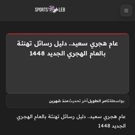
S
k
i
p
t
عام هجري سعيد.. دليل رسائل تهنئة
o
بالعام الهجري الجديد 1448
c
o
n
t
e
n
بواسطة
تامر الطويل
آخر تحديث
منذ شهرين
t
عام هجري سعيد.. دليل رسائل تهنئة بالعام الهجري
الجديد 1448