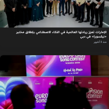
الإمارات تعزز ريادتها العالمية في الذكاء الاصطناعي بإطلاق مختبر
«نيكسورا» في دبي
منذ 3 أشهر