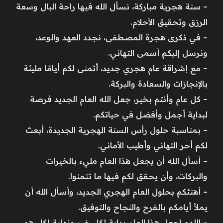
– سنة هجرية مباركة، نسأل الله فيها راحة البال وسعة
الرزق وتحقيق الأحلام.
– في ذكرى هجرة المصطفى، نجدد العهد والوعد،
ونرسل إليكم أسمى التهاني.
– مع إشراقة عام هجري جديد، أتمنى لكم أيامًا مليئة
بالإنجازات والسعادة والبركة.
– كل عام وأنتم بخير، جعل الله العام الجديد فرصة
لبداية أجمل وأفضل في حياتكم.
– بمناسبة حلول رأس السنة الهجرية الجديدة، أبعث
لكم أحر التهاني وأطيب الأماني.
– أسأل الله أن يجعل هذا العام مليء بالخيرات
والبركات، وأن يحقق لكم فيها ما تتمنوا.
– أهنئكم بحلول العام الهجري الجديد، وأسأل الله أن
يملأ أيامكم بالفرح والنجاح والتوفيق.
– اللهم اجعل هذا العام بداية لكل خير ونهاية لكل هم