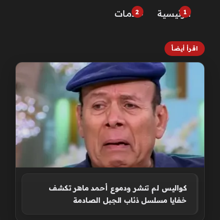
الرئيسية
خـدمـات
اقرأ أيضاً
كواليس لم تنشر ودموع أحمد ماهر تكشف
خفايا مسلسل ذئاب الجبل الصادمة