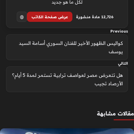
لكل ما هو جديد
12٬726 مادة منشورة
عرض صفحة الكاتب
Previous
كواليس الظهور الأخير للفنان السوري أسامة السيد
يوسف
التالي
هل تتعرض مصر لعواصف ترابية تستمر لمدة 5 أيام؟
الأرصاد تجيب
مقالات مشابهة