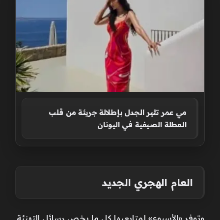
مي عمر تثير الجدل بإطلالة جريئة من قلب
العطلة الصيفية في اليونان
العام الهجري الجديد
وتوفر «الأسبوع» لمتابعيها كل ما يخص رسائل التهنئة