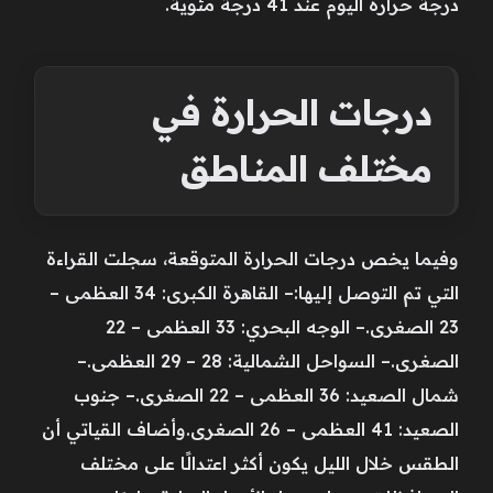
درجة حرارة اليوم عند 41 درجة مئوية.
درجات الحرارة في
مختلف المناطق
وفيما يخص درجات الحرارة المتوقعة، سجلت القراءة
التي تم التوصل إليها:– القاهرة الكبرى: 34 العظمى –
23 الصغرى.– الوجه البحري: 33 العظمى – 22
الصغرى.– السواحل الشمالية: 28 – 29 العظمى.–
شمال الصعيد: 36 العظمى – 22 الصغرى.– جنوب
الصعيد: 41 العظمى – 26 الصغرى.وأضاف القياتي أن
الطقس خلال الليل يكون أكثر اعتدالًا على مختلف