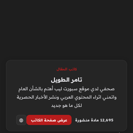
كاتب المقال
تامر الطويل
صحفي لدي موقع سبورت ليب أهتم بالشأن العام
واتمني اثراء المحتوي العربي ونشر الأخبار الحصرية
لكل ما هو جديد
12٬695 مادة منشورة
عرض صفحة الكاتب