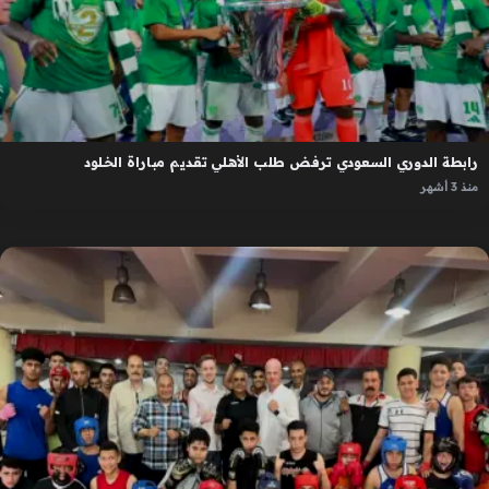
رابطة الدوري السعودي ترفض طلب الأهلي تقديم مباراة الخلود
منذ 3 أشهر