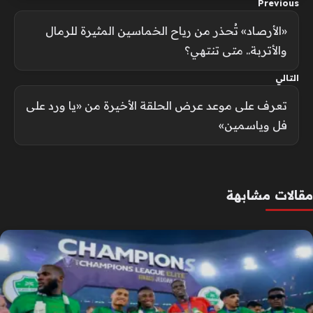
Previous
«الأرصاد» تُحذر من رياح الخماسين المثيرة للرمال
والأتربة.. متى تنتهي؟
التالي
تعرف على موعد عرض الحلقة الأخيرة من «يا ورد على
فل وياسمين»
مقالات مشابهة